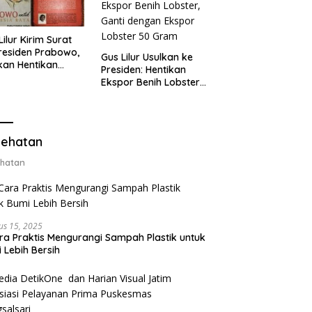
Lilur Kirim Surat
residen Prabowo,
Gus Lilur Usulkan ke
kan Hentikan
Presiden: Hentikan
or Benih Lobster
Ekspor Benih Lobster,
Ganti Ekspor
Ganti dengan Ekspor
ter 50 Gram
Lobster 50 Gram
ehatan
hatan
us 15, 2025
ra Praktis Mengurangi Sampah Plastik untuk
 Lebih Bersih