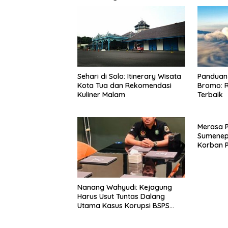
Panduan 
Sehari di Solo: Itinerary Wisata
Bromo: R
Kota Tua dan Rekomendasi
Terbaik
Kuliner Malam
Merasa 
Sumenep
Korban P
Mabes Po
Nanang Wahyudi: Kejagung
Harus Usut Tuntas Dalang
Utama Kasus Korupsi BSPS
Sumenep