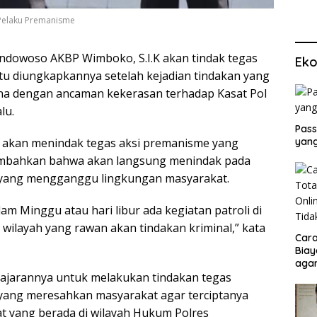
 Pelaku Premanisme
ndowoso AKBP Wimboko, S.I.K akan tindak tegas
Eko
itu diungkapkannya setelah kejadian tindakan yang
dana dengan ancaman kekerasan terhadap Kasat Pol
lu.
Pass
yang
akan menindak tegas aksi premanisme yang
ambahkan bahwa akan langsung menindak pada
 yang mengganggu lingkungan masyarakat.
am Minggu atau hari libur ada kegiatan patroli di
wilayah yang rawan akan tindakan kriminal,” kata
Cara
Biay
agar
Men
jajarannya untuk melakukan tindakan tegas
n yang meresahkan masyarakat agar terciptanya
 yang berada di wilayah Hukum Polres