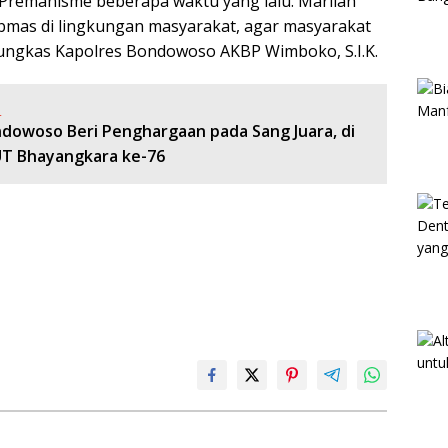
 Premanisme beberapa waktu yang lalu. Marilah
bmas di lingkungan masyarakat, agar masyarakat
ungkas Kapolres Bondowoso AKBP Wimboko, S.I.K.
:
ndowoso Beri Penghargaan pada Sang Juara, di
T Bhayangkara ke-76