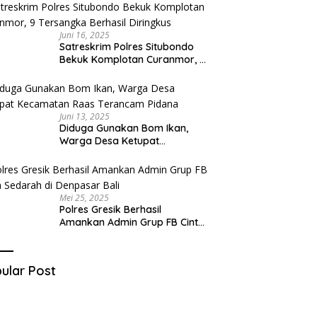
Juni 16, 2025
Satreskrim Polres Situbondo
Bekuk Komplotan Curanmor, 9
Tersangka Berhasil Diringkus
Juni 13, 2025
Diduga Gunakan Bom Ikan,
Warga Desa Ketupat
Kecamatan Raas Terancam
Pidana
Mei 25, 2025
Polres Gresik Berhasil
Amankan Admin Grup FB Cinta
Sedarah di Denpasar Bali
ular Post