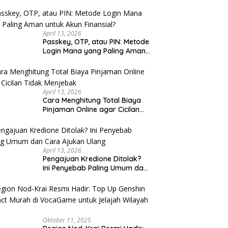
u Cek
April 13, 2026
Passkey, OTP, atau PIN: Metode
Login Mana yang Paling Aman
untuk Akun Finansial?
April 13, 2026
Cara Menghitung Total Biaya
Pinjaman Online agar Cicilan
Tidak Menjebak
April 13, 2026
Pengajuan Kredione Ditolak?
Ini Penyebab Paling Umum dan
Cara Ajukan Ulang
Oktober 11, 2025