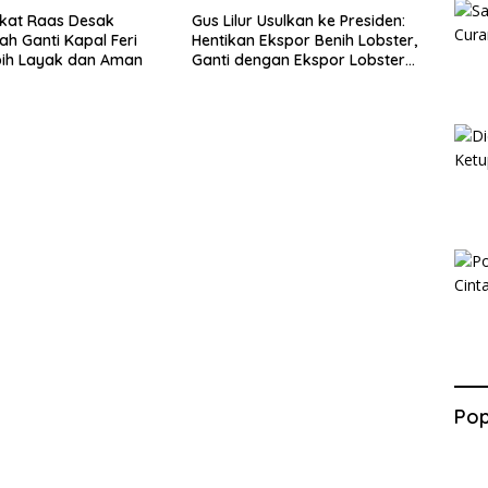
kat Raas Desak
Gus Lilur Usulkan ke Presiden:
ah Ganti Kapal Feri
Hentikan Ekspor Benih Lobster,
bih Layak dan Aman
Ganti dengan Ekspor Lobster
50 Gram
Pop