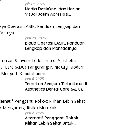
Juli 10, 2025
Media DetikOne dan Harian
Visual Jatim Apresiasi
Pelayanan Prima Puskesmas
Bangsalsari
Juni 20, 2025
Biaya Operasi LASIK, Panduan
Lengkap dan Manfaatnya
Juni 4, 2025
Temukan Senyum Terbaikmu di
Aesthetics Dental Care (ADC)
Tangerang: Klinik Gigi Modern
yang Mengerti Kebutuhanmu
Juni 2, 2025
Alternatif Pengganti Rokok:
Pilihan Lebih Sehat untuk
Mengurangi Risiko Merokok