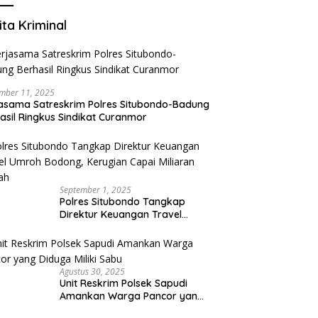
ita Kriminal
mber 11, 2025
asama Satreskrim Polres Situbondo-Badung
asil Ringkus Sindikat Curanmor
September 1, 2025
Polres Situbondo Tangkap
Direktur Keuangan Travel
Umroh Bodong, Kerugian
Capai Miliaran Rupiah
Agustus 30, 2025
Unit Reskrim Polsek Sapudi
Amankan Warga Pancor yang
Diduga Miliki Sabu