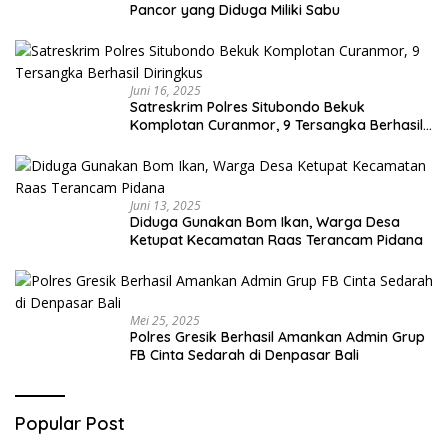
Pancor yang Diduga Miliki Sabu
Juni 16, 2025
Satreskrim Polres Situbondo Bekuk
Komplotan Curanmor, 9 Tersangka Berhasil
Diringkus
Juni 13, 2025
Diduga Gunakan Bom Ikan, Warga Desa
Ketupat Kecamatan Raas Terancam Pidana
Mei 25, 2025
Polres Gresik Berhasil Amankan Admin Grup
FB Cinta Sedarah di Denpasar Bali
Popular Post