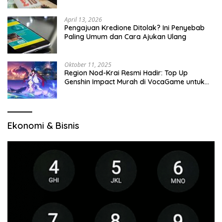
April 13, 2026
Pengajuan Kredione Ditolak? Ini Penyebab
Paling Umum dan Cara Ajukan Ulang
Oktober 11, 2025
Region Nod-Krai Resmi Hadir: Top Up
Genshin Impact Murah di VocaGame untuk
Jelajah Wilayah Baru
Ekonomi & Bisnis