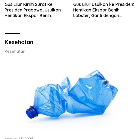
Gus Lilur Kirim Surat ke
Gus Lilur Usulkan ke Presiden:
Presiden Prabowo, Usulkan
Hentikan Ekspor Benih
Hentikan Ekspor Benih
Lobster, Ganti dengan
Lobster dan Ganti Ekspor
Ekspor Lobster 50 Gram
Lobster 50 Gram
Kesehatan
Kesehatan
Agustus 15, 2025