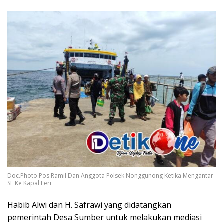
Doc.Photo Pos Ramil Dan Anggota Polsek Nonggunong Ketika Mengantar
SL Ke Kapal Feri
Habib Alwi dan H. Safrawi yang didatangkan
pemerintah Desa Sumber untuk melakukan mediasi