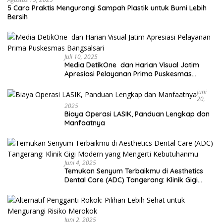
5 Cara Praktis Mengurangi Sampah Plastik untuk Bumi Lebih
Bersih
Juli 10, 2025
Media DetikOne dan Harian Visual Jatim
Apresiasi Pelayanan Prima Puskesmas
Bangsalsari
Juni
20,
2025
Biaya Operasi LASIK, Panduan Lengkap dan
Manfaatnya
Juni 4, 2025
Temukan Senyum Terbaikmu di Aesthetics
Dental Care (ADC) Tangerang: Klinik Gigi
Modern yang Mengerti Kebutuhanmu
Juni 2, 2025