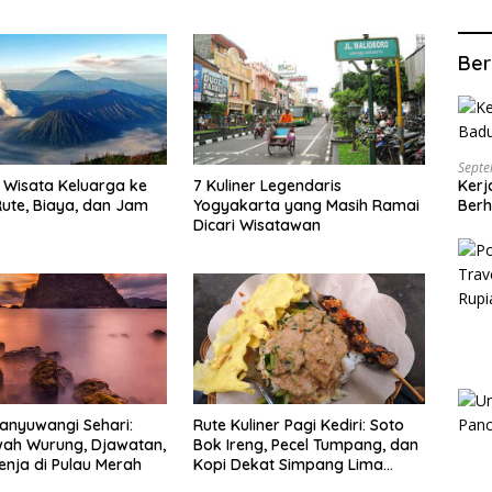
Ber
Septe
Wisata Keluarga ke
7 Kuliner Legendaris
Kerj
ute, Biaya, dan Jam
Yogyakarta yang Masih Ramai
Berh
Dicari Wisatawan
anyuwangi Sehari:
Rute Kuliner Pagi Kediri: Soto
wah Wurung, Djawatan,
Bok Ireng, Pecel Tumpang, dan
enja di Pulau Merah
Kopi Dekat Simpang Lima
Gumul