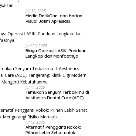
Juli 10, 2025
Media DetikOne dan Harian
Visual Jatim Apresiasi
Pelayanan Prima Puskesmas
Bangsalsari
Juni 20, 2025
Biaya Operasi LASIK, Panduan
Lengkap dan Manfaatnya
Juni 4, 2025
Temukan Senyum Terbaikmu di
Aesthetics Dental Care (ADC)
Tangerang: Klinik Gigi Modern
yang Mengerti Kebutuhanmu
Juni 2, 2025
Alternatif Pengganti Rokok:
Pilihan Lebih Sehat untuk