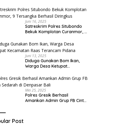
Diduga Miliki Sabu
Juni 16, 2025
Satreskrim Polres Situbondo
Bekuk Komplotan Curanmor, 9
Tersangka Berhasil Diringkus
Juni 13, 2025
Diduga Gunakan Bom Ikan,
Warga Desa Ketupat
Kecamatan Raas Terancam
Pidana
Mei 25, 2025
Polres Gresik Berhasil
Amankan Admin Grup FB Cinta
Sedarah di Denpasar Bali
ular Post