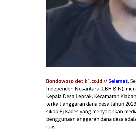
Bondowoso detik1.co.id //
Selamet,
Se
Independen Nusantara (LBH BIN), meny
Kepala Desa Leprak, Kecamatan Klaba
terkait anggaran dana desa tahun 2023 
sikap Pj Kades yang menyalahkan media
penggunaan anggaran dana desa adala
luas.