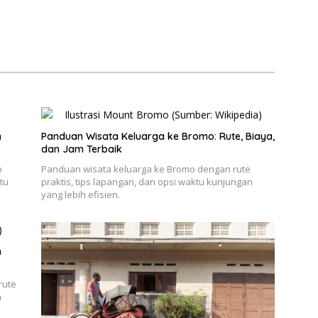
n
Panduan Wisata Keluarga ke Bromo: Rute, Biaya,
dan Jam Terbaik
o
Panduan wisata keluarga ke Bromo dengan rute
tu
praktis, tips lapangan, dan opsi waktu kunjungan
yang lebih efisien.
h
rute
n