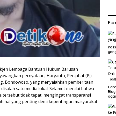
Eko
Pass
yang
kjen Lembaga Bantuan Hukum Barusan
ayangkan pernyataan, Haryanto, Penjabat (Pj)
ng, Bondowoso, yang menyalahkan pemberitaan
Cara
disalah satu media lokal. Selamet menilai bahwa
Biay
 tersebut tidak tepat, mengingat transparansi
agar
Men
h hal yang penting demi kepentingan masyarakat