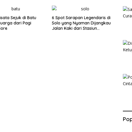
isata Sejuk di Batu
6 Spot Sarapan Legendaris di
luarga dari Pagi
Solo yang Nyaman Dijangkau
Sore
Jalan Kaki dari Stasiun
Balapan
Pop