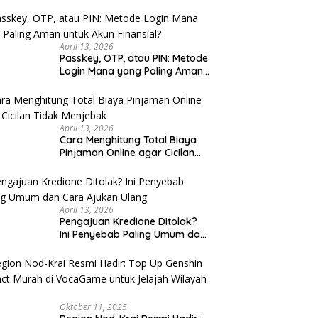
u Cek
April 13, 2026
Passkey, OTP, atau PIN: Metode
Login Mana yang Paling Aman
untuk Akun Finansial?
April 13, 2026
Cara Menghitung Total Biaya
Pinjaman Online agar Cicilan
Tidak Menjebak
April 13, 2026
Pengajuan Kredione Ditolak?
Ini Penyebab Paling Umum dan
Cara Ajukan Ulang
Oktober 11, 2025