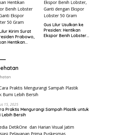
Gus Lilur Usulkan ke
Presiden: Hentikan
Lilur Kirim Surat
Ekspor Benih Lobster,
residen Prabowo,
Ganti dengan Ekspor
kan Hentikan
Lobster 50 Gram
or Benih Lobster
Ganti Ekspor
ter 50 Gram
ehatan
hatan
us 15, 2025
ra Praktis Mengurangi Sampah Plastik untuk
 Lebih Bersih