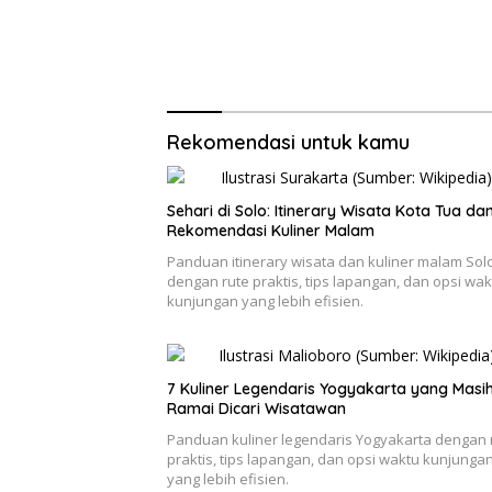
Rekomendasi untuk kamu
Sehari di Solo: Itinerary Wisata Kota Tua da
Rekomendasi Kuliner Malam
Panduan itinerary wisata dan kuliner malam Sol
dengan rute praktis, tips lapangan, dan opsi wak
kunjungan yang lebih efisien.
7 Kuliner Legendaris Yogyakarta yang Masi
Ramai Dicari Wisatawan
Panduan kuliner legendaris Yogyakarta dengan 
praktis, tips lapangan, dan opsi waktu kunjunga
yang lebih efisien.