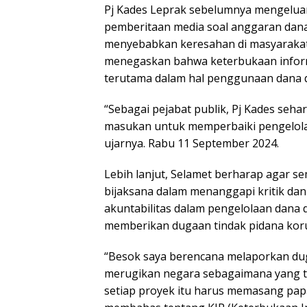
Pj Kades Leprak sebelumnya mengelu
pemberitaan media soal anggaran dana 
menyebabkan keresahan di masyarakat. 
menegaskan bahwa keterbukaan inform
terutama dalam hal penggunaan dana 
“Sebagai pejabat publik, Pj Kades seh
masukan untuk memperbaiki pengelola
ujarnya. Rabu 11 September 2024.
Lebih lanjut, Selamet berharap agar se
bijaksana dalam menanggapi kritik dan
akuntabilitas dalam pengelolaan dana
memberikan dugaan tindak pidana koru
“Besok saya berencana melaporkan dug
merugikan negara sebagaimana yang te
setiap proyek itu harus memasang pap