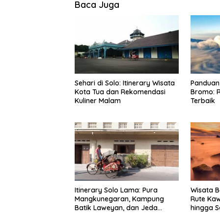
Baca Juga
Sehari di Solo: Itinerary Wisata
Panduan 
Kota Tua dan Rekomendasi
Bromo: R
Kuliner Malam
Terbaik
Itinerary Solo Lama: Pura
Wisata B
Mangkunegaran, Kampung
Rute Ka
Batik Laweyan, dan Jeda
hingga S
Timlo-Selat Solo