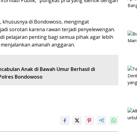
formasi Publik,” pungkas pria yang identik dengan
ik, khususnya di Bondowoso, mengingat
adi sorotan karena rawan terjadi penyelewengan.
adi pelajaran penting bagi semua pihak agar lebih
 menjalankan amanah anggaran.
:
ncabulan Anak di Bawah Umur Berhasil di
Polres Bondowoso