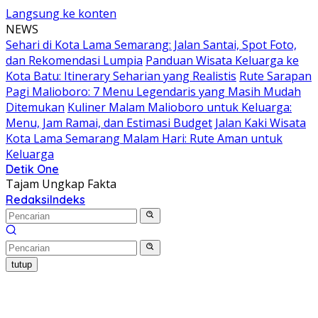
Langsung ke konten
NEWS
Sehari di Kota Lama Semarang: Jalan Santai, Spot Foto,
dan Rekomendasi Lumpia
Panduan Wisata Keluarga ke
Kota Batu: Itinerary Seharian yang Realistis
Rute Sarapan
Pagi Malioboro: 7 Menu Legendaris yang Masih Mudah
Ditemukan
Kuliner Malam Malioboro untuk Keluarga:
Menu, Jam Ramai, dan Estimasi Budget
Jalan Kaki Wisata
Kota Lama Semarang Malam Hari: Rute Aman untuk
Keluarga
Detik One
Tajam Ungkap Fakta
Redaksi
Indeks
tutup