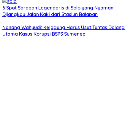
6 Spot Sarapan Legendaris di Solo yang Nyaman
Dijangkau Jalan Kaki dari Stasiun Balapan
Nanang Wahyudi: Kejagung Harus Usut Tuntas Dalang
Utama Kasus Korupsi BSPS Sumenep