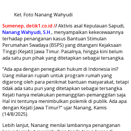
Ket. Foto Nanang Wahyudi
Sumenep, detik1.co.id /
/
Aktivis asal Kepulauan Sapudi,
Nanang Wahyudi, S.H.
, menyampaikan kekecewaannya
terhadap penanganan kasus Bantuan Stimulan
Perumahan Swadaya (BSPS) yang ditangani Kejaksaan
Tinggi (Kejati) Jawa Timur. Pasalnya, hingga kini belum
ada satu pun pihak yang ditetapkan sebagai tersangka.
“Ada apa dengan penegakan hukum di Indonesia ini?
Uang miliaran rupiah untuk program rumah yang
digarong oleh para penikmat bantuan masyarakat, tetapi
tidak ada satu pun yang ditetapkan sebagai tersangka.
Kejati hanya melakukan pemanggilan-pemanggilan saja.
Hal ini tentunya menimbulkan polemik di publik. Ada apa
dengan Kejati Jawa Timur?” ujar Nanang, Kamis
(14/8/2025).
Lebih lanjut, Nanang menilai lambannya penanganan