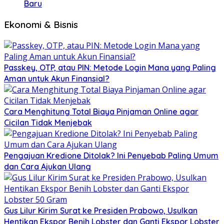
Baru
Ekonomi & Bisnis
Passkey, OTP, atau PIN: Metode Login Mana yang Paling
Aman untuk Akun Finansial?
Cara Menghitung Total Biaya Pinjaman Online agar
Cicilan Tidak Menjebak
Pengajuan Kredione Ditolak? Ini Penyebab Paling Umum
dan Cara Ajukan Ulang
Gus Lilur Kirim Surat ke Presiden Prabowo, Usulkan
Hentikan Ekspor Benih Lobster dan Ganti Ekspor Lobster