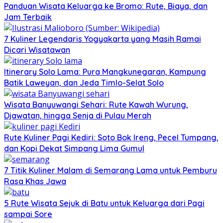
Panduan Wisata Keluarga ke Bromo: Rute, Biaya, dan
Jam Terbaik
7 Kuliner Legendaris Yogyakarta yang Masih Ramai
Dicari Wisatawan
Itinerary Solo Lama: Pura Mangkunegaran, Kampung
Batik Laweyan, dan Jeda Timlo-Selat Solo
Wisata Banyuwangi Sehari: Rute Kawah Wurung,
Djawatan, hingga Senja di Pulau Merah
Rute Kuliner Pagi Kediri: Soto Bok Ireng, Pecel Tumpang,
dan Kopi Dekat Simpang Lima Gumul
7 Titik Kuliner Malam di Semarang Lama untuk Pemburu
Rasa Khas Jawa
5 Rute Wisata Sejuk di Batu untuk Keluarga dari Pagi
sampai Sore