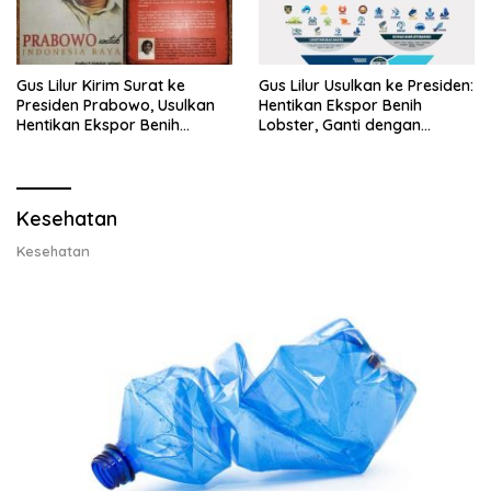
Gus Lilur Kirim Surat ke
Gus Lilur Usulkan ke Presiden:
Presiden Prabowo, Usulkan
Hentikan Ekspor Benih
Hentikan Ekspor Benih
Lobster, Ganti dengan
Lobster dan Ganti Ekspor
Ekspor Lobster 50 Gram
Lobster 50 Gram
Kesehatan
Kesehatan