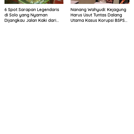
6 Spot Sarapan Legendaris
Nanang Wahyudi: Kejagung
di Solo yang Nyaman
Harus Usut Tuntas Dalang
Dijangkau Jalan Kaki dari
Utama Kasus Korupsi BSPS
Stasiun Balapan
Sumenep