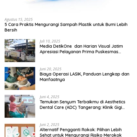
Agustus 15, 2025
5 Cara Praktis Mengurangi Sampah Plastik untuk Bumi Lebih
Bersih
Juli 10, 2025
Media DetikOne dan Harian Visual Jatim
Apresiasi Pelayanan Prima Puskesmas
Bangsalsari
Juni 20, 2025
Biaya Operasi LASIK, Panduan Lengkap dan
Manfaatnya
Juni 4, 2025
Temukan Senyum Terbaikmu di Aesthetics
Dental Care (ADC) Tangerang: Klinik Gigi
Modern yang Mengerti Kebutuhanmu
Juni 2, 2025
Alternatif Pengganti Rokok: Pilihan Lebih
Sehat untuk Mengurangi Risiko Merokok