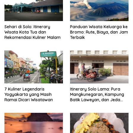
Sehari di Solo: Itinerary
Panduan Wisata Keluarga ke
Wisata Kota Tua dan
Bromo: Rute, Biaya, dan Jam
Rekomendasi Kuliner Malam
Terbaik
7 Kuliner Legendaris
Itinerary Solo Lama: Pura
Yogyakarta yang Masih
Mangkunegaran, Kampung
Ramai Dicari Wisatawan
Batik Laweyan, dan Jeda
Timlo-Selat Solo