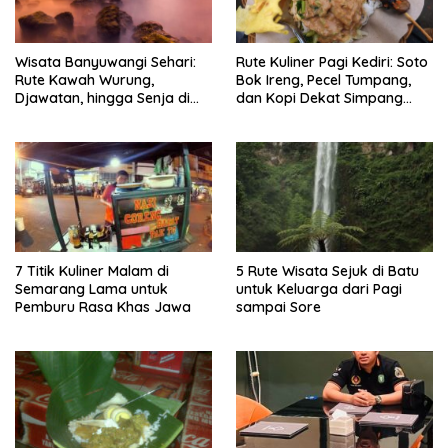
Wisata Banyuwangi Sehari:
Rute Kuliner Pagi Kediri: Soto
Rute Kawah Wurung,
Bok Ireng, Pecel Tumpang,
Djawatan, hingga Senja di
dan Kopi Dekat Simpang
Pulau Merah
Lima Gumul
7 Titik Kuliner Malam di
5 Rute Wisata Sejuk di Batu
Semarang Lama untuk
untuk Keluarga dari Pagi
Pemburu Rasa Khas Jawa
sampai Sore