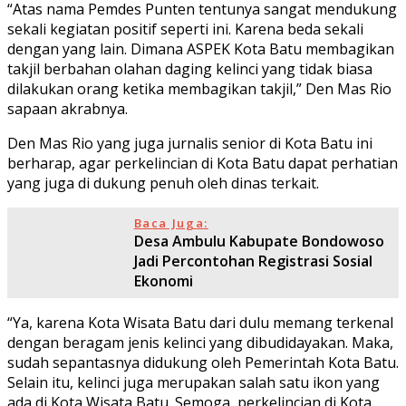
“Atas nama Pemdes Punten tentunya sangat mendukung
sekali kegiatan positif seperti ini. Karena beda sekali
dengan yang lain. Dimana ASPEK Kota Batu membagikan
takjil berbahan olahan daging kelinci yang tidak biasa
dilakukan orang ketika membagikan takjil,” Den Mas Rio
sapaan akrabnya.
Den Mas Rio yang juga jurnalis senior di Kota Batu ini
berharap, agar perkelincian di Kota Batu dapat perhatian
yang juga di dukung penuh oleh dinas terkait.
Baca Juga:
Desa Ambulu Kabupate Bondowoso
Jadi Percontohan Registrasi Sosial
Ekonomi
“Ya, karena Kota Wisata Batu dari dulu memang terkenal
dengan beragam jenis kelinci yang dibudidayakan. Maka,
sudah sepantasnya didukung oleh Pemerintah Kota Batu.
Selain itu, kelinci juga merupakan salah satu ikon yang
ada di Kota Wisata Batu. Semoga, perkelincian di Kota