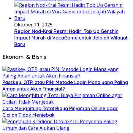
Oktober 11, 2025
Region Nod-Krai Resmi Hadir: Top Up Genshin
Impact Murah di VocaGame untuk Jelajah Wilayah
Baru
Ekonomi & Bisnis
Passkey, OTP, atau PIN: Metode Login Mana yang Paling
Aman untuk Akun Finansial?
Cara Menghitung Total Biaya Pinjaman Online agar
Cicilan Tidak Menjebak