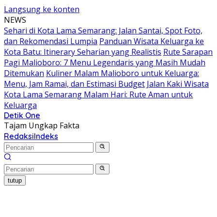
Langsung ke konten
NEWS
Sehari di Kota Lama Semarang: Jalan Santai, Spot Foto,
dan Rekomendasi Lumpia
Panduan Wisata Keluarga ke
Kota Batu: Itinerary Seharian yang Realistis
Rute Sarapan
Pagi Malioboro: 7 Menu Legendaris yang Masih Mudah
Ditemukan
Kuliner Malam Malioboro untuk Keluarga:
Menu, Jam Ramai, dan Estimasi Budget
Jalan Kaki Wisata
Kota Lama Semarang Malam Hari: Rute Aman untuk
Keluarga
Detik One
Tajam Ungkap Fakta
Redaksi
Indeks
tutup