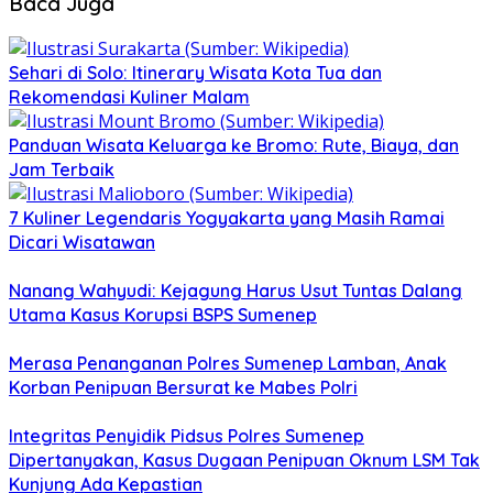
Baca Juga
Sehari di Solo: Itinerary Wisata Kota Tua dan
Rekomendasi Kuliner Malam
Panduan Wisata Keluarga ke Bromo: Rute, Biaya, dan
Jam Terbaik
7 Kuliner Legendaris Yogyakarta yang Masih Ramai
Dicari Wisatawan
Nanang Wahyudi: Kejagung Harus Usut Tuntas Dalang
Utama Kasus Korupsi BSPS Sumenep
Merasa Penanganan Polres Sumenep Lamban, Anak
Korban Penipuan Bersurat ke Mabes Polri
Integritas Penyidik Pidsus Polres Sumenep
Dipertanyakan, Kasus Dugaan Penipuan Oknum LSM Tak
Kunjung Ada Kepastian