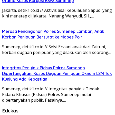
Utama Kasus Korupsi BSPS Sumenep
Jakarta, detik1.co.id // Aktivis asal Kepulauan Sapudi yang
kini menetap di Jakarta, Nanang Wahyudi, SH.,…
Merasa Penanganan Polres Sumenep Lamban, Anak
Korban Penipuan Bersurat ke Mabes Polri
Sumenep, detik1.co.id // Selvi Erviani anak dari Zaituni,
korban dugaan penipuan yang dilakukan oleh seorang…
Integritas Penyidik Pidsus Polres Sumenep
Dipertanyakan, Kasus Dugaan Penipuan Oknum LSM Tak
Kunjung Ada Kepastian
Sumenep, detik1.co.id // Integritas penyidik Tindak
Pidana Khusus (Pidsus) Polres Sumenep mulai
dipertanyakan publik. Pasalnya,…
Edukasi