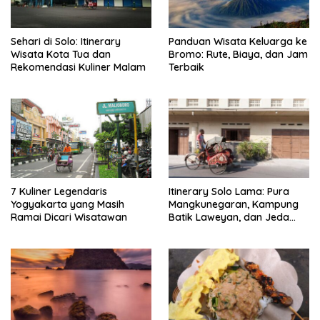
Sehari di Solo: Itinerary
Panduan Wisata Keluarga ke
Wisata Kota Tua dan
Bromo: Rute, Biaya, dan Jam
Rekomendasi Kuliner Malam
Terbaik
7 Kuliner Legendaris
Itinerary Solo Lama: Pura
Yogyakarta yang Masih
Mangkunegaran, Kampung
Ramai Dicari Wisatawan
Batik Laweyan, dan Jeda
Timlo-Selat Solo