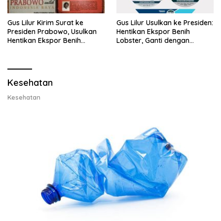
Gus Lilur Kirim Surat ke
Gus Lilur Usulkan ke Presiden:
Presiden Prabowo, Usulkan
Hentikan Ekspor Benih
Hentikan Ekspor Benih
Lobster, Ganti dengan
Lobster dan Ganti Ekspor
Ekspor Lobster 50 Gram
Lobster 50 Gram
Kesehatan
Kesehatan