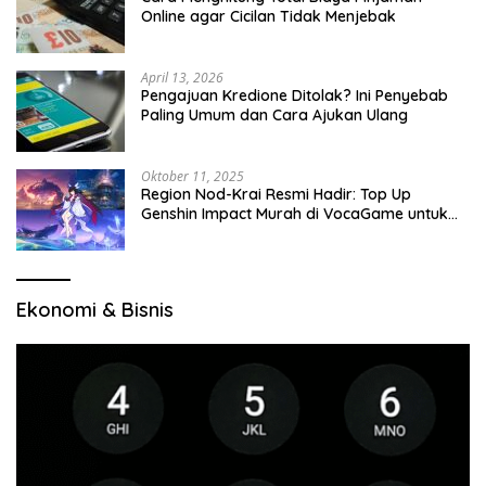
Online agar Cicilan Tidak Menjebak
April 13, 2026
Pengajuan Kredione Ditolak? Ini Penyebab
Paling Umum dan Cara Ajukan Ulang
Oktober 11, 2025
Region Nod-Krai Resmi Hadir: Top Up
Genshin Impact Murah di VocaGame untuk
Jelajah Wilayah Baru
Ekonomi & Bisnis