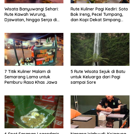
Wisata Banyuwangi Sehari:
Rute Kuliner Pagi Kediri: Soto
Rute Kawah Wurung,
Bok Ireng, Pecel Tumpang,
Djawatan, hingga Senja di
dan Kopi Dekat Simpang
Pulau Merah
Lima Gumul
7 Titik Kuliner Malam di
5 Rute Wisata Sejuk di Batu
Semarang Lama untuk
untuk Keluarga dari Pagi
Pemburu Rasa Khas Jawa
sampai Sore