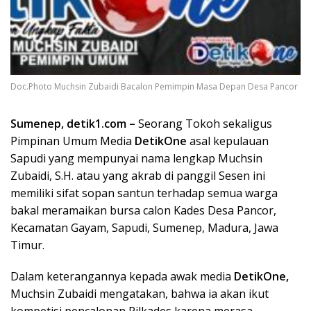
Doc.Photo Muchsin Zubaidi Bacalon Pemimpin Masa Depan Desa Pancor
Sumenep, detik1.com –
Seorang Tokoh sekaligus
Pimpinan Umum Media
DetikOne
asal kepulauan
Sapudi yang mempunyai nama lengkap Muchsin
Zubaidi, S.H. atau yang akrab di panggil Sesen ini
memiliki sifat sopan santun terhadap semua warga
bakal meramaikan bursa calon Kades Desa Pancor,
Kecamatan Gayam, Sapudi, Sumenep, Madura, Jawa
Timur.
Dalam keterangannya kepada awak media
DetikOne,
Muchsin Zubaidi mengatakan, bahwa ia akan ikut