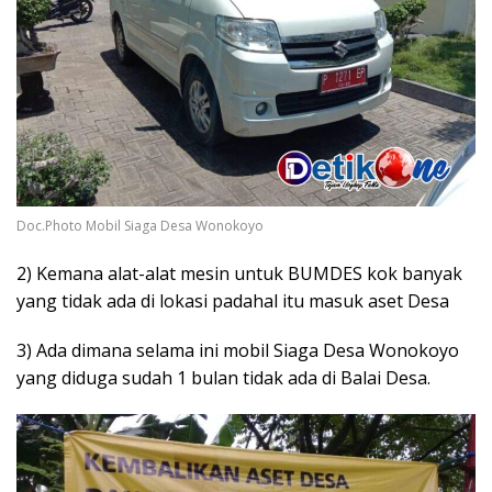
Doc.Photo Mobil Siaga Desa Wonokoyo
2) Kemana alat-alat mesin untuk BUMDES kok banyak
yang tidak ada di lokasi padahal itu masuk aset Desa
3) Ada dimana selama ini mobil Siaga Desa Wonokoyo
yang diduga sudah 1 bulan tidak ada di Balai Desa.