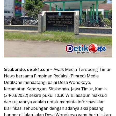
Situbondo, detik1.com –
Awak Media Teropong Timur
News bersama Pimpinan Redaksi (Pimred) Media
DetikOne mendatangi balai Desa Wonokoyo,
Kecamatan Kapongan, Situbondo, Jawa Timur, Kamis
(24/03/2022) sekira pukul 10.30 WIB, adapun maksud
dan tujuannya adalah untuk meminta informasi dan
klarifikasi sehubungan dengan adanya aksi pasang
banner di jalan-jalan Desa Wonokoyo yang bertuliskan