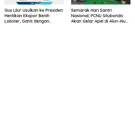
Gus Lilur Usulkan ke Presiden:
Semarak Hari Santri
Hentikan Ekspor Benih
Nasional, PCNU Situbondo
Lobster, Ganti dengan
Akan Gelar Apel di Alun-Alun
Ekspor Lobster 50 Gram
Besuki