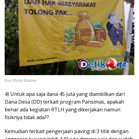
Doc.Photo Banner
4) Untuk apa saja dana 45 juta yang diambilkan dari
Dana Desa (DD) terkait program Pansimas, apakah
benar ada kegiatan RTLH yang dikerjakan namun
fisiknya tidak ada??
Kemudian terkait pengerjaan paving di 3 titik dengan
anggaran kurang lebih 143 juta dimana saja dan sudah