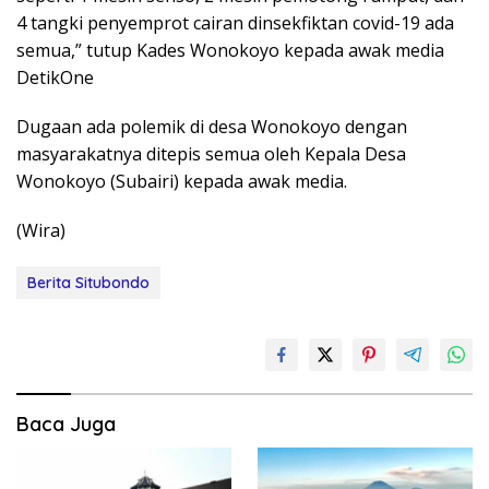
4 tangki penyemprot cairan dinsekfiktan covid-19 ada
semua,” tutup Kades Wonokoyo kepada awak media
DetikOne
Dugaan ada polemik di desa Wonokoyo dengan
masyarakatnya ditepis semua oleh Kepala Desa
Wonokoyo (Subairi) kepada awak media.
(Wira)
Berita Situbondo
Baca Juga