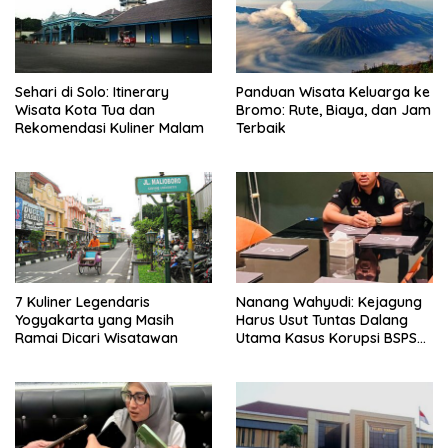
Sehari di Solo: Itinerary
Panduan Wisata Keluarga ke
Wisata Kota Tua dan
Bromo: Rute, Biaya, dan Jam
Rekomendasi Kuliner Malam
Terbaik
7 Kuliner Legendaris
Nanang Wahyudi: Kejagung
Yogyakarta yang Masih
Harus Usut Tuntas Dalang
Ramai Dicari Wisatawan
Utama Kasus Korupsi BSPS
Sumenep