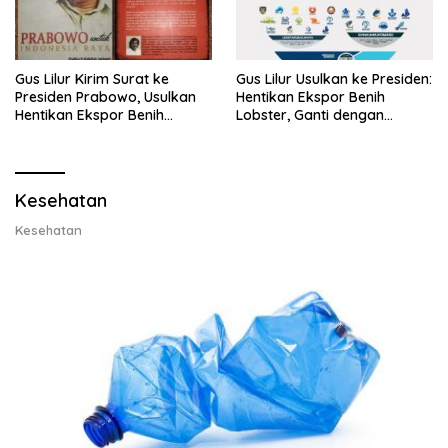
Gus Lilur Kirim Surat ke
Gus Lilur Usulkan ke Presiden:
Presiden Prabowo, Usulkan
Hentikan Ekspor Benih
Hentikan Ekspor Benih
Lobster, Ganti dengan
Lobster dan Ganti Ekspor
Ekspor Lobster 50 Gram
Lobster 50 Gram
Kesehatan
Kesehatan