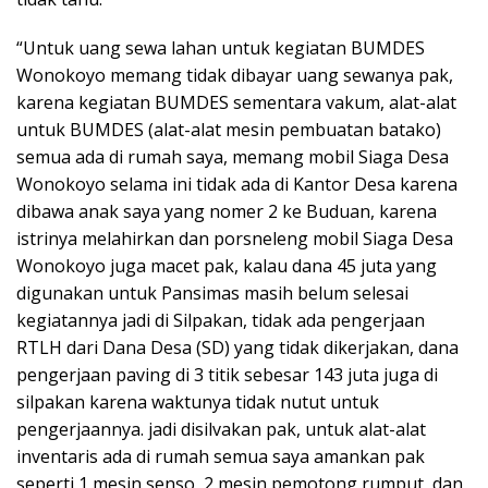
“Untuk uang sewa lahan untuk kegiatan BUMDES
Wonokoyo memang tidak dibayar uang sewanya pak,
karena kegiatan BUMDES sementara vakum, alat-alat
untuk BUMDES (alat-alat mesin pembuatan batako)
semua ada di rumah saya, memang mobil Siaga Desa
Wonokoyo selama ini tidak ada di Kantor Desa karena
dibawa anak saya yang nomer 2 ke Buduan, karena
istrinya melahirkan dan porsneleng mobil Siaga Desa
Wonokoyo juga macet pak, kalau dana 45 juta yang
digunakan untuk Pansimas masih belum selesai
kegiatannya jadi di Silpakan, tidak ada pengerjaan
RTLH dari Dana Desa (SD) yang tidak dikerjakan, dana
pengerjaan paving di 3 titik sebesar 143 juta juga di
silpakan karena waktunya tidak nutut untuk
pengerjaannya. jadi disilvakan pak, untuk alat-alat
inventaris ada di rumah semua saya amankan pak
seperti 1 mesin senso, 2 mesin pemotong rumput, dan