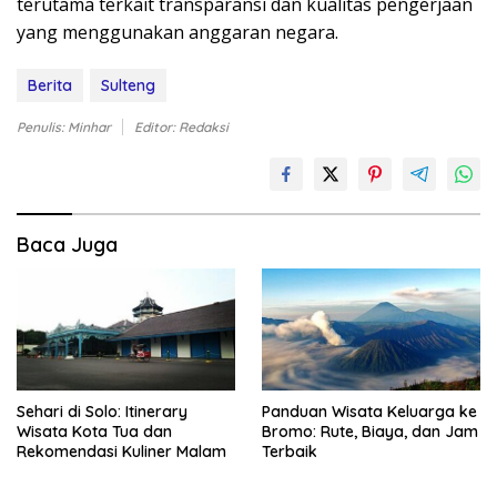
terutama terkait transparansi dan kualitas pengerjaan
yang menggunakan anggaran negara.
Berita
Sulteng
Penulis: Minhar
Editor: Redaksi
Baca Juga
Sehari di Solo: Itinerary
Panduan Wisata Keluarga ke
Wisata Kota Tua dan
Bromo: Rute, Biaya, dan Jam
Rekomendasi Kuliner Malam
Terbaik