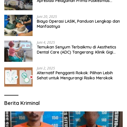
Apresiasi Pelayanan Prima Puskesmas
Bangsalsari
Juni 20, 2025
Biaya Operasi LASIK, Panduan Lengkap dan
Manfaatnya
Juni 4, 2025
Temukan Senyum Terbaikmu di Aesthetics
Dental Care (ADC) Tangerang: Klinik Gigi
Modern yang Mengerti Kebutuhanmu
Juni 2, 2025
Alternatif Pengganti Rokok: Pilihan Lebih
Sehat untuk Mengurangi Risiko Merokok
Berita Kriminal