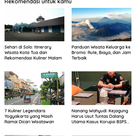
Rekomendasi untuk kamu
Sehari di Solo: Itinerary
Panduan Wisata Keluarga ke
Wisata Kota Tua dan
Bromo: Rute, Biaya, dan Jam
Rekomendasi Kuliner Malam
Terbaik
7 Kuliner Legendaris
Nanang Wahyudi: Kejagung
Yogyakarta yang Masih
Harus Usut Tuntas Dalang
Ramai Dicari Wisatawan
Utama Kasus Korupsi BSPS
Sumenep