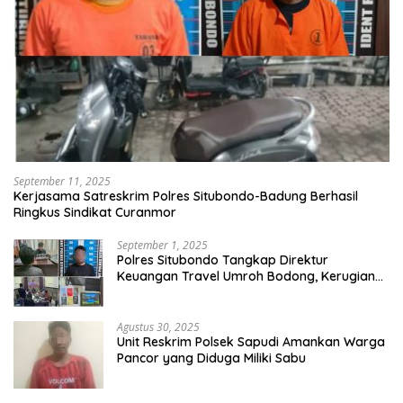
September 11, 2025
Kerjasama Satreskrim Polres Situbondo-Badung Berhasil
Ringkus Sindikat Curanmor
September 1, 2025
Polres Situbondo Tangkap Direktur
Keuangan Travel Umroh Bodong, Kerugian
Capai Miliaran Rupiah
Agustus 30, 2025
Unit Reskrim Polsek Sapudi Amankan Warga
Pancor yang Diduga Miliki Sabu