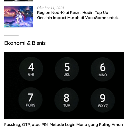
Oktober 11, 2025
Region Nod-Krai Resmi Hadir: Top Up
Genshin Impact Murah di VocaGame untuk
Jelajah Wilayah Baru
Ekonomi & Bisnis
Passkey, OTP, atau PIN: Metode Login Mana yang Paling Aman