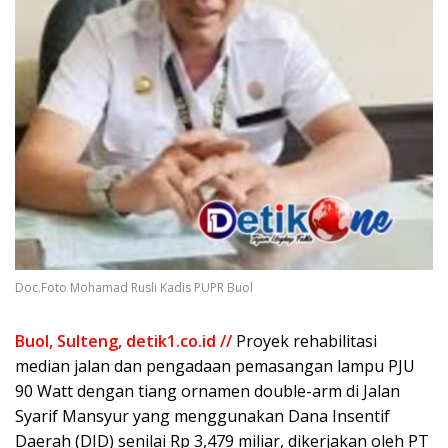
Doc.Foto Mohamad Rusli Kadis PUPR Buol
Buol, Sulteng, detik1.co.id //
Proyek rehabilitasi
median jalan dan pengadaan pemasangan lampu PJU
90 Watt dengan tiang ornamen double-arm di Jalan
Syarif Mansyur yang menggunakan Dana Insentif
Daerah (DID) senilai Rp 3,479 miliar, dikerjakan oleh PT