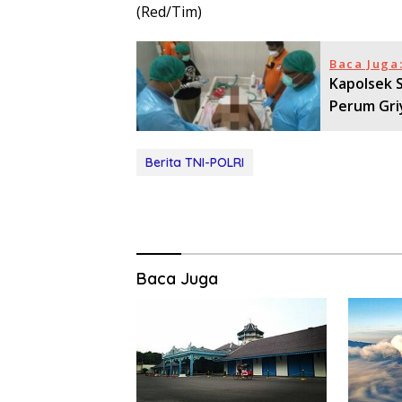
(Red/Tim)
Baca Juga
Kapolsek 
Perum Gri
Berita TNI-POLRI
Baca Juga