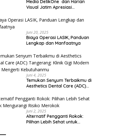
Media DetikOne dan Harian
Visual Jatim Apresiasi
Pelayanan Prima Puskesmas
Bangsalsari
Juni 20, 2025
Biaya Operasi LASIK, Panduan
Lengkap dan Manfaatnya
Juni 4, 2025
Temukan Senyum Terbaikmu di
Aesthetics Dental Care (ADC)
Tangerang: Klinik Gigi Modern
yang Mengerti Kebutuhanmu
Juni 2, 2025
Alternatif Pengganti Rokok:
Pilihan Lebih Sehat untuk
Mengurangi Risiko Merokok