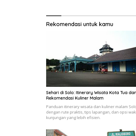
Rekomendasi untuk kamu
Sehari di Solo: Itinerary Wisata Kota Tua da
Rekomendasi Kuliner Malam
Panduan itinerary wisata dan kuliner malam Sol
dengan rute praktis, tips lapangan, dan opsi wak
kunjungan yang lebih efisien.