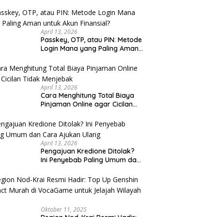
u Cek
April 13, 2026
Passkey, OTP, atau PIN: Metode
Login Mana yang Paling Aman
untuk Akun Finansial?
April 13, 2026
Cara Menghitung Total Biaya
Pinjaman Online agar Cicilan
Tidak Menjebak
April 13, 2026
Pengajuan Kredione Ditolak?
Ini Penyebab Paling Umum dan
Cara Ajukan Ulang
Oktober 11, 2025