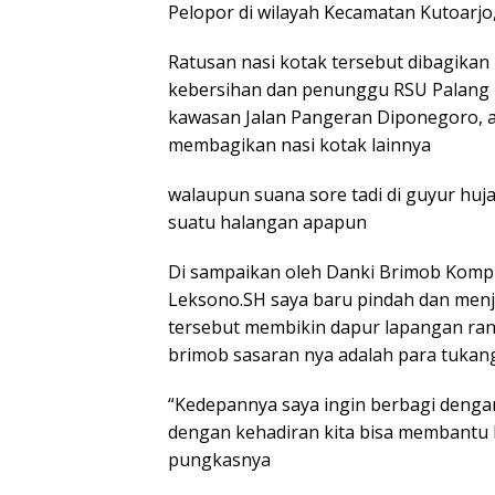
Pelopor di wilayah Kecamatan Kutoarjo
Ratusan nasi kotak tersebut dibagikan 
kebersihan dan penunggu RSU Palang B
kawasan Jalan Pangeran Diponegoro, a
membagikan nasi kotak lainnya
walaupun suana sore tadi di guyur huja
suatu halangan apapun
Di sampaikan oleh Danki Brimob Kompi
Leksono.SH saya baru pindah dan menjab
tersebut membikin dapur lapangan ran
brimob sasaran nya adalah para tukan
“Kedepannya saya ingin berbagi den
dengan kehadiran kita bisa membantu k
pungkasnya