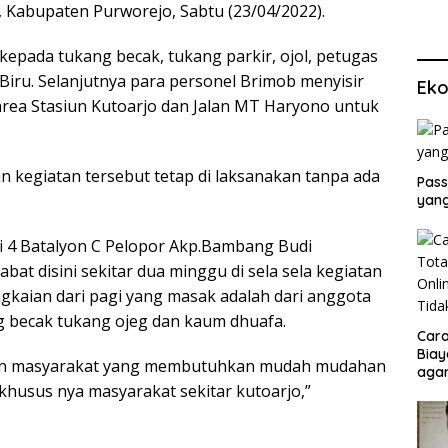
, Kabupaten Purworejo, Sabtu (23/04/2022).
kepada tukang becak, tukang parkir, ojol, petugas
iru. Selanjutnya para personel Brimob menyisir
Eko
rea Stasiun Kutoarjo dan Jalan MT Haryono untuk
n kegiatan tersebut tetap di laksanakan tanpa ada
Pass
yang
 4 Batalyon C Pelopor Akp.Bambang Budi
at disini sekitar dua minggu di sela sela kegiatan
gkaian dari pagi yang masak adalah dari anggota
g becak tukang ojeg dan kaum dhuafa.
Cara
Biay
gan masyarakat yang membutuhkan mudah mudahan
agar
husus nya masyarakat sekitar kutoarjo,”
Men