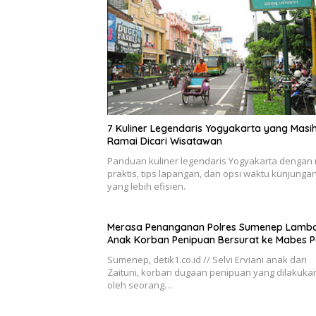
7 Kuliner Legendaris Yogyakarta yang Masi
Ramai Dicari Wisatawan
Panduan kuliner legendaris Yogyakarta dengan 
praktis, tips lapangan, dan opsi waktu kunjunga
yang lebih efisien.
Merasa Penanganan Polres Sumenep Lamba
Anak Korban Penipuan Bersurat ke Mabes Po
Sumenep, detik1.co.id // Selvi Erviani anak dari
Zaituni, korban dugaan penipuan yang dilakuka
oleh seorang…