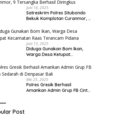
Juni 16, 2025
Satreskrim Polres Situbondo
Bekuk Komplotan Curanmor, 9
Tersangka Berhasil Diringkus
Juni 13, 2025
Diduga Gunakan Bom Ikan,
Warga Desa Ketupat
Kecamatan Raas Terancam
Pidana
Mei 25, 2025
Polres Gresik Berhasil
Amankan Admin Grup FB Cinta
Sedarah di Denpasar Bali
ular Post