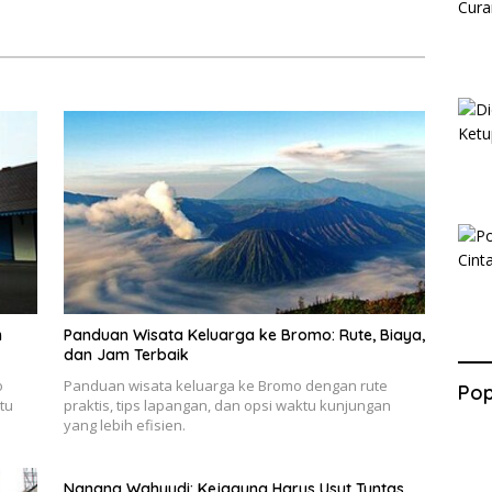
n
Panduan Wisata Keluarga ke Bromo: Rute, Biaya,
dan Jam Terbaik
o
Panduan wisata keluarga ke Bromo dengan rute
Pop
tu
praktis, tips lapangan, dan opsi waktu kunjungan
yang lebih efisien.
Nanang Wahyudi: Kejagung Harus Usut Tuntas