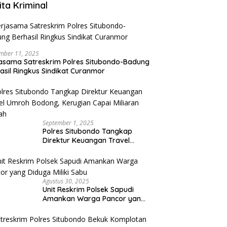
ita Kriminal
mber 11, 2025
asama Satreskrim Polres Situbondo-Badung
asil Ringkus Sindikat Curanmor
September 1, 2025
Polres Situbondo Tangkap
Direktur Keuangan Travel
Umroh Bodong, Kerugian
Capai Miliaran Rupiah
Agustus 30, 2025
Unit Reskrim Polsek Sapudi
Amankan Warga Pancor yang
Diduga Miliki Sabu