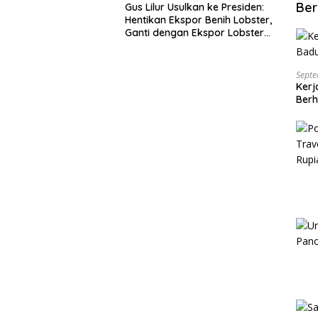
Ber
Gus Lilur Usulkan ke Presiden:
Hentikan Ekspor Benih Lobster,
Ganti dengan Ekspor Lobster
50 Gram
Septe
Kerj
Berh