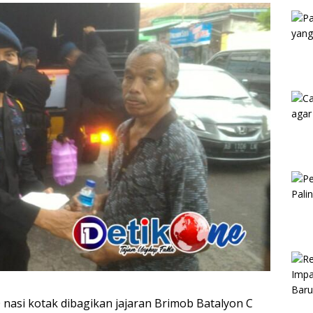
Kam
 nasi kotak dibagikan jajaran Brimob Batalyon C