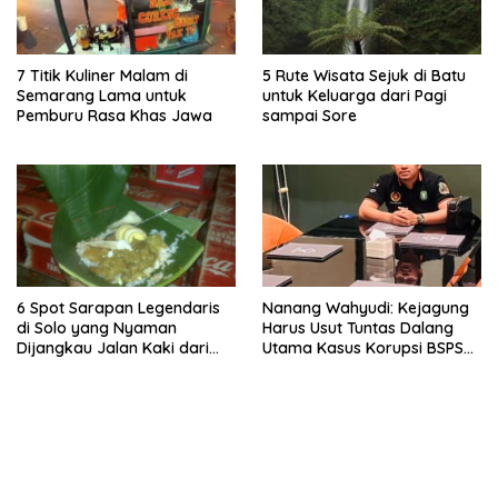
7 Titik Kuliner Malam di
5 Rute Wisata Sejuk di Batu
Semarang Lama untuk
untuk Keluarga dari Pagi
Pemburu Rasa Khas Jawa
sampai Sore
6 Spot Sarapan Legendaris
Nanang Wahyudi: Kejagung
di Solo yang Nyaman
Harus Usut Tuntas Dalang
Dijangkau Jalan Kaki dari
Utama Kasus Korupsi BSPS
Stasiun Balapan
Sumenep