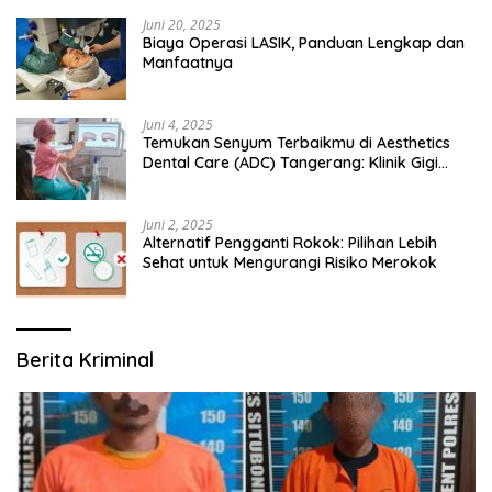
Juni 20, 2025
Biaya Operasi LASIK, Panduan Lengkap dan
Manfaatnya
Juni 4, 2025
Temukan Senyum Terbaikmu di Aesthetics
Dental Care (ADC) Tangerang: Klinik Gigi
Modern yang Mengerti Kebutuhanmu
Juni 2, 2025
Alternatif Pengganti Rokok: Pilihan Lebih
Sehat untuk Mengurangi Risiko Merokok
Berita Kriminal