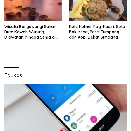
Wisata Banyuwangi Sehari:
Rute Kuliner Pagi Kediri: Soto
Rute Kawah Wurung,
Bok Ireng, Pecel Tumpang,
Djawatan, hingga Senja di
dan Kopi Dekat Simpang
Pulau Merah
Lima Gumul
Edukasi