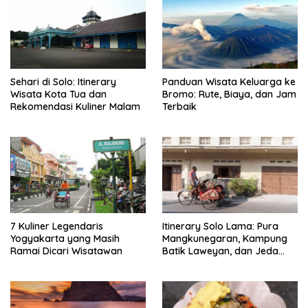
Sehari di Solo: Itinerary
Panduan Wisata Keluarga ke
Wisata Kota Tua dan
Bromo: Rute, Biaya, dan Jam
Rekomendasi Kuliner Malam
Terbaik
7 Kuliner Legendaris
Itinerary Solo Lama: Pura
Yogyakarta yang Masih
Mangkunegaran, Kampung
Ramai Dicari Wisatawan
Batik Laweyan, dan Jeda
Timlo-Selat Solo