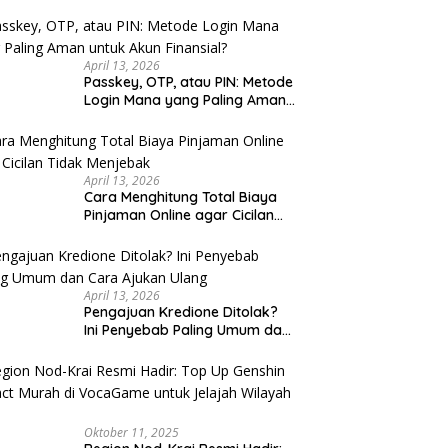
u Cek
April 13, 2026
Passkey, OTP, atau PIN: Metode
Login Mana yang Paling Aman
untuk Akun Finansial?
April 13, 2026
Cara Menghitung Total Biaya
Pinjaman Online agar Cicilan
Tidak Menjebak
April 13, 2026
Pengajuan Kredione Ditolak?
Ini Penyebab Paling Umum dan
Cara Ajukan Ulang
Oktober 11, 2025