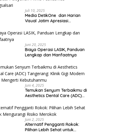
Juli 10, 2025
Media DetikOne dan Harian
Visual Jatim Apresiasi
Pelayanan Prima Puskesmas
Bangsalsari
Juni 20, 2025
Biaya Operasi LASIK, Panduan
Lengkap dan Manfaatnya
Juni 4, 2025
Temukan Senyum Terbaikmu di
Aesthetics Dental Care (ADC)
Tangerang: Klinik Gigi Modern
yang Mengerti Kebutuhanmu
Juni 2, 2025
Alternatif Pengganti Rokok:
Pilihan Lebih Sehat untuk