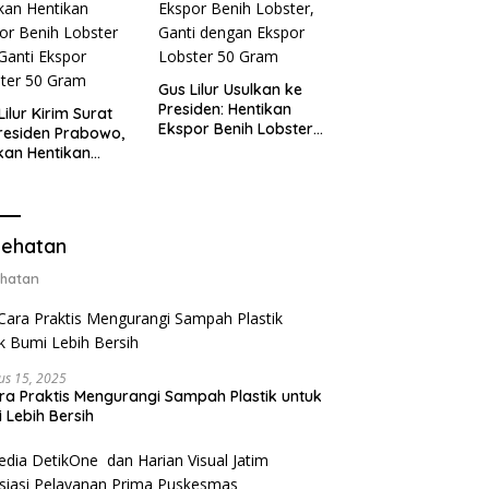
Gus Lilur Usulkan ke
Presiden: Hentikan
Lilur Kirim Surat
Ekspor Benih Lobster,
residen Prabowo,
Ganti dengan Ekspor
kan Hentikan
Lobster 50 Gram
or Benih Lobster
Ganti Ekspor
ter 50 Gram
ehatan
hatan
us 15, 2025
ra Praktis Mengurangi Sampah Plastik untuk
 Lebih Bersih