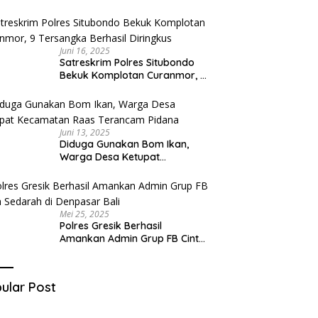
Diduga Miliki Sabu
Juni 16, 2025
Satreskrim Polres Situbondo
Bekuk Komplotan Curanmor, 9
Tersangka Berhasil Diringkus
Juni 13, 2025
Diduga Gunakan Bom Ikan,
Warga Desa Ketupat
Kecamatan Raas Terancam
Pidana
Mei 25, 2025
Polres Gresik Berhasil
Amankan Admin Grup FB Cinta
Sedarah di Denpasar Bali
ular Post