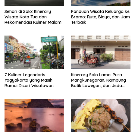
Sehari di Solo: Itinerary
Panduan Wisata Keluarga ke
Wisata Kota Tua dan
Bromo: Rute, Biaya, dan Jam
Rekomendasi Kuliner Malam
Terbaik
7 Kuliner Legendaris
Itinerary Solo Lama: Pura
Yogyakarta yang Masih
Mangkunegaran, Kampung
Ramai Dicari Wisatawan
Batik Laweyan, dan Jeda
Timlo-Selat Solo