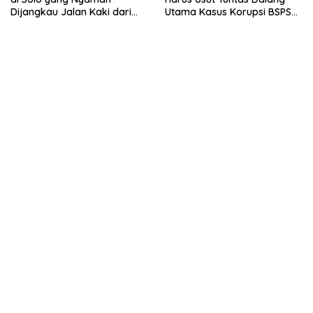
Dijangkau Jalan Kaki dari
Utama Kasus Korupsi BSPS
Stasiun Balapan
Sumenep