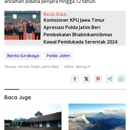
ancaman pidana penjara hingga 12 tahun.
Baca Juga:
Komisioner KPU Jawa Timur
Apresiasi Polda Jatim Beri
Pembekalan Bhabinkamtibmas
Kawal Pemilukada Serentak 2024
Berita Surabaya
Polda Jatim
Penulis: Humas Polda Jatim/Red
Editor: Benny.H
Baca Juga