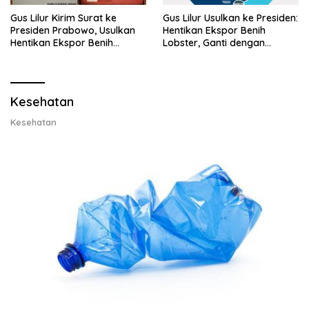
Gus Lilur Kirim Surat ke
Gus Lilur Usulkan ke Presiden:
Presiden Prabowo, Usulkan
Hentikan Ekspor Benih
Hentikan Ekspor Benih
Lobster, Ganti dengan
Lobster dan Ganti Ekspor
Ekspor Lobster 50 Gram
Lobster 50 Gram
Kesehatan
Kesehatan