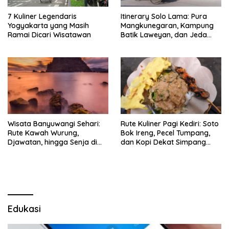
7 Kuliner Legendaris
Itinerary Solo Lama: Pura
Yogyakarta yang Masih
Mangkunegaran, Kampung
Ramai Dicari Wisatawan
Batik Laweyan, dan Jeda
Timlo-Selat Solo
Wisata Banyuwangi Sehari:
Rute Kuliner Pagi Kediri: Soto
Rute Kawah Wurung,
Bok Ireng, Pecel Tumpang,
Djawatan, hingga Senja di
dan Kopi Dekat Simpang
Pulau Merah
Lima Gumul
Edukasi