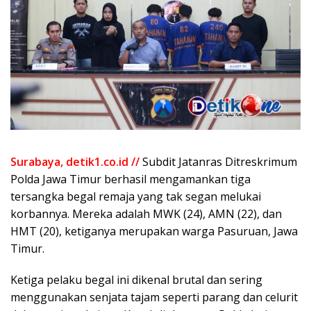
Surabaya, detik1.co.id //
Subdit Jatanras Ditreskrimum
Polda Jawa Timur berhasil mengamankan tiga
tersangka begal remaja yang tak segan melukai
korbannya. Mereka adalah MWK (24), AMN (22), dan
HMT (20), ketiganya merupakan warga Pasuruan, Jawa
Timur.
Ketiga pelaku begal ini dikenal brutal dan sering
menggunakan senjata tajam seperti parang dan celurit