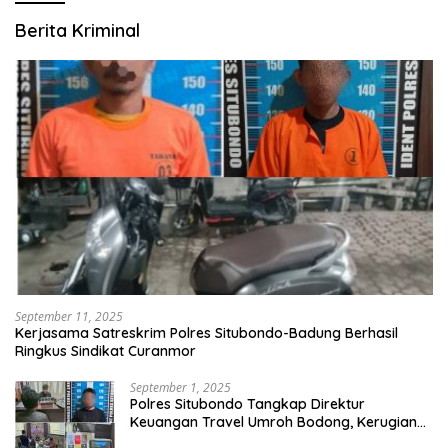
Berita Kriminal
September 11, 2025
Kerjasama Satreskrim Polres Situbondo-Badung Berhasil
Ringkus Sindikat Curanmor
September 1, 2025
Polres Situbondo Tangkap Direktur
Keuangan Travel Umroh Bodong, Kerugian
Capai Miliaran Rupiah