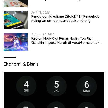
April 13, 2026
Pengajuan Kredione Ditolak? Ini Penyebab
Paling Umum dan Cara Ajukan Ulang
Oktober 11, 2025
Region Nod-Krai Resmi Hadir: Top Up
Genshin Impact Murah di VocaGame untuk
Jelajah Wilayah Baru
Ekonomi & Bisnis