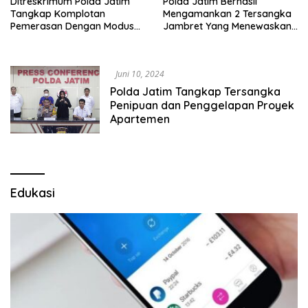
Ditreskrimum Polda Jatim
Polda Jatim Berhasil
Tangkap Komplotan
Mengamankan 2 Tersangka
Pemerasan Dengan Modus
Jambret Yang Menewaskan
Mengaku Polisi
Mahasiswi
Juni 10, 2024
Polda Jatim Tangkap Tersangka
Penipuan dan Penggelapan Proyek
Apartemen
Edukasi