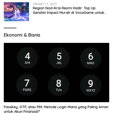
Oktober 11, 2025
Region Nod-Krai Resmi Hadir: Top Up
Genshin Impact Murah di VocaGame untuk
Jelajah Wilayah Baru
Ekonomi & Bisnis
Passkey, OTP, atau PIN: Metode Login Mana yang Paling Aman
untuk Akun Finansial?