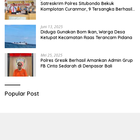
Satreskrim Polres Situbondo Bekuk
Komplotan Curanmor, 9 Tersangka Berhasil
Diringkus
Juni 13, 2025
Diduga Gunakan Bom Ikan, Warga Desa
Ketupat Kecamatan Raas Terancam Pidana
Mei 25, 2025
Polres Gresik Berhasil Amankan Admin Grup
FB Cinta Sedarah di Denpasar Bali
Popular Post