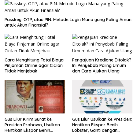
Passkey, OTP, atau PIN: Metode Login Mana yang Paling Aman
untuk Akun Finansial?
Cara Menghitung Total Biaya
Pengajuan Kredione Ditolak?
Pinjaman Online agar Cicilan
Ini Penyebab Paling Umum
Tidak Menjebak
dan Cara Ajukan Ulang
Gus Lilur Kirim Surat ke
Gus Lilur Usulkan ke Presiden:
Presiden Prabowo, Usulkan
Hentikan Ekspor Benih
Hentikan Ekspor Benih
Lobster, Ganti dengan
Lobster dan Ganti Ekspor
Ekspor Lobster 50 Gram