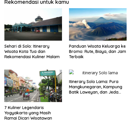
Rekomendasi untuk kamu
Sehari di Solo: Itinerary
Panduan Wisata Keluarga ke
Wisata Kota Tua dan
Bromo: Rute, Biaya, dan Jam
Rekomendasi Kuliner Malam
Terbaik
Itinerary Solo Lama: Pura
Mangkunegaran, Kampung
Batik Laweyan, dan Jeda
Timlo-Selat Solo
7 Kuliner Legendaris
Yogyakarta yang Masih
Ramai Dicari Wisatawan