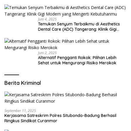
Juni 4, 2025
Temukan Senyum Terbaikmu di Aesthetics
Dental Care (ADC) Tangerang: Klinik Gigi
Modern yang Mengerti Kebutuhanmu
Juni 2, 2025
Alternatif Pengganti Rokok: Pilihan Lebih
Sehat untuk Mengurangi Risiko Merokok
Berita Kriminal
September 11, 2025
Kerjasama Satreskrim Polres Situbondo-Badung Berhasil
Ringkus Sindikat Curanmor