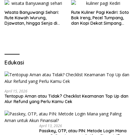
Wisata Banyuwangi Sehari:
Rute Kuliner Pagi Kediri: Soto
Rute Kawah Wurung,
Bok Ireng, Pecel Tumpang,
Djawatan, hingga Senja di
dan Kopi Dekat Simpang
Pulau Merah
Lima Gumul
Edukasi
April 15, 2026
Tentopup Aman atau Tidak? Checklist Keamanan Top Up dan
Alur Refund yang Perlu Kamu Cek
April 13, 2026
Passkey, OTP, atau PIN: Metode Login Mana