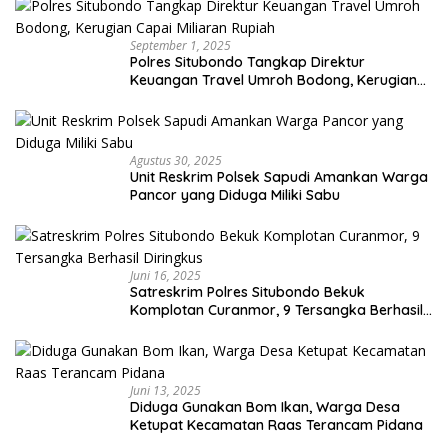
September 1, 2025
Polres Situbondo Tangkap Direktur
Keuangan Travel Umroh Bodong, Kerugian
Capai Miliaran Rupiah
Agustus 30, 2025
Unit Reskrim Polsek Sapudi Amankan Warga
Pancor yang Diduga Miliki Sabu
Juni 16, 2025
Satreskrim Polres Situbondo Bekuk
Komplotan Curanmor, 9 Tersangka Berhasil
Diringkus
Juni 13, 2025
Diduga Gunakan Bom Ikan, Warga Desa
Ketupat Kecamatan Raas Terancam Pidana