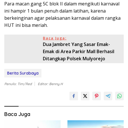
Para macan gang 5C blok II dalam mengikuti karnaval
ini hampir 1 bulan penuh dalam latihan, karena
berkeinginan agar pelaksanan karnaval dalam rangka
HUT ini bisa meriah.
Baca Juga:
Dua Jambret Yang Sasar Emak-
Emak di Area Parkir Mall Berhasil
Ditangkap Polsek Mulyorejo
Berita Surabaya
Penulis: Tim/Red
Editor: Benny.H
Baca Juga