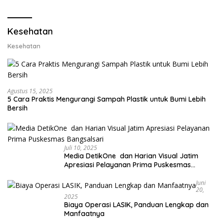
Lobster 50 Gram
Kesehatan
Kesehatan
Agustus 15, 2025
5 Cara Praktis Mengurangi Sampah Plastik untuk Bumi Lebih
Bersih
Juli 10, 2025
Media DetikOne dan Harian Visual Jatim
Apresiasi Pelayanan Prima Puskesmas
Bangsalsari
Juni
20,
2025
Biaya Operasi LASIK, Panduan Lengkap dan
Manfaatnya