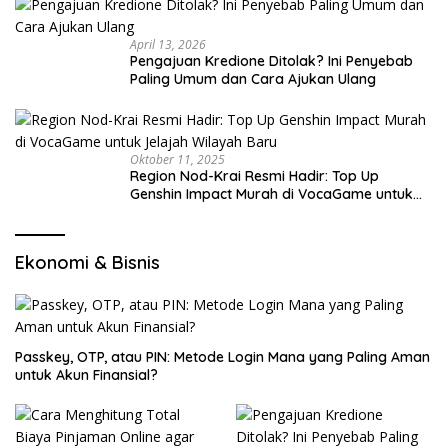
April 13, 2026
Pengajuan Kredione Ditolak? Ini Penyebab
Paling Umum dan Cara Ajukan Ulang
Oktober 11, 2025
Region Nod-Krai Resmi Hadir: Top Up
Genshin Impact Murah di VocaGame untuk
Jelajah Wilayah Baru
Ekonomi & Bisnis
Passkey, OTP, atau PIN: Metode Login Mana yang Paling Aman
untuk Akun Finansial?