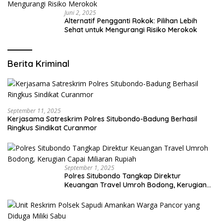
Juni 2, 2025
Alternatif Pengganti Rokok: Pilihan Lebih
Sehat untuk Mengurangi Risiko Merokok
Berita Kriminal
September 11, 2025
Kerjasama Satreskrim Polres Situbondo-Badung Berhasil
Ringkus Sindikat Curanmor
September 1, 2025
Polres Situbondo Tangkap Direktur
Keuangan Travel Umroh Bodong, Kerugian
Capai Miliaran Rupiah