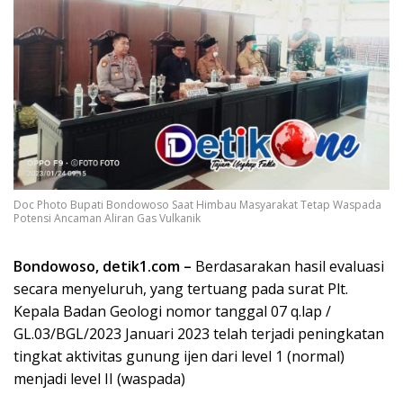
Doc Photo Bupati Bondowoso Saat Himbau Masyarakat Tetap Waspada
Potensi Ancaman Aliran Gas Vulkanik
Bondowoso, detik1.com –
Berdasarakan hasil evaluasi
secara menyeluruh, yang tertuang pada surat Plt.
Kepala Badan Geologi nomor tanggal 07 q.lap /
GL.03/BGL/2023 Januari 2023 telah terjadi peningkatan
tingkat aktivitas gunung ijen dari level 1 (normal)
menjadi level II (waspada)