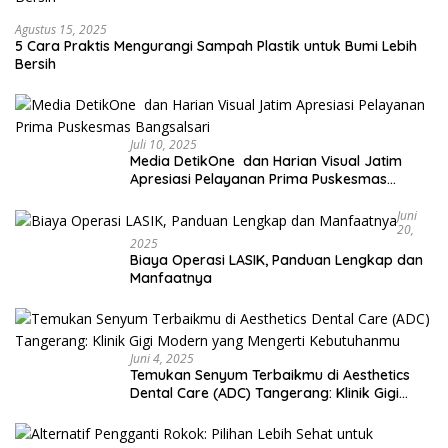
Agustus 15, 2025
5 Cara Praktis Mengurangi Sampah Plastik untuk Bumi Lebih
Bersih
Juli 10, 2025
Media DetikOne dan Harian Visual Jatim
Apresiasi Pelayanan Prima Puskesmas
Bangsalsari
Juni
20,
2025
Biaya Operasi LASIK, Panduan Lengkap dan
Manfaatnya
Juni 4, 2025
Temukan Senyum Terbaikmu di Aesthetics
Dental Care (ADC) Tangerang: Klinik Gigi
Modern yang Mengerti Kebutuhanmu