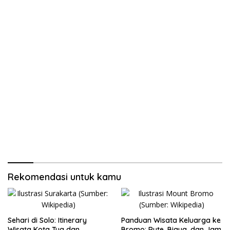
Rekomendasi untuk kamu
Sehari di Solo: Itinerary
Panduan Wisata Keluarga ke
Wisata Kota Tua dan
Bromo: Rute, Biaya, dan Jam