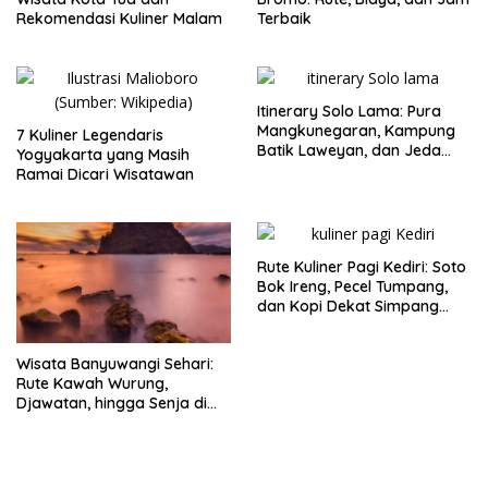
Rekomendasi Kuliner Malam
Terbaik
Itinerary Solo Lama: Pura
Mangkunegaran, Kampung
7 Kuliner Legendaris
Batik Laweyan, dan Jeda
Yogyakarta yang Masih
Timlo-Selat Solo
Ramai Dicari Wisatawan
Rute Kuliner Pagi Kediri: Soto
Bok Ireng, Pecel Tumpang,
dan Kopi Dekat Simpang
Lima Gumul
Wisata Banyuwangi Sehari:
Rute Kawah Wurung,
Djawatan, hingga Senja di
Pulau Merah