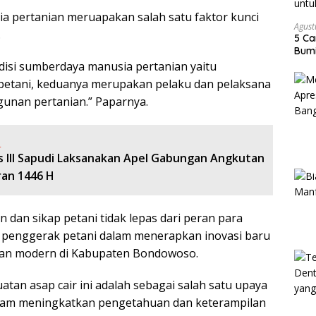
a pertanian meruapakan salah satu faktor kunci
Agust
.
5 Ca
Bumi
isi sumberdaya manusia pertanian yaitu
etani, keduanya merupakan pelaku dan pelaksana
nan pertanian.” Paparnya.
:
s lll Sapudi Laksanakan Apel Gabungan Angkutan
ran 1446 H
dan sikap petani tidak lepas dari peran para
n penggerak petani dalam menerapkan inovasi baru
nian modern di Kabupaten Bondowoso.
tan asap cair ini adalah sebagai salah satu upaya
am meningkatkan pengetahuan dan keterampilan