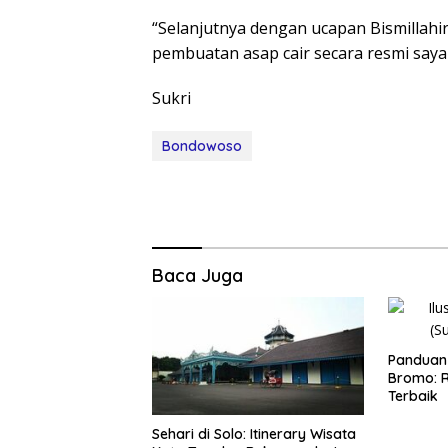
“Selanjutnya dengan ucapan Bismillahi
pembuatan asap cair secara resmi saya
Sukri
Bondowoso
Baca Juga
Panduan 
Bromo: R
Terbaik
Sehari di Solo: Itinerary Wisata