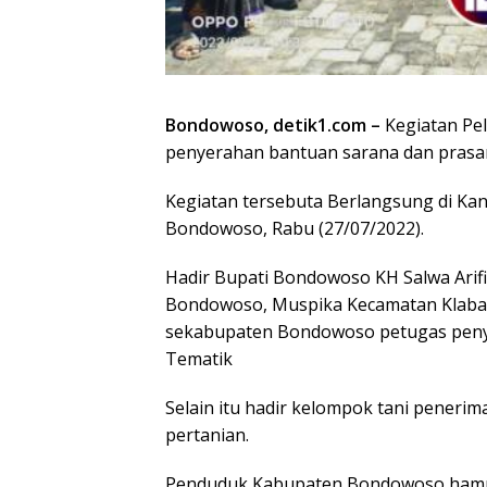
Bondowoso, detik1.com –
Kegiatan Pe
penyerahan bantuan sarana dan prasa
Kegiatan tersebuta Berlangsung di Ka
Bondowoso, Rabu (27/07/2022).
Hadir Bupati Bondowoso KH Salwa Arif
Bondowoso, Muspika Kecamatan Klaban
sekabupaten Bondowoso petugas penyu
Tematik
Selain itu hadir kelompok tani peneri
pertanian.
Penduduk Kabupaten Bondowoso hampi