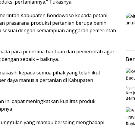
duksi pertaniannya.” Tukasnya.
pemerintah Kabupaten Bondowoso kepada petani
n prasarana produksi pertanian berupa benih,
ida sesuai dengan kemampuan anggaran pemerintah
pada para penerima bantuan dari pemerintah agar
dengan sebaik – baiknya.
Ber
makasih kepada semua pihak yang telah ikut
ber daya manusia pertanian di Kabupaten
Septe
Kerj
Berh
n ini dapat meningkatkan kualitas produk
apnya
 keunggulan yang mampu bersaing menghadapi