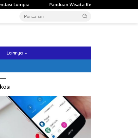
Panduan Wisata Keluarga ke Kota Batu: Itinerary Seharian yan
tutup
Lainnya
kasi