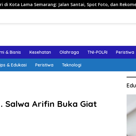
rang: Jalan Santai, Spot Foto, dan Rekomendasi Lumpia
i & Bisnis
Kesehatan
Olahraga
TNI-POLRI
Peristiwa
ips & Edukasi
Peristiwa
Teknologi
Edu
 Salwa Arifin Buka Giat