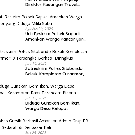
Direktur Keuangan Travel
Umroh Bodong, Kerugian
Capai Miliaran Rupiah
Agustus 30, 2025
Unit Reskrim Polsek Sapudi
Amankan Warga Pancor yang
Diduga Miliki Sabu
Juni 16, 2025
Satreskrim Polres Situbondo
Bekuk Komplotan Curanmor, 9
Tersangka Berhasil Diringkus
Juni 13, 2025
Diduga Gunakan Bom Ikan,
Warga Desa Ketupat
Kecamatan Raas Terancam
Pidana
Mei 25, 2025