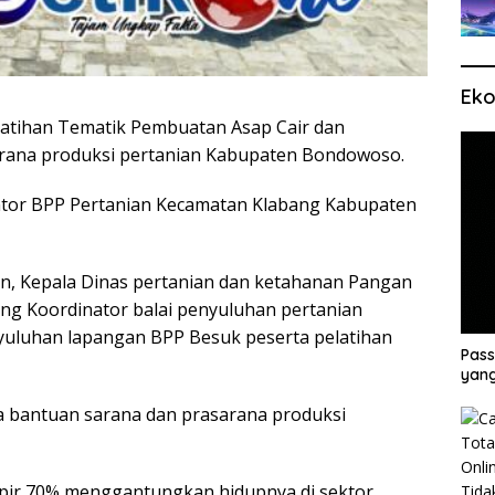
Eko
latihan Tematik Pembuatan Asap Cair dan
rana produksi pertanian Kabupaten Bondowoso.
ntor BPP Pertanian Kecamatan Klabang Kabupaten
in, Kepala Dinas pertanian dan ketahanan Pangan
g Koordinator balai penyuluhan pertanian
luhan lapangan BPP Besuk peserta pelatihan
Pass
yang
ma bantuan sarana dan prasarana produksi
r 70% menggantungkan hidupnya di sektor