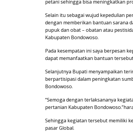
petani sehingga bisa meningkatkan pro
Selain itu sebagai wujud kepedulian 
dengan memberikan bantuan sarana da
pupuk dan obat – obatan atau pestis
Kabupaten Bondowoso.
Pada kesempatan ini saya berpesan ke
dapat memanfaatkan bantuan tersebut 
Selanjutnya Bupati menyampaikan teri
berpartisipasi dalam peningkatan sum
Bondowoso.
“Semoga dengan terlaksananya kegiata
pertanian Kabupaten Bondowoso.”har
Sehingga kegiatan tersebut memiliki
pasar Global.