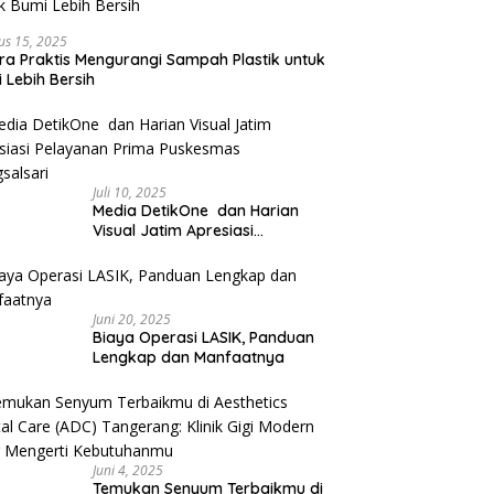
us 15, 2025
ra Praktis Mengurangi Sampah Plastik untuk
 Lebih Bersih
Juli 10, 2025
Media DetikOne dan Harian
Visual Jatim Apresiasi
Pelayanan Prima Puskesmas
Bangsalsari
Juni 20, 2025
Biaya Operasi LASIK, Panduan
Lengkap dan Manfaatnya
Juni 4, 2025
Temukan Senyum Terbaikmu di