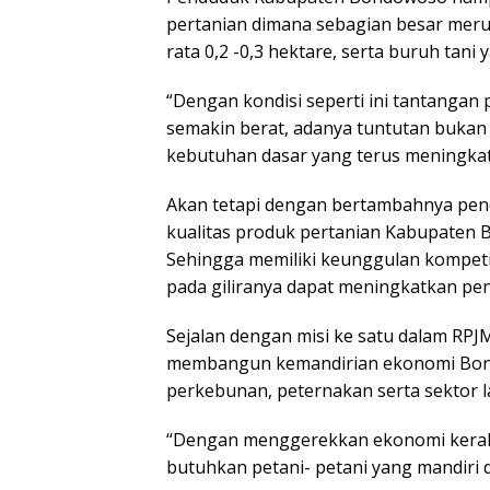
pertanian dimana sebagian besar merup
rata 0,2 -0,3 hektare, serta buruh tani 
“Dengan kondisi seperti ini tantanga
semakin berat, adanya tuntutan buka
kebutuhan dasar yang terus meningkat.
Akan tetapi dengan bertambahnya pend
kualitas produk pertanian Kabupaten
Sehingga memiliki keunggulan kompet
pada giliranya dapat meningkatkan pen
Sejalan dengan misi ke satu dalam RP
membangun kemandirian ekonomi Bon
perkebunan, peternakan serta sektor l
“Dengan menggerekkan ekonomi kerakya
butuhkan petani- petani yang mandiri 