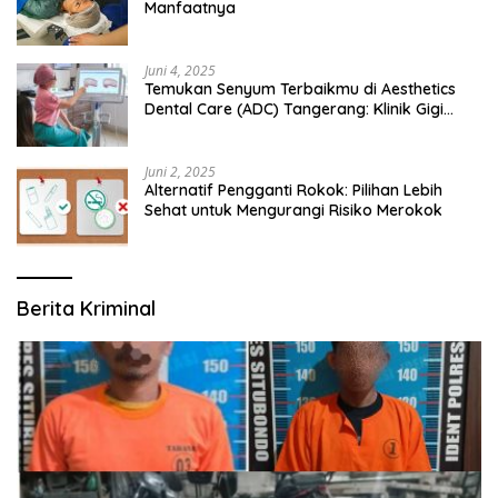
Manfaatnya
Juni 4, 2025
Temukan Senyum Terbaikmu di Aesthetics
Dental Care (ADC) Tangerang: Klinik Gigi
Modern yang Mengerti Kebutuhanmu
Juni 2, 2025
Alternatif Pengganti Rokok: Pilihan Lebih
Sehat untuk Mengurangi Risiko Merokok
Berita Kriminal