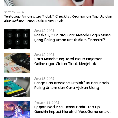
April 15, 2026
Tentopup Aman atau Tidak? Checklist Keamanan Top Up dan
Alur Refund yang Perlu Kamu Cek
April 13, 2026
Passkey, OTP, atau PIN: Metode Login Mana
yang Paling Aman untuk Akun Finansial?
April 13, 2026
Cara Menghitung Total Biaya Pinjaman
Online agar Cicilan Tidak Menjebak
April 13, 2026
Pengajuan Kredione Ditolak? Ini Penyebab
Paling Umum dan Cara Ajukan Ulang
Oktober 11, 2025
Region Nod-Krai Resmi Hadir: Top Up
Genshin Impact Murah di VocaGame untuk
Jelajah Wilayah Baru