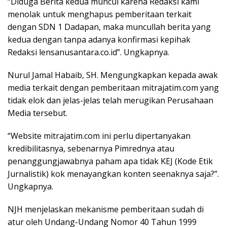
“Diduga Berita kedua muncul karena Redaksi kami
menolak untuk menghapus pemberitaan terkait
dengan SDN 1 Dadapan, maka muncullah berita yang
kedua dengan tanpa adanya konfirmasi kepihak
Redaksi lensanusantara.co.id”. Ungkapnya.
Nurul Jamal Habaib, SH. Mengungkapkan kepada awak
media terkait dengan pemberitaan mitrajatim.com yang
tidak elok dan jelas-jelas telah merugikan Perusahaan
Media tersebut.
“Website mitrajatim.com ini perlu dipertanyakan
kredibilitasnya, sebenarnya Pimrednya atau
penanggungjawabnya paham apa tidak KEJ (Kode Etik
Jurnalistik) kok menayangkan konten seenaknya saja?”.
Ungkapnya.
NJH menjelaskan mekanisme pemberitaan sudah di
atur oleh Undang-Undang Nomor 40 Tahun 1999