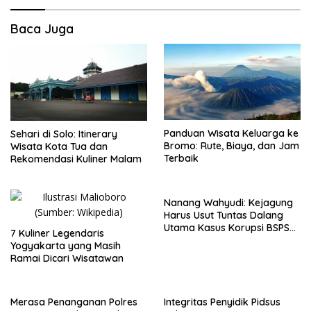
Baca Juga
Panduan Wisata Keluarga ke
Sehari di Solo: Itinerary
Bromo: Rute, Biaya, dan Jam
Wisata Kota Tua dan
Terbaik
Rekomendasi Kuliner Malam
Nanang Wahyudi: Kejagung
Harus Usut Tuntas Dalang
Utama Kasus Korupsi BSPS
7 Kuliner Legendaris
Sumenep
Yogyakarta yang Masih
Ramai Dicari Wisatawan
Merasa Penanganan Polres
Integritas Penyidik Pidsus