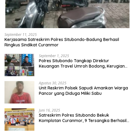
September 11, 2025
Kerjasama Satreskrim Polres Situbondo-Badung Berhasil
Ringkus Sindikat Curanmor
September 1, 2025
Polres Situbondo Tangkap Direktur
Keuangan Travel Umroh Bodong, Kerugian
Capai Miliaran Rupiah
Agustus 30, 2025
Unit Reskrim Polsek Sapudi Amankan Warga
Pancor yang Diduga Miliki Sabu
Juni 16, 2025
Satreskrim Polres Situbondo Bekuk
Komplotan Curanmor, 9 Tersangka Berhasil
Diringkus