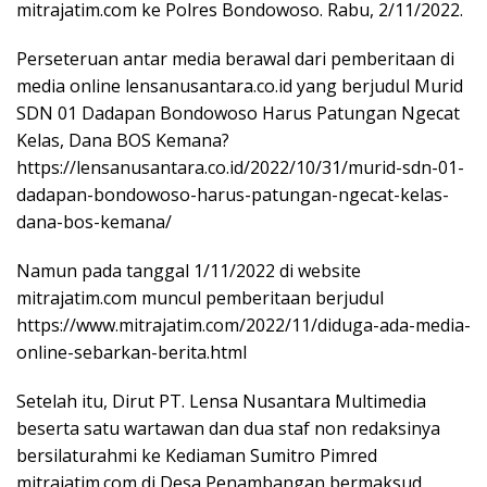
mitrajatim.com ke Polres Bondowoso. Rabu, 2/11/2022.
Perseteruan antar media berawal dari pemberitaan di
media online lensanusantara.co.id yang berjudul Murid
SDN 01 Dadapan Bondowoso Harus Patungan Ngecat
Kelas, Dana BOS Kemana?
https://lensanusantara.co.id/2022/10/31/murid-sdn-01-
dadapan-bondowoso-harus-patungan-ngecat-kelas-
dana-bos-kemana/
Namun pada tanggal 1/11/2022 di website
mitrajatim.com muncul pemberitaan berjudul
https://www.mitrajatim.com/2022/11/diduga-ada-media-
online-sebarkan-berita.html
Setelah itu, Dirut PT. Lensa Nusantara Multimedia
beserta satu wartawan dan dua staf non redaksinya
bersilaturahmi ke Kediaman Sumitro Pimred
mitrajatim.com di Desa Penambangan bermaksud