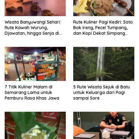
Wisata Banyuwangi Sehari:
Rute Kuliner Pagi Kediri: Soto
Rute Kawah Wurung,
Bok Ireng, Pecel Tumpang,
Djawatan, hingga Senja di
dan Kopi Dekat Simpang
Pulau Merah
Lima Gumul
7 Titik Kuliner Malam di
5 Rute Wisata Sejuk di Batu
Semarang Lama untuk
untuk Keluarga dari Pagi
Pemburu Rasa Khas Jawa
sampai Sore