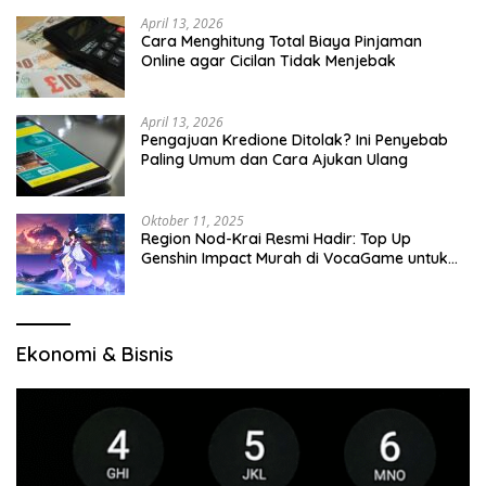
April 13, 2026
Cara Menghitung Total Biaya Pinjaman
Online agar Cicilan Tidak Menjebak
April 13, 2026
Pengajuan Kredione Ditolak? Ini Penyebab
Paling Umum dan Cara Ajukan Ulang
Oktober 11, 2025
Region Nod-Krai Resmi Hadir: Top Up
Genshin Impact Murah di VocaGame untuk
Jelajah Wilayah Baru
Ekonomi & Bisnis