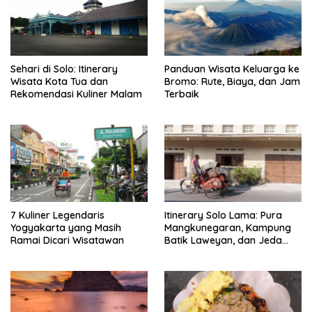
Sehari di Solo: Itinerary
Panduan Wisata Keluarga ke
Wisata Kota Tua dan
Bromo: Rute, Biaya, dan Jam
Rekomendasi Kuliner Malam
Terbaik
7 Kuliner Legendaris
Itinerary Solo Lama: Pura
Yogyakarta yang Masih
Mangkunegaran, Kampung
Ramai Dicari Wisatawan
Batik Laweyan, dan Jeda
Timlo-Selat Solo