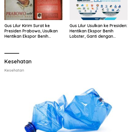
Gus Lilur Kirim Surat ke
Gus Lilur Usulkan ke Presiden:
Presiden Prabowo, Usulkan
Hentikan Ekspor Benih
Hentikan Ekspor Benih
Lobster, Ganti dengan
Lobster dan Ganti Ekspor
Ekspor Lobster 50 Gram
Lobster 50 Gram
Kesehatan
Kesehatan