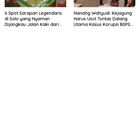
6 Spot Sarapan Legendaris
Nanang Wahyudi: Kejagung
di Solo yang Nyaman
Harus Usut Tuntas Dalang
Dijangkau Jalan Kaki dari
Utama Kasus Korupsi BSPS
Stasiun Balapan
Sumenep