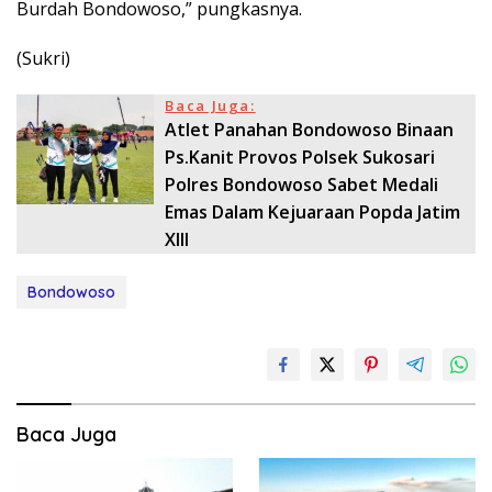
Burdah Bondowoso,” pungkasnya.
(Sukri)
Baca Juga:
Atlet Panahan Bondowoso Binaan
Ps.Kanit Provos Polsek Sukosari
Polres Bondowoso Sabet Medali
Emas Dalam Kejuaraan Popda Jatim
XIII
Bondowoso
Baca Juga