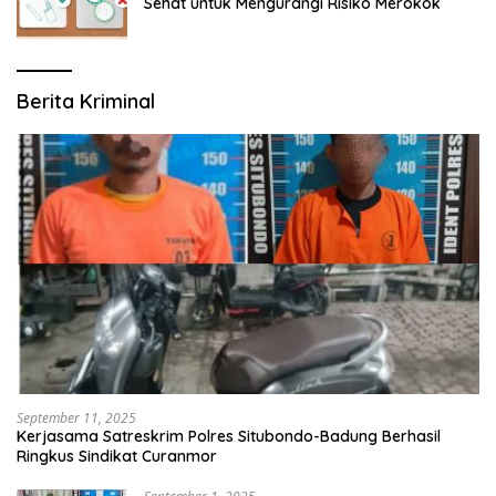
Sehat untuk Mengurangi Risiko Merokok
Berita Kriminal
September 11, 2025
Kerjasama Satreskrim Polres Situbondo-Badung Berhasil
Ringkus Sindikat Curanmor