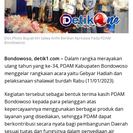
Doc.Photo Bupati KH Salwa Arifin Berikan Apresiasi Pada PDAM
Bondowoso
Bondowoso, detik1.com –
Dalam rangka merayakan
ulang tahun yang ke-34, PDAM Kabupaten Bondowoso
menggelar rangkaian acara yaitu Gebyar Hadiah dan
pelaksanaan shalawat burdah Rabu (11/01/2023).
Kegiatan tersebut sebagai bentuk terima kasih PDAM
Bondowoso kepada para pelanggan atas
kepercayaannya menggunakan berbagai produk dan
layanan yang disediakan, sehingga PDAM dapat
berkontribusi secara nyata bagi pembangunan Daerah
sesuai tugas dan fungsinya dalam penyediaan air