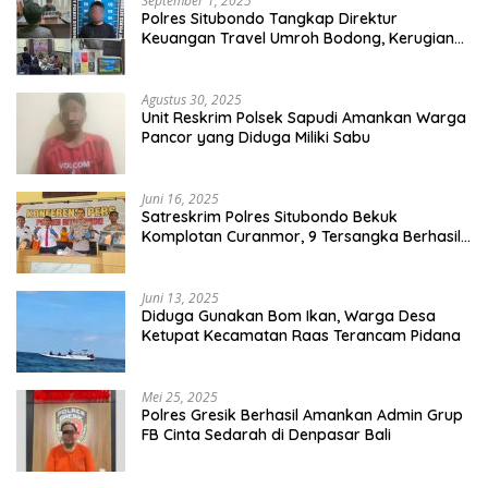
September 1, 2025
Polres Situbondo Tangkap Direktur
Keuangan Travel Umroh Bodong, Kerugian
Capai Miliaran Rupiah
Agustus 30, 2025
Unit Reskrim Polsek Sapudi Amankan Warga
Pancor yang Diduga Miliki Sabu
Juni 16, 2025
Satreskrim Polres Situbondo Bekuk
Komplotan Curanmor, 9 Tersangka Berhasil
Diringkus
Juni 13, 2025
Diduga Gunakan Bom Ikan, Warga Desa
Ketupat Kecamatan Raas Terancam Pidana
Mei 25, 2025
Polres Gresik Berhasil Amankan Admin Grup
FB Cinta Sedarah di Denpasar Bali