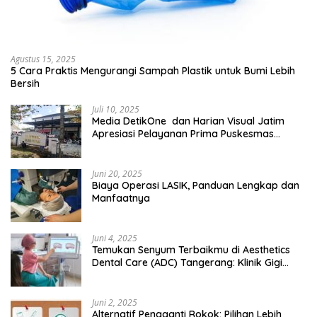
Agustus 15, 2025
5 Cara Praktis Mengurangi Sampah Plastik untuk Bumi Lebih
Bersih
Juli 10, 2025
Media DetikOne dan Harian Visual Jatim
Apresiasi Pelayanan Prima Puskesmas
Bangsalsari
Juni 20, 2025
Biaya Operasi LASIK, Panduan Lengkap dan
Manfaatnya
Juni 4, 2025
Temukan Senyum Terbaikmu di Aesthetics
Dental Care (ADC) Tangerang: Klinik Gigi
Modern yang Mengerti Kebutuhanmu
Juni 2, 2025
Alternatif Pengganti Rokok: Pilihan Lebih