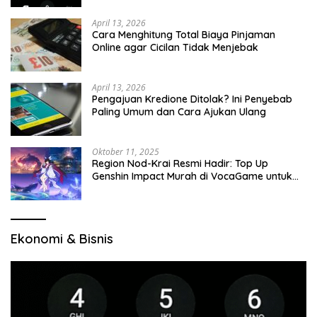
April 13, 2026
Cara Menghitung Total Biaya Pinjaman
Online agar Cicilan Tidak Menjebak
April 13, 2026
Pengajuan Kredione Ditolak? Ini Penyebab
Paling Umum dan Cara Ajukan Ulang
Oktober 11, 2025
Region Nod-Krai Resmi Hadir: Top Up
Genshin Impact Murah di VocaGame untuk
Jelajah Wilayah Baru
Ekonomi & Bisnis