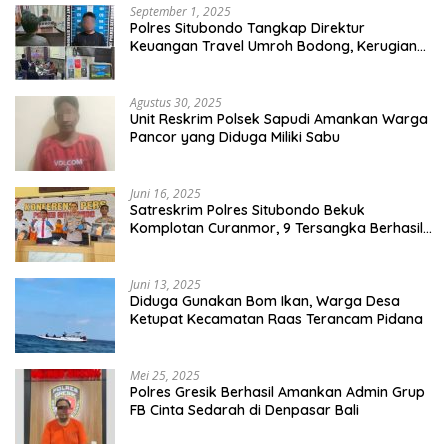
September 1, 2025
Polres Situbondo Tangkap Direktur
Keuangan Travel Umroh Bodong, Kerugian
Capai Miliaran Rupiah
Agustus 30, 2025
Unit Reskrim Polsek Sapudi Amankan Warga
Pancor yang Diduga Miliki Sabu
Juni 16, 2025
Satreskrim Polres Situbondo Bekuk
Komplotan Curanmor, 9 Tersangka Berhasil
Diringkus
Juni 13, 2025
Diduga Gunakan Bom Ikan, Warga Desa
Ketupat Kecamatan Raas Terancam Pidana
Mei 25, 2025
Polres Gresik Berhasil Amankan Admin Grup
FB Cinta Sedarah di Denpasar Bali