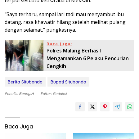
terjadi sesuatu ketika ada di Mekkah.
“Saya terharu, sampai lari tadi mau menyambut ibu
datang. rasa khawatir hilang setelah melihat pulang
dengan selamat,” pungkasnya.
Baca Juga:
Polres Malang Berhasil
Mengamankan 6 Pelaku Pencurian
Cengkih
Berita Situbondo
Bupati Situbondo
Penulis: Benny.H
Editor: Redaksi
Baca Juga