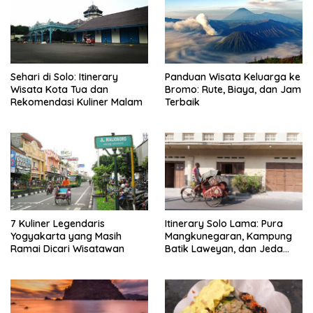
Sehari di Solo: Itinerary
Panduan Wisata Keluarga ke
Wisata Kota Tua dan
Bromo: Rute, Biaya, dan Jam
Rekomendasi Kuliner Malam
Terbaik
7 Kuliner Legendaris
Itinerary Solo Lama: Pura
Yogyakarta yang Masih
Mangkunegaran, Kampung
Ramai Dicari Wisatawan
Batik Laweyan, dan Jeda
Timlo-Selat Solo