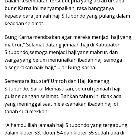
Dalam kesempatan tersebut pria yang akrab di sapa
bung Karna ini menyampaikan, rasa bangganya
kepada para jemaah haji Situbondo yang pulang dalam
keadaan selamat.
Bung Karna mendoakan agar mereka menjadi haji yang
mabrur,” Selamat datang jemaah haji di Kabupaten
Situbondo,semoga menjadi haji yang mabrur. dan
warga yang belum menunaikan ibadah haji semoga
disegerakan naik haji,” ujar Bung Karna.
Sementara itu, staff Umroh dan Haji Kemenag
Situbondo, Saiful Memastikan, seluruh jemaah haji
pulang dengan selamat. Bahkan tahun ini tidak ada
yang meninggal saat melaksanakan ibadah haji di
tanah suci mekkah.
“Alhamdulillah jamaah haji Situbondo yang tergabung
dalam kloter 53, kloter 54 dan kloter 55 sudah tiba di