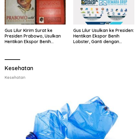
Gus Lilur Kirim Surat ke
Gus Lilur Usulkan ke Presiden:
Presiden Prabowo, Usulkan
Hentikan Ekspor Benih
Hentikan Ekspor Benih
Lobster, Ganti dengan
Lobster dan Ganti Ekspor
Ekspor Lobster 50 Gram
Lobster 50 Gram
Kesehatan
Kesehatan