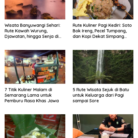
Wisata Banyuwangi Sehari:
Rute Kuliner Pagi Kediri: Soto
Rute Kawah Wurung,
Bok Ireng, Pecel Tumpang,
Djawatan, hingga Senja di
dan Kopi Dekat Simpang
Pulau Merah
Lima Gumul
7 Titik Kuliner Malam di
5 Rute Wisata Sejuk di Batu
Semarang Lama untuk
untuk Keluarga dari Pagi
Pemburu Rasa Khas Jawa
sampai Sore