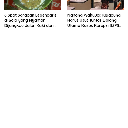
6 Spot Sarapan Legendaris
Nanang Wahyudi: Kejagung
di Solo yang Nyaman
Harus Usut Tuntas Dalang
Dijangkau Jalan Kaki dari
Utama Kasus Korupsi BSPS
Stasiun Balapan
Sumenep