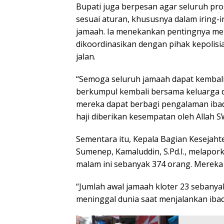
Bupati juga berpesan agar seluruh pro
sesuai aturan, khususnya dalam iring
jamaah. Ia menekankan pentingnya mema
dikoordinasikan dengan pihak kepolisi
jalan.
“Semoga seluruh jamaah dapat kembal
berkumpul kembali bersama keluarga d
mereka dapat berbagi pengalaman iba
haji diberikan kesempatan oleh Allah 
Sementara itu, Kepala Bagian Kesejah
Sumenep, Kamaluddin, S.Pd.I., melapork
malam ini sebanyak 374 orang. Mereka
“Jumlah awal jamaah kloter 23 sebanya
meninggal dunia saat menjalankan ibad