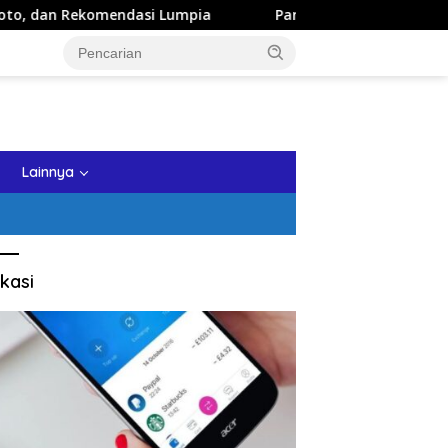
 Lumpia
Panduan Wisata Keluarga ke Kota Batu: Itinerar
tutup
Lainnya
kasi