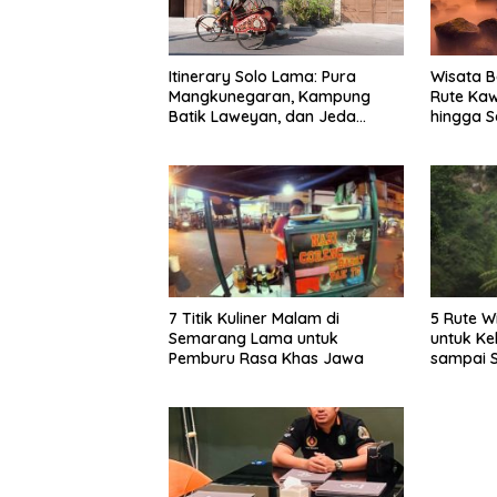
Itinerary Solo Lama: Pura
Wisata B
Mangkunegaran, Kampung
Rute Ka
Batik Laweyan, dan Jeda
hingga S
Timlo-Selat Solo
7 Titik Kuliner Malam di
5 Rute W
Semarang Lama untuk
untuk Ke
Pemburu Rasa Khas Jawa
sampai 