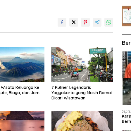
Ber
Wisata Keluarga ke
7 Kuliner Legendaris
ute, Biaya, dan Jam
Yogyakarta yang Masih Ramai
Dicari Wisatawan
Septe
Kerj
Berh