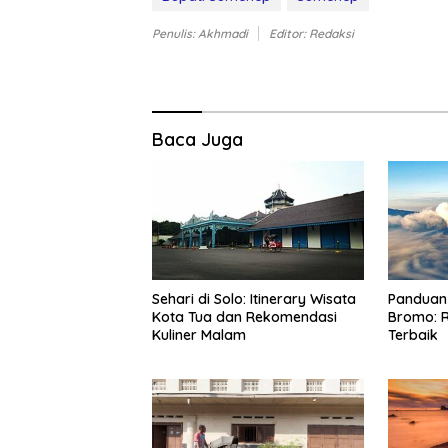
Penulis: Akhmadi
Editor: Redaksi
Baca Juga
Sehari di Solo: Itinerary Wisata
Panduan 
Kota Tua dan Rekomendasi
Bromo: R
Kuliner Malam
Terbaik