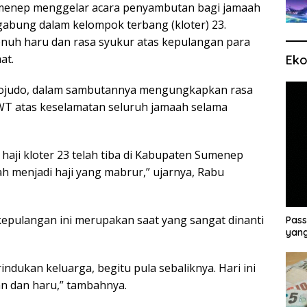
menep menggelar acara penyambutan bagi jamaah
gabung dalam kelompok terbang (kloter) 23.
uh haru dan rasa syukur atas kepulangan para
at.
Eko
ojudo, dalam sambutannya mengungkapkan rasa
WT atas keselamatan seluruh jamaah selama
haji kloter 23 telah tiba di Kabupaten Sumenep
 menjadi haji yang mabrur,” ujarnya, Rabu
pulangan ini merupakan saat yang sangat dinanti
Pass
yang
ndukan keluarga, begitu pula sebaliknya. Hari ini
 dan haru,” tambahnya.