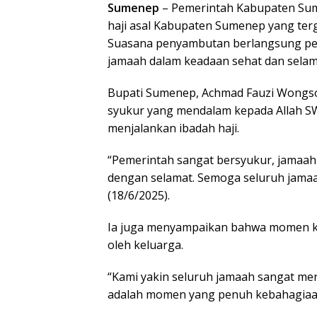
Sumenep
– Pemerintah Kabupaten Su
haji asal Kabupaten Sumenep yang ter
Suasana penyambutan berlangsung pen
jamaah dalam keadaan sehat dan selam
Bupati Sumenep, Achmad Fauzi Wongs
syukur yang mendalam kepada Allah S
menjalankan ibadah haji.
“Pemerintah sangat bersyukur, jamaah 
dengan selamat. Semoga seluruh jamaah
(18/6/2025).
Ia juga menyampaikan bahwa momen ke
oleh keluarga.
“Kami yakin seluruh jamaah sangat meri
adalah momen yang penuh kebahagiaan