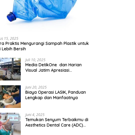
us 15, 2025
ra Praktis Mengurangi Sampah Plastik untuk
 Lebih Bersih
Juli 10, 2025
Media DetikOne dan Harian
Visual Jatim Apresiasi
Pelayanan Prima Puskesmas
Bangsalsari
Juni 20, 2025
Biaya Operasi LASIK, Panduan
Lengkap dan Manfaatnya
Juni 4, 2025
Temukan Senyum Terbaikmu di
Aesthetics Dental Care (ADC)
Tangerang: Klinik Gigi Modern