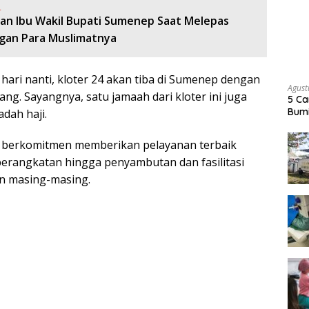
:
an Ibu Wakil Bupati Sumenep Saat Melepas
gan Para Muslimatnya
ari nanti, kloter 24 akan tiba di Sumenep dengan
Agust
ng. Sayangnya, satu jamaah dari kloter ini juga
5 Ca
Bumi
dah haji.
 berkomitmen memberikan pelayanan terbaik
eberangkatan hingga penyambutan dan fasilitasi
n masing-masing.