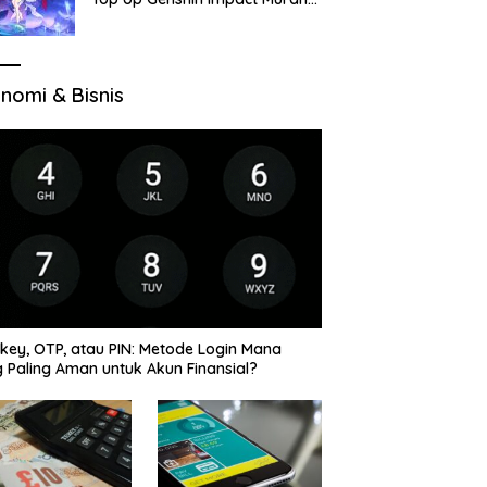
di VocaGame untuk Jelajah
Wilayah Baru
nomi & Bisnis
key, OTP, atau PIN: Metode Login Mana
 Paling Aman untuk Akun Finansial?