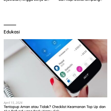
Pulau Merah
Lima Gumul
Edukasi
April 15, 2026
Tentopup Aman atau Tidak? Checklist Keamanan Top Up dan