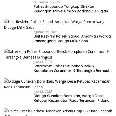
September 1, 2025
Polres Situbondo Tangkap Direktur
Keuangan Travel Umroh Bodong, Kerugian
Capai Miliaran Rupiah
Agustus 30, 2025
Unit Reskrim Polsek Sapudi Amankan Warga
Pancor yang Diduga Miliki Sabu
Juni 16, 2025
Satreskrim Polres Situbondo Bekuk
Komplotan Curanmor, 9 Tersangka Berhasil
Diringkus
Juni 13, 2025
Diduga Gunakan Bom Ikan, Warga Desa
Ketupat Kecamatan Raas Terancam Pidana