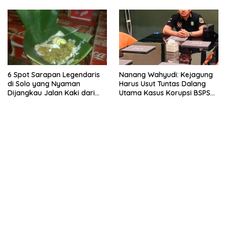
6 Spot Sarapan Legendaris
Nanang Wahyudi: Kejagung
di Solo yang Nyaman
Harus Usut Tuntas Dalang
Dijangkau Jalan Kaki dari
Utama Kasus Korupsi BSPS
Stasiun Balapan
Sumenep