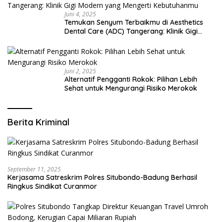
Juni 4, 2025
Temukan Senyum Terbaikmu di Aesthetics
Dental Care (ADC) Tangerang: Klinik Gigi
Modern yang Mengerti Kebutuhanmu
Juni 2, 2025
Alternatif Pengganti Rokok: Pilihan Lebih
Sehat untuk Mengurangi Risiko Merokok
Berita Kriminal
September 11, 2025
Kerjasama Satreskrim Polres Situbondo-Badung Berhasil
Ringkus Sindikat Curanmor