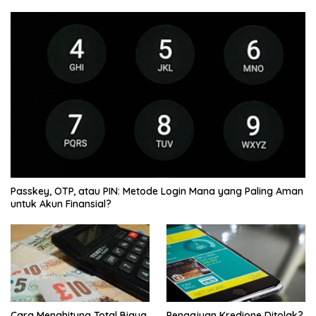
Passkey, OTP, atau PIN: Metode Login Mana yang Paling Aman
untuk Akun Finansial?
Cara Menghitung Total Biaya
Pengajuan Kredione Ditolak?