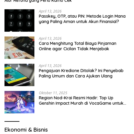
Alur Refund yang Perlu Kamu Cek
April 13, 2026
Passkey, OTP, atau PIN: Metode Login Mana
yang Paling Aman untuk Akun Finansial?
April 13, 2026
Cara Menghitung Total Biaya Pinjaman
Online agar Cicilan Tidak Menjebak
April 13, 2026
Pengajuan Kredione Ditolak? Ini Penyebab
Paling Umum dan Cara Ajukan Ulang
Oktober 11, 2025
Region Nod-Krai Resmi Hadir: Top Up
Genshin Impact Murah di VocaGame untuk
Jelajah Wilayah Baru
Ekonomi & Bisnis