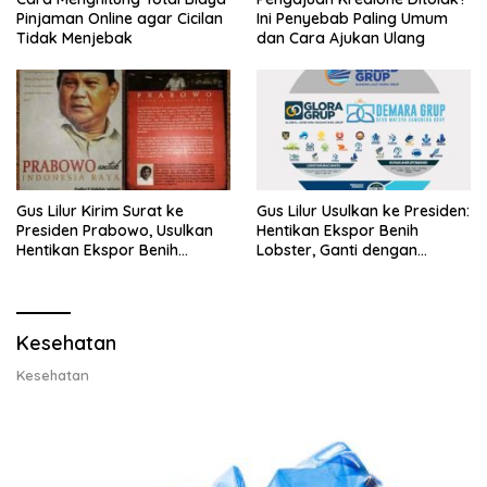
Pinjaman Online agar Cicilan
Ini Penyebab Paling Umum
Tidak Menjebak
dan Cara Ajukan Ulang
Gus Lilur Kirim Surat ke
Gus Lilur Usulkan ke Presiden:
Presiden Prabowo, Usulkan
Hentikan Ekspor Benih
Hentikan Ekspor Benih
Lobster, Ganti dengan
Lobster dan Ganti Ekspor
Ekspor Lobster 50 Gram
Lobster 50 Gram
Kesehatan
Kesehatan