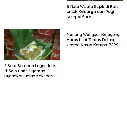
5 Rute Wisata Sejuk di Batu
untuk Keluarga dari Pagi
sampai Sore
Nanang Wahyudi: Kejagung
Harus Usut Tuntas Dalang
Utama Kasus Korupsi BSPS
Sumenep
6 Spot Sarapan Legendaris
di Solo yang Nyaman
Dijangkau Jalan Kaki dari
Stasiun Balapan