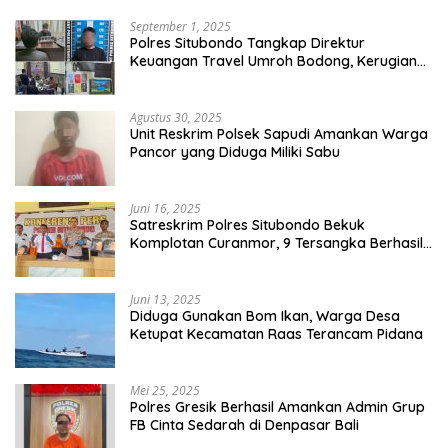
September 1, 2025
Polres Situbondo Tangkap Direktur
Keuangan Travel Umroh Bodong, Kerugian
Capai Miliaran Rupiah
Agustus 30, 2025
Unit Reskrim Polsek Sapudi Amankan Warga
Pancor yang Diduga Miliki Sabu
Juni 16, 2025
Satreskrim Polres Situbondo Bekuk
Komplotan Curanmor, 9 Tersangka Berhasil
Diringkus
Juni 13, 2025
Diduga Gunakan Bom Ikan, Warga Desa
Ketupat Kecamatan Raas Terancam Pidana
Mei 25, 2025
Polres Gresik Berhasil Amankan Admin Grup
FB Cinta Sedarah di Denpasar Bali