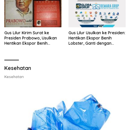
Gus Lilur Kirim Surat ke
Gus Lilur Usulkan ke Presiden:
Presiden Prabowo, Usulkan
Hentikan Ekspor Benih
Hentikan Ekspor Benih
Lobster, Ganti dengan
Lobster dan Ganti Ekspor
Ekspor Lobster 50 Gram
Lobster 50 Gram
Kesehatan
Kesehatan