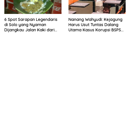
6 Spot Sarapan Legendaris
Nanang Wahyudi: Kejagung
di Solo yang Nyaman
Harus Usut Tuntas Dalang
Dijangkau Jalan Kaki dari
Utama Kasus Korupsi BSPS
Stasiun Balapan
Sumenep