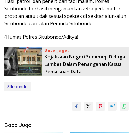
Hasil patroli dan penertiban tadi malam, Polres
Situbondo berhasil mengamankan 23 sepeda motor
protolan atau tidak sesuai spektek di sekitar alun-alun
Situbondo dan jalan Pemuda Situbondo.
(Humas Polres Situbondo/Aditya)
Baca Juga:
Kejaksaan Negeri Sumenep Diduga
Lambat Dalam Penanganan Kasus
Pemalsuan Data
SItubondo
Baca Juga