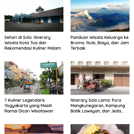
Sehari di Solo: Itinerary
Panduan Wisata Keluarga ke
Wisata Kota Tua dan
Bromo: Rute, Biaya, dan Jam
Rekomendasi Kuliner Malam
Terbaik
7 Kuliner Legendaris
Itinerary Solo Lama: Pura
Yogyakarta yang Masih
Mangkunegaran, Kampung
Ramai Dicari Wisatawan
Batik Laweyan, dan Jeda
Timlo-Selat Solo