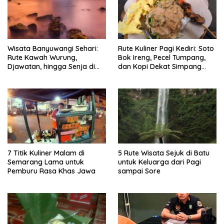
Wisata Banyuwangi Sehari:
Rute Kuliner Pagi Kediri: Soto
Rute Kawah Wurung,
Bok Ireng, Pecel Tumpang,
Djawatan, hingga Senja di
dan Kopi Dekat Simpang
Pulau Merah
Lima Gumul
7 Titik Kuliner Malam di
5 Rute Wisata Sejuk di Batu
Semarang Lama untuk
untuk Keluarga dari Pagi
Pemburu Rasa Khas Jawa
sampai Sore