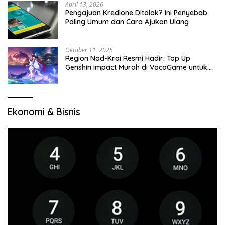
April 13, 2026
Pengajuan Kredione Ditolak? Ini Penyebab
Paling Umum dan Cara Ajukan Ulang
Oktober 11, 2025
Region Nod-Krai Resmi Hadir: Top Up
Genshin Impact Murah di VocaGame untuk
Jelajah Wilayah Baru
Ekonomi & Bisnis