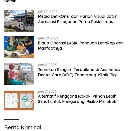
Bersih
Juli 10, 2025
Media DetikOne dan Harian Visual Jatim
Apresiasi Pelayanan Prima Puskesmas
Bangsalsari
Juni 20, 2025
Biaya Operasi LASIK, Panduan Lengkap dan
Manfaatnya
Juni 4, 2025
Temukan Senyum Terbaikmu di Aesthetics
Dental Care (ADC) Tangerang: Klinik Gigi
Modern yang Mengerti Kebutuhanmu
Juni 2, 2025
Alternatif Pengganti Rokok: Pilihan Lebih
Sehat untuk Mengurangi Risiko Merokok
Berita Kriminal