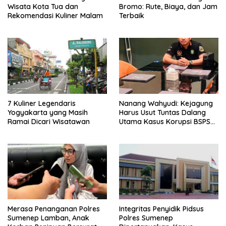
Wisata Kota Tua dan
Bromo: Rute, Biaya, dan Jam
Rekomendasi Kuliner Malam
Terbaik
7 Kuliner Legendaris
Nanang Wahyudi: Kejagung
Yogyakarta yang Masih
Harus Usut Tuntas Dalang
Ramai Dicari Wisatawan
Utama Kasus Korupsi BSPS
Sumenep
Merasa Penanganan Polres
Integritas Penyidik Pidsus
Sumenep Lamban, Anak
Polres Sumenep