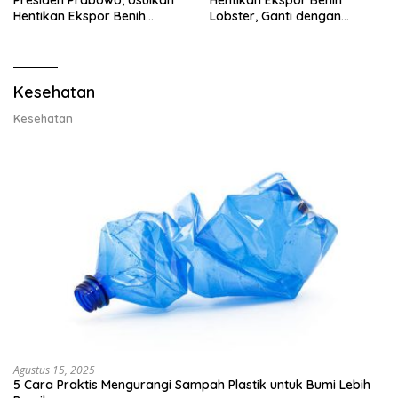
Presiden Prabowo, Usulkan
Hentikan Ekspor Benih
Hentikan Ekspor Benih
Lobster, Ganti dengan
Lobster dan Ganti Ekspor
Ekspor Lobster 50 Gram
Lobster 50 Gram
Kesehatan
Kesehatan
Agustus 15, 2025
5 Cara Praktis Mengurangi Sampah Plastik untuk Bumi Lebih