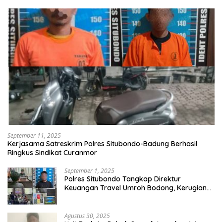
September 11, 2025
Kerjasama Satreskrim Polres Situbondo-Badung Berhasil
Ringkus Sindikat Curanmor
September 1, 2025
Polres Situbondo Tangkap Direktur
Keuangan Travel Umroh Bodong, Kerugian
Capai Miliaran Rupiah
Agustus 30, 2025