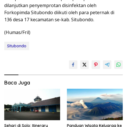
dilanjutkan penyemprotan disinfektan oleh
Forkopimda Situbondo diikuti oleh para peternak di
136 desa 17 kecamatan se-kab. Situbondo.
(Humas/Fril)
SItubondo
Baca Juga
Sehari di Solo: Itinerary
Panduan Wisata Keluarga ke