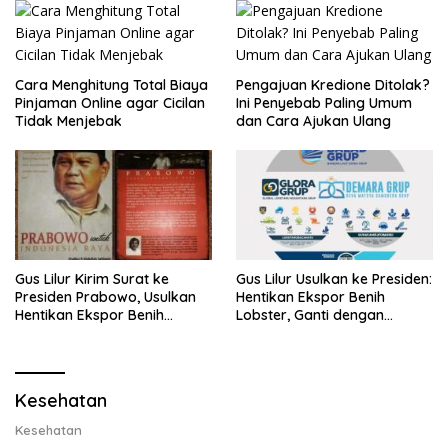
Cara Menghitung Total Biaya
Pengajuan Kredione Ditolak?
Pinjaman Online agar Cicilan
Ini Penyebab Paling Umum
Tidak Menjebak
dan Cara Ajukan Ulang
Gus Lilur Kirim Surat ke
Gus Lilur Usulkan ke Presiden:
Presiden Prabowo, Usulkan
Hentikan Ekspor Benih
Hentikan Ekspor Benih
Lobster, Ganti dengan
Lobster dan Ganti Ekspor
Ekspor Lobster 50 Gram
Lobster 50 Gram
Kesehatan
Kesehatan