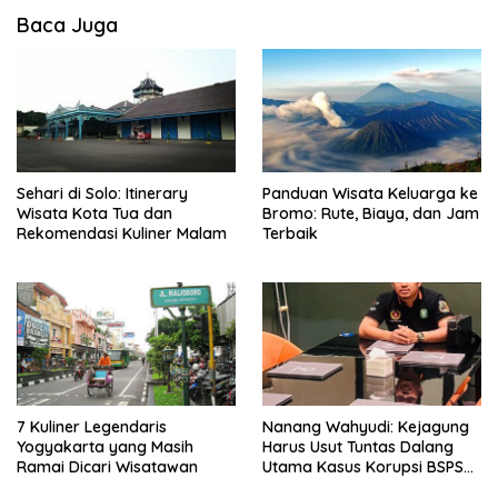
Baca Juga
Sehari di Solo: Itinerary
Panduan Wisata Keluarga ke
Wisata Kota Tua dan
Bromo: Rute, Biaya, dan Jam
Rekomendasi Kuliner Malam
Terbaik
7 Kuliner Legendaris
Nanang Wahyudi: Kejagung
Yogyakarta yang Masih
Harus Usut Tuntas Dalang
Ramai Dicari Wisatawan
Utama Kasus Korupsi BSPS
Sumenep