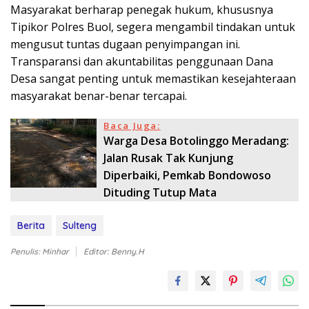
Masyarakat berharap penegak hukum, khususnya
Tipikor Polres Buol, segera mengambil tindakan untuk
mengusut tuntas dugaan penyimpangan ini.
Transparansi dan akuntabilitas penggunaan Dana
Desa sangat penting untuk memastikan kesejahteraan
masyarakat benar-benar tercapai.
Baca Juga:
Warga Desa Botolinggo Meradang:
Jalan Rusak Tak Kunjung
Diperbaiki, Pemkab Bondowoso
Dituding Tutup Mata
Berita
Sulteng
Penulis: Minhar
Editor: Benny.H