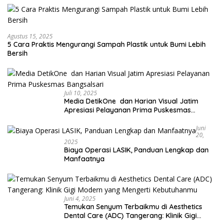
Agustus 15, 2025
5 Cara Praktis Mengurangi Sampah Plastik untuk Bumi Lebih
Bersih
Juli 10, 2025
Media DetikOne dan Harian Visual Jatim
Apresiasi Pelayanan Prima Puskesmas
Bangsalsari
Juni
20,
2025
Biaya Operasi LASIK, Panduan Lengkap dan
Manfaatnya
Juni 4, 2025
Temukan Senyum Terbaikmu di Aesthetics
Dental Care (ADC) Tangerang: Klinik Gigi