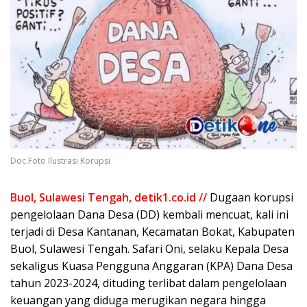
Doc.Foto Ilustrasi Korupsi
Buol, Sulawesi Tengah, detik1.co.id //
Dugaan korupsi
pengelolaan Dana Desa (DD) kembali mencuat, kali ini
terjadi di Desa Kantanan, Kecamatan Bokat, Kabupaten
Buol, Sulawesi Tengah. Safari Oni, selaku Kepala Desa
sekaligus Kuasa Pengguna Anggaran (KPA) Dana Desa
tahun 2023-2024, dituding terlibat dalam pengelolaan
keuangan yang diduga merugikan negara hingga