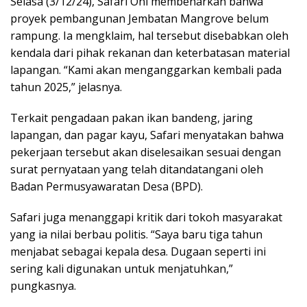
Selasa (3/12/24), Safari Oni membenarkan bahwa
proyek pembangunan Jembatan Mangrove belum
rampung. Ia mengklaim, hal tersebut disebabkan oleh
kendala dari pihak rekanan dan keterbatasan material
lapangan. “Kami akan menganggarkan kembali pada
tahun 2025,” jelasnya.
Terkait pengadaan pakan ikan bandeng, jaring
lapangan, dan pagar kayu, Safari menyatakan bahwa
pekerjaan tersebut akan diselesaikan sesuai dengan
surat pernyataan yang telah ditandatangani oleh
Badan Permusyawaratan Desa (BPD).
Safari juga menanggapi kritik dari tokoh masyarakat
yang ia nilai berbau politis. “Saya baru tiga tahun
menjabat sebagai kepala desa. Dugaan seperti ini
sering kali digunakan untuk menjatuhkan,”
pungkasnya.