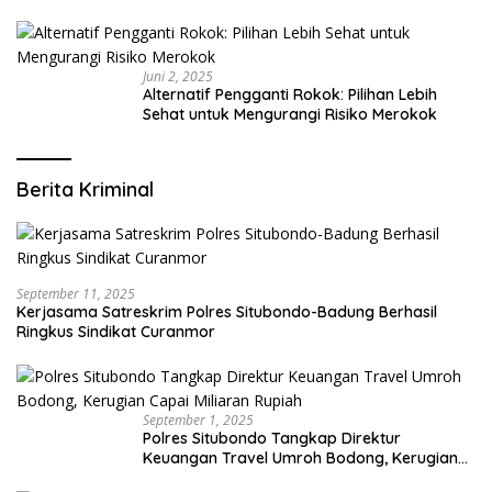
Modern yang Mengerti Kebutuhanmu
Juni 2, 2025
Alternatif Pengganti Rokok: Pilihan Lebih
Sehat untuk Mengurangi Risiko Merokok
Berita Kriminal
September 11, 2025
Kerjasama Satreskrim Polres Situbondo-Badung Berhasil
Ringkus Sindikat Curanmor
September 1, 2025
Polres Situbondo Tangkap Direktur
Keuangan Travel Umroh Bodong, Kerugian
Capai Miliaran Rupiah