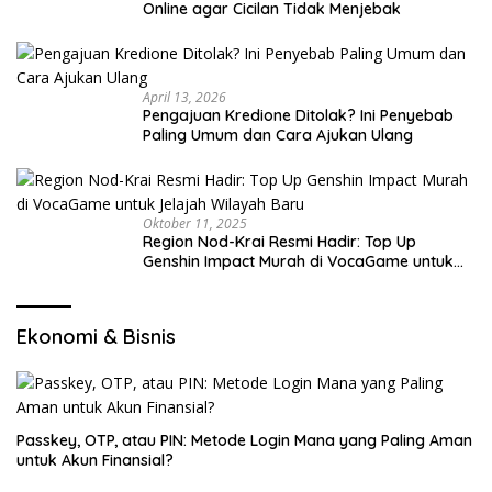
Online agar Cicilan Tidak Menjebak
April 13, 2026
Pengajuan Kredione Ditolak? Ini Penyebab
Paling Umum dan Cara Ajukan Ulang
Oktober 11, 2025
Region Nod-Krai Resmi Hadir: Top Up
Genshin Impact Murah di VocaGame untuk
Jelajah Wilayah Baru
Ekonomi & Bisnis
Passkey, OTP, atau PIN: Metode Login Mana yang Paling Aman
untuk Akun Finansial?