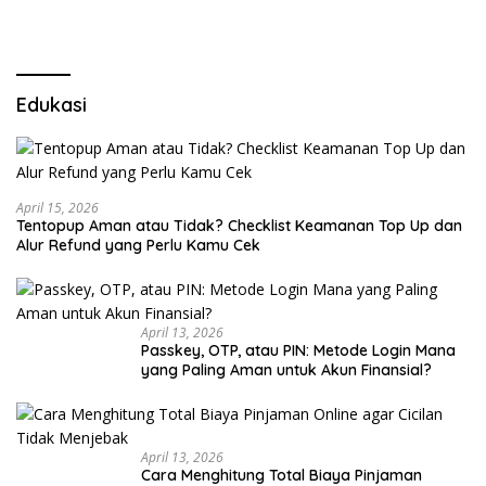
LSM Tak Kunjung Ada
Kepastian
Edukasi
April 15, 2026
Tentopup Aman atau Tidak? Checklist Keamanan Top Up dan
Alur Refund yang Perlu Kamu Cek
April 13, 2026
Passkey, OTP, atau PIN: Metode Login Mana
yang Paling Aman untuk Akun Finansial?
April 13, 2026
Cara Menghitung Total Biaya Pinjaman