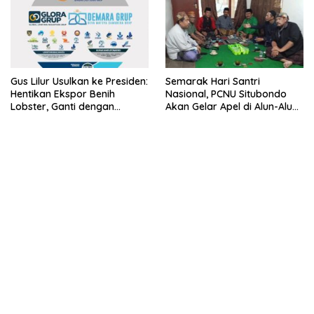
Gus Lilur Usulkan ke Presiden:
Semarak Hari Santri
Hentikan Ekspor Benih
Nasional, PCNU Situbondo
Lobster, Ganti dengan
Akan Gelar Apel di Alun-Alun
Ekspor Lobster 50 Gram
Besuki