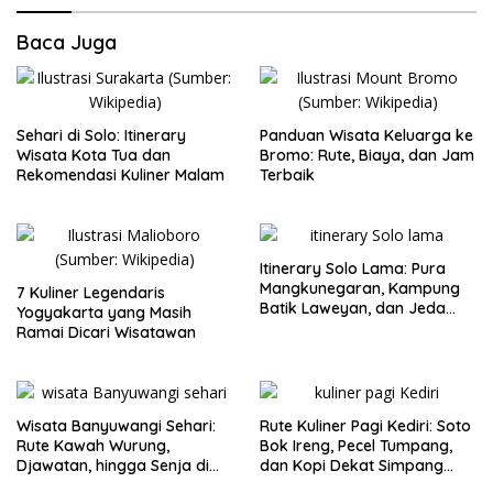
Baca Juga
Sehari di Solo: Itinerary
Panduan Wisata Keluarga ke
Wisata Kota Tua dan
Bromo: Rute, Biaya, dan Jam
Rekomendasi Kuliner Malam
Terbaik
Itinerary Solo Lama: Pura
Mangkunegaran, Kampung
7 Kuliner Legendaris
Batik Laweyan, dan Jeda
Yogyakarta yang Masih
Timlo-Selat Solo
Ramai Dicari Wisatawan
Wisata Banyuwangi Sehari:
Rute Kuliner Pagi Kediri: Soto
Rute Kawah Wurung,
Bok Ireng, Pecel Tumpang,
Djawatan, hingga Senja di
dan Kopi Dekat Simpang
Pulau Merah
Lima Gumul