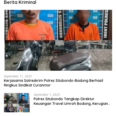
Berita Kriminal
September 11, 2025
Kerjasama Satreskrim Polres Situbondo-Badung Berhasil
Ringkus Sindikat Curanmor
September 1, 2025
Polres Situbondo Tangkap Direktur
Keuangan Travel Umroh Bodong, Kerugian
Capai Miliaran Rupiah