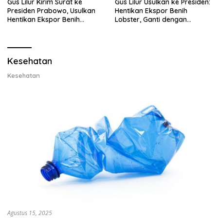
Gus Lilur Kirim Surat ke
Gus Lilur Usulkan ke Presiden:
Presiden Prabowo, Usulkan
Hentikan Ekspor Benih
Hentikan Ekspor Benih
Lobster, Ganti dengan
Lobster dan Ganti Ekspor
Ekspor Lobster 50 Gram
Lobster 50 Gram
Kesehatan
Kesehatan
Agustus 15, 2025