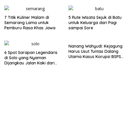
7 Titik Kuliner Malam di
5 Rute Wisata Sejuk di Batu
Semarang Lama untuk
untuk Keluarga dari Pagi
Pemburu Rasa Khas Jawa
sampai Sore
Nanang Wahyudi: Kejagung
Harus Usut Tuntas Dalang
6 Spot Sarapan Legendaris
Utama Kasus Korupsi BSPS
di Solo yang Nyaman
Sumenep
Dijangkau Jalan Kaki dari
Stasiun Balapan