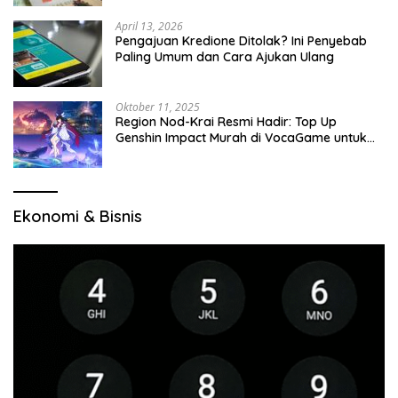
April 13, 2026
Pengajuan Kredione Ditolak? Ini Penyebab
Paling Umum dan Cara Ajukan Ulang
Oktober 11, 2025
Region Nod-Krai Resmi Hadir: Top Up
Genshin Impact Murah di VocaGame untuk
Jelajah Wilayah Baru
Ekonomi & Bisnis