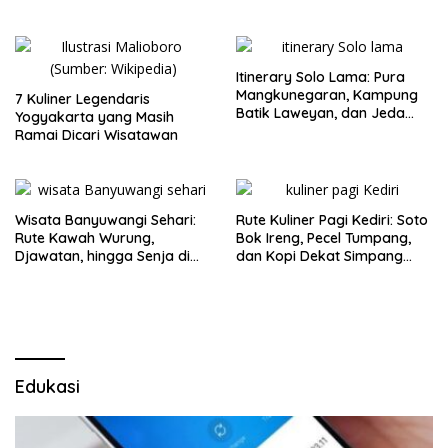
Itinerary Solo Lama: Pura
Mangkunegaran, Kampung
7 Kuliner Legendaris
Batik Laweyan, dan Jeda
Yogyakarta yang Masih
Timlo-Selat Solo
Ramai Dicari Wisatawan
Wisata Banyuwangi Sehari:
Rute Kuliner Pagi Kediri: Soto
Rute Kawah Wurung,
Bok Ireng, Pecel Tumpang,
Djawatan, hingga Senja di
dan Kopi Dekat Simpang
Pulau Merah
Lima Gumul
Edukasi