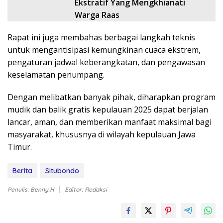
Ekstratif Yang Mengkhianati
Warga Raas
Rapat ini juga membahas berbagai langkah teknis
untuk mengantisipasi kemungkinan cuaca ekstrem,
pengaturan jadwal keberangkatan, dan pengawasan
keselamatan penumpang.
Dengan melibatkan banyak pihak, diharapkan program
mudik dan balik gratis kepulauan 2025 dapat berjalan
lancar, aman, dan memberikan manfaat maksimal bagi
masyarakat, khususnya di wilayah kepulauan Jawa
Timur.
Berita
SItubondo
Penulis: Benny.H
Editor: Redaksi