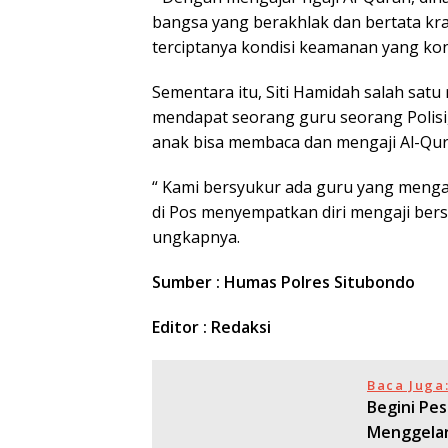
bangsa yang berakhlak dan bertata kr
terciptanya kondisi keamanan yang kon
Sementara itu, Siti Hamidah salah sat
mendapat seorang guru seorang Polisi,
anak bisa membaca dan mengaji Al-Qur
“ Kami bersyukur ada guru yang mengaj
di Pos menyempatkan diri mengaji ber
ungkapnya.
Sumber : Humas Polres Situbondo
Editor : Redaksi
Baca Juga
Begini Pe
Menggelar 