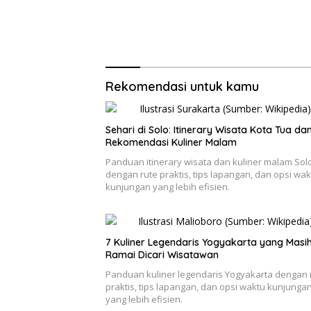
Rekomendasi untuk kamu
Sehari di Solo: Itinerary Wisata Kota Tua da
Rekomendasi Kuliner Malam
Panduan itinerary wisata dan kuliner malam Sol
dengan rute praktis, tips lapangan, dan opsi wak
kunjungan yang lebih efisien.
7 Kuliner Legendaris Yogyakarta yang Masi
Ramai Dicari Wisatawan
Panduan kuliner legendaris Yogyakarta dengan 
praktis, tips lapangan, dan opsi waktu kunjunga
yang lebih efisien.