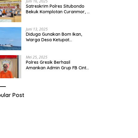
Juni 16, 2025
Satreskrim Polres Situbondo
Bekuk Komplotan Curanmor, 9
Tersangka Berhasil Diringkus
Juni 13, 2025
Diduga Gunakan Bom Ikan,
Warga Desa Ketupat
Kecamatan Raas Terancam
Pidana
Mei 25, 2025
Polres Gresik Berhasil
Amankan Admin Grup FB Cinta
Sedarah di Denpasar Bali
ular Post