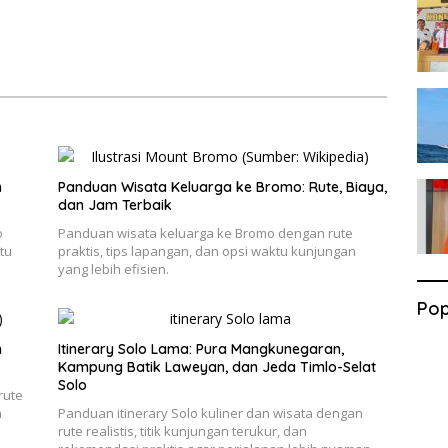
n
Panduan Wisata Keluarga ke Bromo: Rute, Biaya,
dan Jam Terbaik
o
Panduan wisata keluarga ke Bromo dengan rute
tu
praktis, tips lapangan, dan opsi waktu kunjungan
yang lebih efisien.
Pop
h
Itinerary Solo Lama: Pura Mangkunegaran,
Kampung Batik Laweyan, dan Jeda Timlo-Selat
Solo
rute
n
Panduan itinerary Solo kuliner dan wisata dengan
rute realistis, titik kunjungan terukur, dan