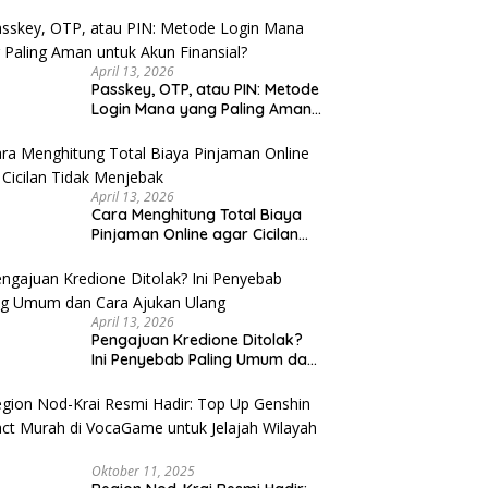
u Cek
April 13, 2026
Passkey, OTP, atau PIN: Metode
Login Mana yang Paling Aman
untuk Akun Finansial?
April 13, 2026
Cara Menghitung Total Biaya
Pinjaman Online agar Cicilan
Tidak Menjebak
April 13, 2026
Pengajuan Kredione Ditolak?
Ini Penyebab Paling Umum dan
Cara Ajukan Ulang
Oktober 11, 2025