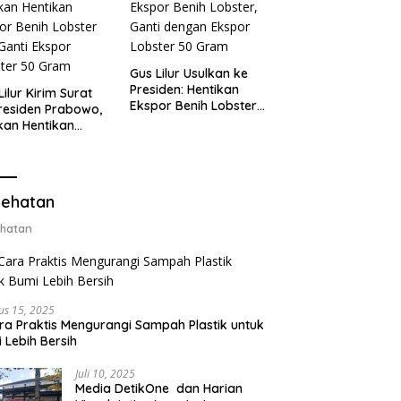
Gus Lilur Usulkan ke
Presiden: Hentikan
Lilur Kirim Surat
Ekspor Benih Lobster,
residen Prabowo,
Ganti dengan Ekspor
kan Hentikan
Lobster 50 Gram
or Benih Lobster
Ganti Ekspor
ter 50 Gram
ehatan
hatan
us 15, 2025
ra Praktis Mengurangi Sampah Plastik untuk
 Lebih Bersih
Juli 10, 2025
Media DetikOne dan Harian