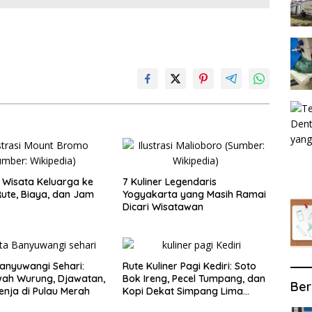
Wisata Keluarga ke
7 Kuliner Legendaris
ute, Biaya, dan Jam
Yogyakarta yang Masih Ramai
Dicari Wisatawan
anyuwangi Sehari:
Rute Kuliner Pagi Kediri: Soto
wah Wurung, Djawatan,
Bok Ireng, Pecel Tumpang, dan
Ber
enja di Pulau Merah
Kopi Dekat Simpang Lima
Gumul