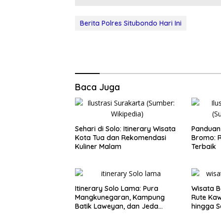
Berita Polres Situbondo Hari Ini
Baca Juga
Sehari di Solo: Itinerary Wisata
Panduan 
Kota Tua dan Rekomendasi
Bromo: R
Kuliner Malam
Terbaik
Itinerary Solo Lama: Pura
Wisata B
Mangkunegaran, Kampung
Rute Ka
Batik Laweyan, dan Jeda
hingga S
Timlo-Selat Solo