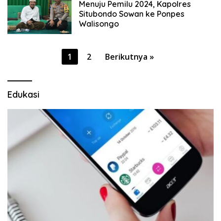
Menuju Pemilu 2024, Kapolres
Situbondo Sowan ke Ponpes
Walisongo
Paginasi
1
2
Berikutnya »
pos
Edukasi