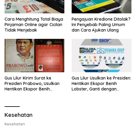
Cara Menghitung Total Biaya
Pengajuan Kredione Ditolak?
Pinjaman Online agar Cicilan
Ini Penyebab Paling Umum
Tidak Menjebak
dan Cara Ajukan Ulang
Gus Lilur Kirim Surat ke
Gus Lilur Usulkan ke Presiden:
Presiden Prabowo, Usulkan
Hentikan Ekspor Benih
Hentikan Ekspor Benih
Lobster, Ganti dengan
Lobster dan Ganti Ekspor
Ekspor Lobster 50 Gram
Lobster 50 Gram
Kesehatan
Kesehatan