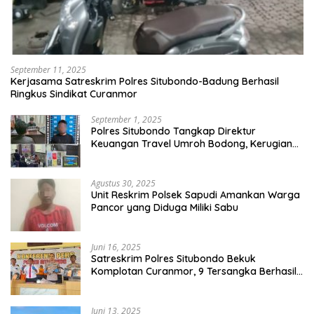
September 11, 2025
Kerjasama Satreskrim Polres Situbondo-Badung Berhasil
Ringkus Sindikat Curanmor
September 1, 2025
Polres Situbondo Tangkap Direktur
Keuangan Travel Umroh Bodong, Kerugian
Capai Miliaran Rupiah
Agustus 30, 2025
Unit Reskrim Polsek Sapudi Amankan Warga
Pancor yang Diduga Miliki Sabu
Juni 16, 2025
Satreskrim Polres Situbondo Bekuk
Komplotan Curanmor, 9 Tersangka Berhasil
Diringkus
Juni 13, 2025