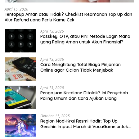
April 15, 2026
Tentopup Aman atau Tidak? Checklist Keamanan Top Up dan
Alur Refund yang Perlu Kamu Cek
April 13, 2026
Passkey, OTP, atau PIN: Metode Login Mana
yang Paling Aman untuk Akun Finansial?
April 13, 2026
Cara Menghitung Total Biaya Pinjaman
Online agar Cicilan Tidak Menjebak
April 13, 2026
Pengajuan Kredione Ditolak? Ini Penyebab
Paling Umum dan Cara Ajukan Ulang
Oktober 11, 2025
Region Nod-Krai Resmi Hadir: Top Up
Genshin Impact Murah di VocaGame untuk
Jelajah Wilayah Baru