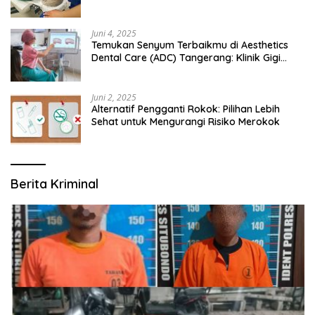
Juni 4, 2025
Temukan Senyum Terbaikmu di Aesthetics
Dental Care (ADC) Tangerang: Klinik Gigi
Modern yang Mengerti Kebutuhanmu
Juni 2, 2025
Alternatif Pengganti Rokok: Pilihan Lebih
Sehat untuk Mengurangi Risiko Merokok
Berita Kriminal