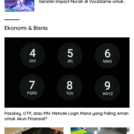
Genshin Impact Murah di VocaGame untuk
Jelajah Wilayah Baru
Ekonomi & Bisnis
Passkey, OTP, atau PIN: Metode Login Mana yang Paling Aman
untuk Akun Finansial?