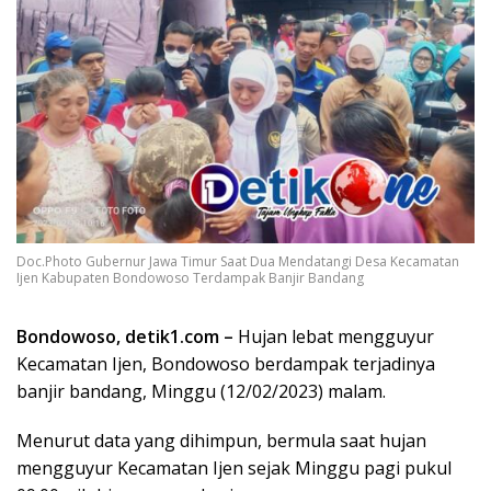
Doc.Photo Gubernur Jawa Timur Saat Dua Mendatangi Desa Kecamatan
Ijen Kabupaten Bondowoso Terdampak Banjir Bandang
Bondowoso, detik1.com –
Hujan lebat mengguyur
Kecamatan Ijen, Bondowoso berdampak terjadinya
banjir bandang, Minggu (12/02/2023) malam.
Menurut data yang dihimpun, bermula saat hujan
mengguyur Kecamatan Ijen sejak Minggu pagi pukul