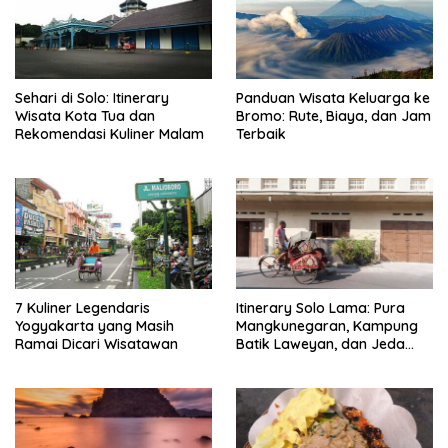
Sehari di Solo: Itinerary
Panduan Wisata Keluarga ke
Wisata Kota Tua dan
Bromo: Rute, Biaya, dan Jam
Rekomendasi Kuliner Malam
Terbaik
7 Kuliner Legendaris
Itinerary Solo Lama: Pura
Yogyakarta yang Masih
Mangkunegaran, Kampung
Ramai Dicari Wisatawan
Batik Laweyan, dan Jeda
Timlo-Selat Solo