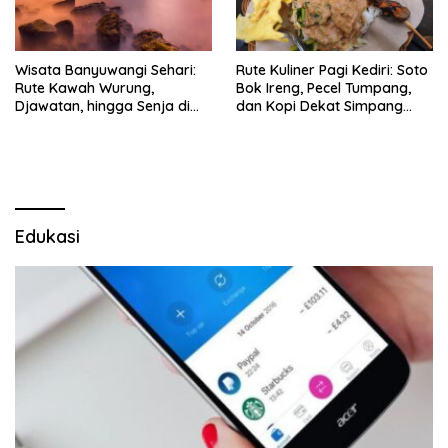
Wisata Banyuwangi Sehari:
Rute Kuliner Pagi Kediri: Soto
Rute Kawah Wurung,
Bok Ireng, Pecel Tumpang,
Djawatan, hingga Senja di
dan Kopi Dekat Simpang
Pulau Merah
Lima Gumul
Edukasi