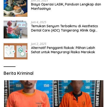
Juni 20, 2025
Biaya Operasi LASIK, Panduan Lengkap dan
Manfaatnya
Juni 4, 2025
Temukan Senyum Terbaikmu di Aesthetics
Dental Care (ADC) Tangerang: Klinik Gigi
Modern yang Mengerti Kebutuhanmu
Juni 2, 2025
Alternatif Pengganti Rokok: Pilihan Lebih
Sehat untuk Mengurangi Risiko Merokok
Berita Kriminal