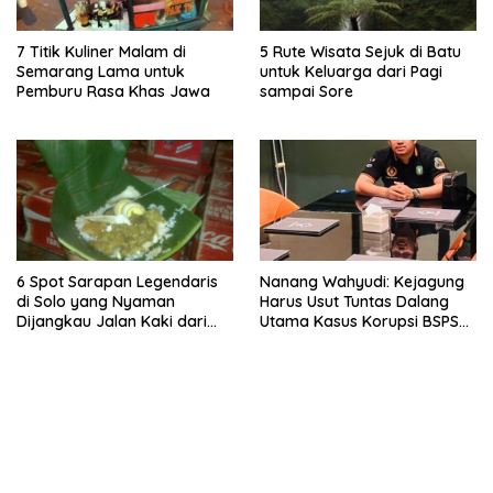
7 Titik Kuliner Malam di
5 Rute Wisata Sejuk di Batu
Semarang Lama untuk
untuk Keluarga dari Pagi
Pemburu Rasa Khas Jawa
sampai Sore
6 Spot Sarapan Legendaris
Nanang Wahyudi: Kejagung
di Solo yang Nyaman
Harus Usut Tuntas Dalang
Dijangkau Jalan Kaki dari
Utama Kasus Korupsi BSPS
Stasiun Balapan
Sumenep