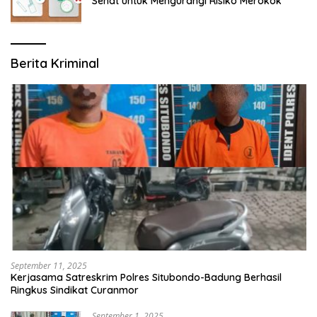
Sehat untuk Mengurangi Risiko Merokok
Berita Kriminal
September 11, 2025
Kerjasama Satreskrim Polres Situbondo-Badung Berhasil
Ringkus Sindikat Curanmor
September 1, 2025