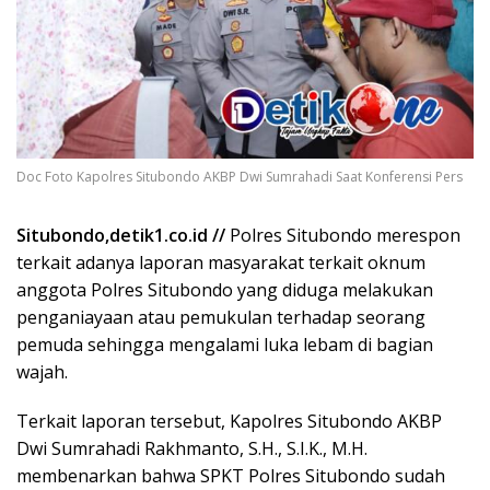
Doc Foto Kapolres Situbondo AKBP Dwi Sumrahadi Saat Konferensi Pers
Situbondo,detik1.co.id //
Polres Situbondo merespon
terkait adanya laporan masyarakat terkait oknum
anggota Polres Situbondo yang diduga melakukan
penganiayaan atau pemukulan terhadap seorang
pemuda sehingga mengalami luka lebam di bagian
wajah.
Terkait laporan tersebut, Kapolres Situbondo AKBP
Dwi Sumrahadi Rakhmanto, S.H., S.I.K., M.H.
membenarkan bahwa SPKT Polres Situbondo sudah