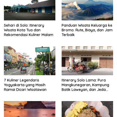
Sehari di Solo: Itinerary
Panduan Wisata Keluarga ke
Wisata Kota Tua dan
Bromo: Rute, Biaya, dan Jam
Rekomendasi Kuliner Malam
Terbaik
7 Kuliner Legendaris
Itinerary Solo Lama: Pura
Yogyakarta yang Masih
Mangkunegaran, Kampung
Ramai Dicari Wisatawan
Batik Laweyan, dan Jeda
Timlo-Selat Solo