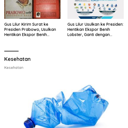
Gus Lilur Kirim Surat ke
Gus Lilur Usulkan ke Presiden:
Presiden Prabowo, Usulkan
Hentikan Ekspor Benih
Hentikan Ekspor Benih
Lobster, Ganti dengan
Lobster dan Ganti Ekspor
Ekspor Lobster 50 Gram
Lobster 50 Gram
Kesehatan
Kesehatan