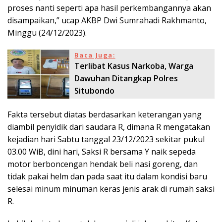
proses nanti seperti apa hasil perkembangannya akan
disampaikan,” ucap AKBP Dwi Sumrahadi Rakhmanto,
Minggu (24/12/2023).
Baca Juga:
Terlibat Kasus Narkoba, Warga
Dawuhan Ditangkap Polres
Situbondo
Fakta tersebut diatas berdasarkan keterangan yang
diambil penyidik dari saudara R, dimana R mengatakan
kejadian hari Sabtu tanggal 23/12/2023 sekitar pukul
03.00 WiB, dini hari, Saksi R bersama Y naik sepeda
motor berboncengan hendak beli nasi goreng, dan
tidak pakai helm dan pada saat itu dalam kondisi baru
selesai minum minuman keras jenis arak di rumah saksi
R.