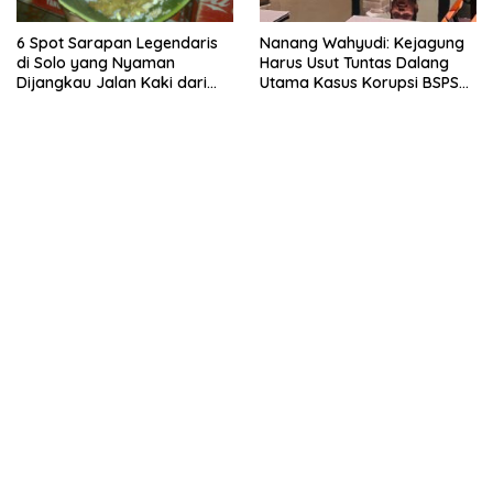
6 Spot Sarapan Legendaris
Nanang Wahyudi: Kejagung
di Solo yang Nyaman
Harus Usut Tuntas Dalang
Dijangkau Jalan Kaki dari
Utama Kasus Korupsi BSPS
Stasiun Balapan
Sumenep