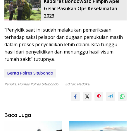
Kapolres Bondowoso Pimpin Apel
Gelar Pasukan Ops Keselamatan
2023
“Penyidik saat ini sudah melakukan pemeriksaan
terhadap saksi pelapor dan dugaan pemukulan masih
dalam proses penyelidikan lebih dalam. Kita tunggu
hasil dari penyelidikan dan menunggu hasil visum
rumah sakit” tutupnya.
Berita Polres Situbondo
Penulis: Humas Polres Situbondo
Editor: Redaksi
Baca Juga