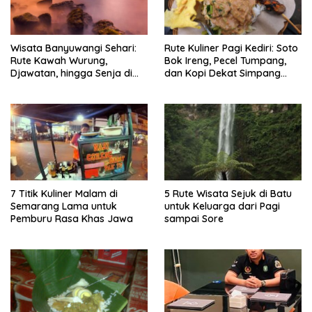
Wisata Banyuwangi Sehari:
Rute Kuliner Pagi Kediri: Soto
Rute Kawah Wurung,
Bok Ireng, Pecel Tumpang,
Djawatan, hingga Senja di
dan Kopi Dekat Simpang
Pulau Merah
Lima Gumul
7 Titik Kuliner Malam di
5 Rute Wisata Sejuk di Batu
Semarang Lama untuk
untuk Keluarga dari Pagi
Pemburu Rasa Khas Jawa
sampai Sore