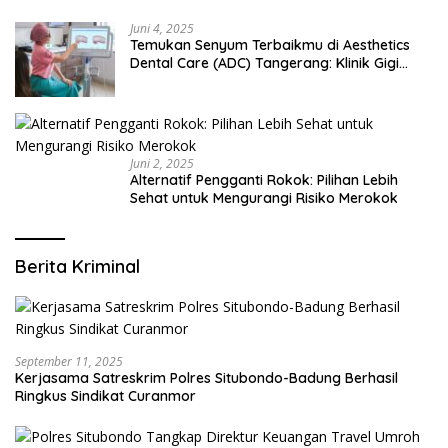
Juni 4, 2025
Temukan Senyum Terbaikmu di Aesthetics
Dental Care (ADC) Tangerang: Klinik Gigi
Modern yang Mengerti Kebutuhanmu
Juni 2, 2025
Alternatif Pengganti Rokok: Pilihan Lebih
Sehat untuk Mengurangi Risiko Merokok
Berita Kriminal
September 11, 2025
Kerjasama Satreskrim Polres Situbondo-Badung Berhasil
Ringkus Sindikat Curanmor