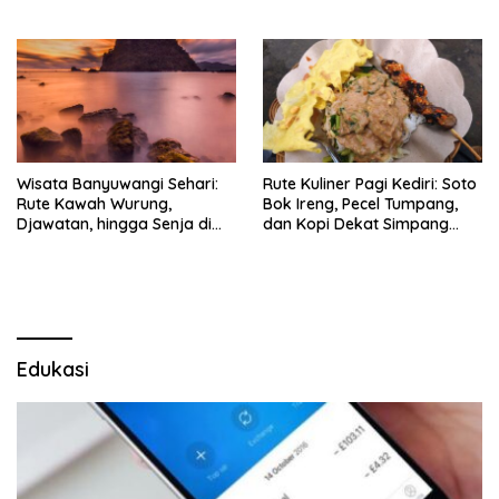
Timlo-Selat Solo
Wisata Banyuwangi Sehari:
Rute Kuliner Pagi Kediri: Soto
Rute Kawah Wurung,
Bok Ireng, Pecel Tumpang,
Djawatan, hingga Senja di
dan Kopi Dekat Simpang
Pulau Merah
Lima Gumul
Edukasi