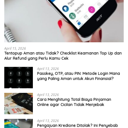
April 15, 2026
Tentopup Aman atau Tidak? Checklist Keamanan Top Up dan
Alur Refund yang Perlu Kamu Cek
April 13, 2026
Passkey, OTP, atau PIN: Metode Login Mana
yang Paling Aman untuk Akun Finansial?
April 13, 2026
Cara Menghitung Total Biaya Pinjaman
Online agar Cicilan Tidak Menjebak
April 13, 2026
Pengajuan Kredione Ditolak? Ini Penyebab