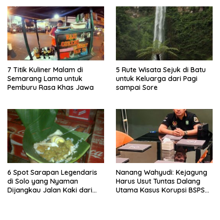
7 Titik Kuliner Malam di
5 Rute Wisata Sejuk di Batu
Semarang Lama untuk
untuk Keluarga dari Pagi
Pemburu Rasa Khas Jawa
sampai Sore
6 Spot Sarapan Legendaris
Nanang Wahyudi: Kejagung
di Solo yang Nyaman
Harus Usut Tuntas Dalang
Dijangkau Jalan Kaki dari
Utama Kasus Korupsi BSPS
Stasiun Balapan
Sumenep