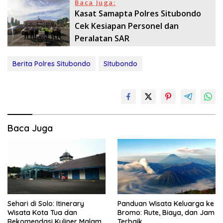
Baca Juga:
Kasat Samapta Polres Situbondo
Cek Kesiapan Personel dan
Peralatan SAR
Berita Polres Situbondo
SItubondo
Baca Juga
Sehari di Solo: Itinerary
Panduan Wisata Keluarga ke
Wisata Kota Tua dan
Bromo: Rute, Biaya, dan Jam
Rekomendasi Kuliner Malam
Terbaik