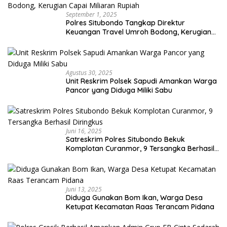
September 1, 2025
Polres Situbondo Tangkap Direktur
Keuangan Travel Umroh Bodong, Kerugian
Capai Miliaran Rupiah
Agustus 30, 2025
Unit Reskrim Polsek Sapudi Amankan Warga
Pancor yang Diduga Miliki Sabu
Juni 16, 2025
Satreskrim Polres Situbondo Bekuk
Komplotan Curanmor, 9 Tersangka Berhasil
Diringkus
Juni 13, 2025
Diduga Gunakan Bom Ikan, Warga Desa
Ketupat Kecamatan Raas Terancam Pidana