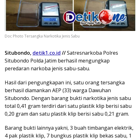
Doc Photo Tersangka Narkotika Jenis Sabu
Situbondo,
detik1.co.id
//
Satresnarkoba Polres
Situbondo Polda Jatim berhasil mengungkap
peredaran narkoba jenis sabu-sabu.
Hasil dari pengungkapan ini, satu orang tersangka
berhasil diamankan AEP (33) warga Dawuhan
Situbondo. Dengan barang bukti narkotika jenis sabu
total 0,41 gram terdiri dari satu plastik klip berisi sabu
0,20 gram dan satu plastik klip berisi sabu 0,21 gram.
Barang bukti lainnya yakni, 3 buah timbangan elektrik,
4 pak plastik klip, 7 bungkus plastik klip bekas sabu, 1