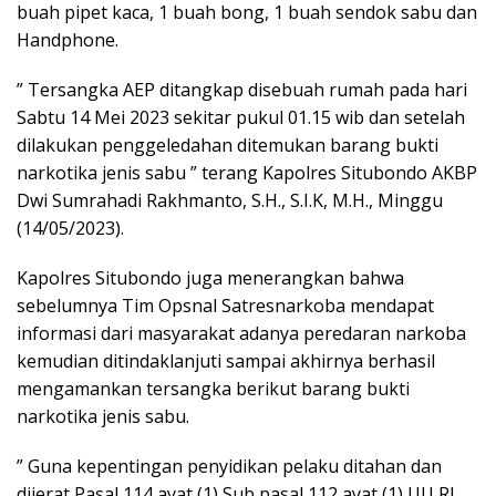
buah pipet kaca, 1 buah bong, 1 buah sendok sabu dan
Handphone.
” Tersangka AEP ditangkap disebuah rumah pada hari
Sabtu 14 Mei 2023 sekitar pukul 01.15 wib dan setelah
dilakukan penggeledahan ditemukan barang bukti
narkotika jenis sabu ” terang Kapolres Situbondo AKBP
Dwi Sumrahadi Rakhmanto, S.H., S.I.K, M.H., Minggu
(14/05/2023).
Kapolres Situbondo juga menerangkan bahwa
sebelumnya Tim Opsnal Satresnarkoba mendapat
informasi dari masyarakat adanya peredaran narkoba
kemudian ditindaklanjuti sampai akhirnya berhasil
mengamankan tersangka berikut barang bukti
narkotika jenis sabu.
” Guna kepentingan penyidikan pelaku ditahan dan
dijerat Pasal 114 ayat (1) Sub pasal 112 ayat (1) UU RI