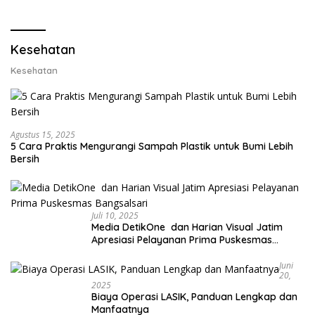
Lobster dan Ganti Ekspor
Ekspor Lobster 50 Gram
Lobster 50 Gram
Kesehatan
Kesehatan
Agustus 15, 2025
5 Cara Praktis Mengurangi Sampah Plastik untuk Bumi Lebih
Bersih
Juli 10, 2025
Media DetikOne dan Harian Visual Jatim
Apresiasi Pelayanan Prima Puskesmas
Bangsalsari
Juni
20,
2025
Biaya Operasi LASIK, Panduan Lengkap dan
Manfaatnya