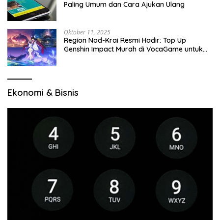
Paling Umum dan Cara Ajukan Ulang
Oktober 11, 2025
Region Nod-Krai Resmi Hadir: Top Up
Genshin Impact Murah di VocaGame untuk
Jelajah Wilayah Baru
Ekonomi & Bisnis