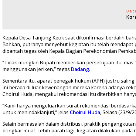
Bac
Kor
Kepala Desa Tanjung Keok saat dikonfirmasi berdalih ba
Bahkan, putranya menyebut kegiatan itu telah mendapat
dibantah tegas oleh Kepala Bagian Perekonomian Pemka
“Tidak mungkin Bupati memberikan persetujuan itu, mas. 
menggunakan jeriken,” tegas
Dadang.
Sementara itu, aparat penegak hukum (APH) justru salin
ini berada di luar kewenangan mereka karena adanya re
Choirul Huda, mengakui rekomendasi itu diterbitkan hany
“Kami hanya mengeluarkan surat rekomendasi berdasarka
untuk menindaklanjuti,” jelas
Choirul Huda
, Selasa (23/9/2
Selain bermasalah dalam distribusi, praktik pengangkutan 
bongkar muat. Lebih parah lagi, kegiatan dilakukan pad