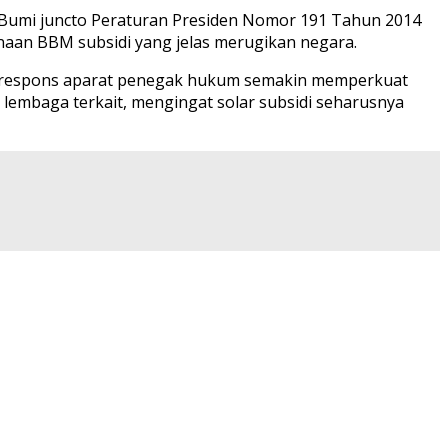
Bumi juncto Peraturan Presiden Nomor 191 Tahun 2014
unaan BBM subsidi yang jelas merugikan negara.
daan respons aparat penegak hukum semakin memperkuat
s lembaga terkait, mengingat solar subsidi seharusnya