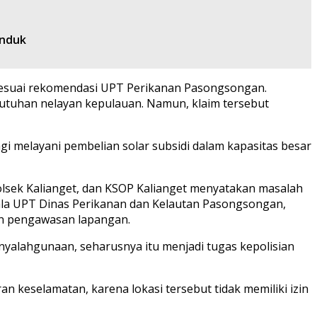
onduk
h sesuai rekomendasi UPT Perikanan Pasongsongan.
utuhan nelayan kepulauan. Namun, klaim tersebut
i melayani pembelian solar subsidi dalam kapasitas besar
olsek Kalianget, dan KSOP Kalianget menyatakan masalah
ala UPT Dinas Perikanan dan Kelautan Pasongsongan,
dan pengawasan lapangan.
yalahgunaan, seharusnya itu menjadi tugas kepolisian
n keselamatan, karena lokasi tersebut tidak memiliki izin