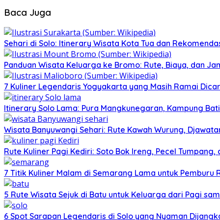
Baca Juga
Sehari di Solo: Itinerary Wisata Kota Tua dan Rekomenda
Panduan Wisata Keluarga ke Bromo: Rute, Biaya, dan Ja
7 Kuliner Legendaris Yogyakarta yang Masih Ramai Dica
Itinerary Solo Lama: Pura Mangkunegaran, Kampung Bati
Wisata Banyuwangi Sehari: Rute Kawah Wurung, Djawatan
Rute Kuliner Pagi Kediri: Soto Bok Ireng, Pecel Tumpang
7 Titik Kuliner Malam di Semarang Lama untuk Pemburu
5 Rute Wisata Sejuk di Batu untuk Keluarga dari Pagi sa
6 Spot Sarapan Legendaris di Solo yang Nyaman Dijangka