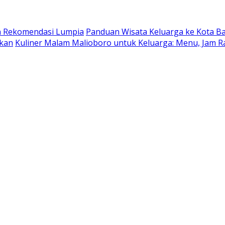
dan Rekomendasi Lumpia
Panduan Wisata Keluarga ke Kota Batu
ukan
Kuliner Malam Malioboro untuk Keluarga: Menu, Jam R