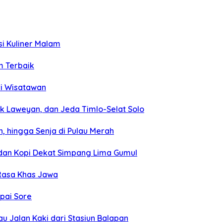
si Kuliner Malam
m Terbaik
ri Wisatawan
k Laweyan, dan Jeda Timlo-Selat Solo
, hingga Senja di Pulau Merah
, dan Kopi Dekat Simpang Lima Gumul
 Rasa Khas Jawa
mpai Sore
u Jalan Kaki dari Stasiun Balapan