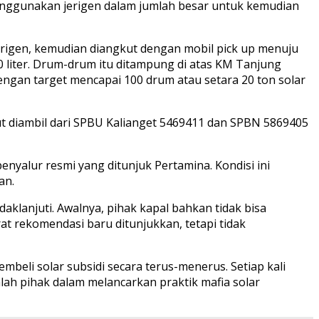
enggunakan jerigen dalam jumlah besar untuk kemudian
jerigen, kemudian diangkut dengan mobil pick up menuju
0 liter. Drum-drum itu ditampung di atas KM Tanjung
engan target mencapai 100 drum atau setara 20 ton solar
sebut diambil dari SPBU Kalianget 5469411 dan SPBN 5869405
enyalur resmi yang ditunjuk Pertamina. Kondisi ini
an.
klanjuti. Awalnya, pihak kapal bahkan tidak bisa
rekomendasi baru ditunjukkan, tetapi tidak
eli solar subsidi secara terus-menerus. Setiap kali
ah pihak dalam melancarkan praktik mafia solar