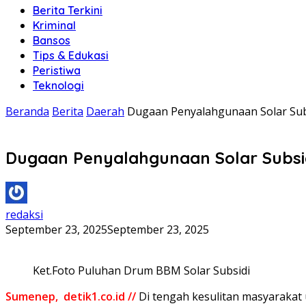
Berita Terkini
Kriminal
Bansos
Tips & Edukasi
Peristiwa
Teknologi
Beranda
Berita
Daerah
Dugaan Penyalahgunaan Solar Sub
Dugaan Penyalahgunaan Solar Subsid
redaksi
September 23, 2025
September 23, 2025
Ket.Foto Puluhan Drum BBM Solar Subsidi
Sumenep, detik1.co.id //
Di tengah kesulitan masyaraka