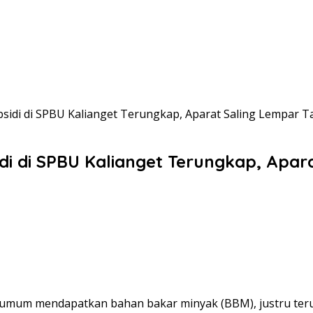
sidi di SPBU Kalianget Terungkap, Aparat Saling Lempar 
i di SPBU Kalianget Terungkap, Apa
t umum mendapatkan bahan bakar minyak (BBM), justru te