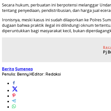
Secara hukum, perbuatan ini berpotensi melanggar Und
tentang penyediaan, pendistribusian, dan harga jual ece
Ironisnya, meski kasus ini sudah dilaporkan ke Polres S
dugaan bahwa praktik ilegal ini dilindungi oknum tertentu
diperuntukkan bagi masyarakat kecil, bukan diperdagangk
Bac
Pj 
Berita
Sumenep
Penulis: Benny.H
Editor: Redaksi