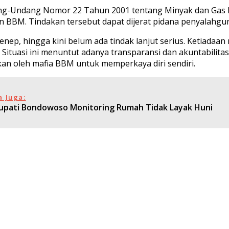
ang-Undang Nomor 22 Tahun 2001 tentang Minyak dan Gas 
ran BBM. Tindakan tersebut dapat dijerat pidana penyalahg
umenep, hingga kini belum ada tindak lanjut serius. Ketia
. Situasi ini menuntut adanya transparansi dan akuntabilita
an oleh mafia BBM untuk memperkaya diri sendiri.
a Juga:
Bupati Bondowoso Monitoring Rumah Tidak Layak Huni