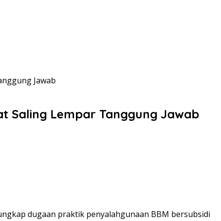
Tanggung Jawab
rat Saling Lempar Tanggung Jawab
rungkap dugaan praktik penyalahgunaan BBM bersubsidi