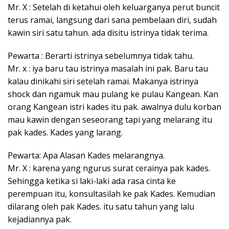
Mr. X : Setelah di ketahui oleh keluarganya perut buncit
terus ramai, langsung dari sana pembelaan diri, sudah
kawin siri satu tahun. ada disitu istrinya tidak terima.
Pewarta : Berarti istrinya sebelumnya tidak tahu.
Mr. x : iya baru tau istrinya masalah ini pak. Baru tau
kalau dinikahi siri setelah ramai. Makanya istrinya
shock dan ngamuk mau pulang ke pulau Kangean. Kan
orang Kangean istri kades itu pak. awalnya dulu korban
mau kawin dengan seseorang tapi yang melarang itu
pak kades. Kades yang larang.
Pewarta: Apa Alasan Kades melarangnya.
Mr. X : karena yang ngurus surat cerainya pak kades.
Sehingga ketika si laki-laki ada rasa cinta ke
perempuan itu, konsultasilah ke pak Kades. Kemudian
dilarang oleh pak Kades. itu satu tahun yang lalu
kejadiannya pak.