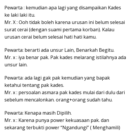
Pewarta : kemudian apa lagi yang disampaikan Kades
ke laki laki itu.
Mr. X : Ooh tidak boleh karena urusan ini belum selesai
surat cerai (dengan suami pertama korban). Kalau
urusan cerai belum selesai hati hati kamu.
Pewarta: berarti ada unsur Lain, Benarkah Begitu.
Mr. x : iya benar pak. Pak kades melarang istilahnya ada
unsur lain.
Pewarta: ada lagi gak pak kemudian yang bapak
ketahui tentang pak kades.
Mr. x : persoalan asmara pak kades mulai dari dulu dari
sebelum mencalonkan. orang+orang sudah tahu.
Pewarta: Kenapa masih Dipilih.
Mr. x : Karena punya power kekuasaan pak. dan
sekarang terbukti power “Ngandungi” ( Menghamili)