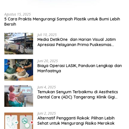
Agustus 15, 2025
5 Cara Praktis Mengurangi Sampah Plastik untuk Bumi Lebih
Bersih
Juli 10, 2025
Media DetikOne dan Harian Visual Jatim
Apresiasi Pelayanan Prima Puskesmas
Bangsalsari
Juni 20, 2025
Biaya Operasi LASIK, Panduan Lengkap dan
Manfaatnya
Juni 4, 2025
Temukan Senyum Terbaikmu di Aesthetics
Dental Care (ADC) Tangerang: Klinik Gigi
Modern yang Mengerti Kebutuhanmu
Juni 2, 2025
Alternatif Pengganti Rokok: Pilihan Lebih
Sehat untuk Mengurangi Risiko Merokok