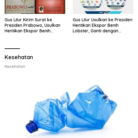
Gus Lilur Kirim Surat ke
Gus Lilur Usulkan ke Presiden:
Presiden Prabowo, Usulkan
Hentikan Ekspor Benih
Hentikan Ekspor Benih
Lobster, Ganti dengan
Lobster dan Ganti Ekspor
Ekspor Lobster 50 Gram
Lobster 50 Gram
Kesehatan
Kesehatan