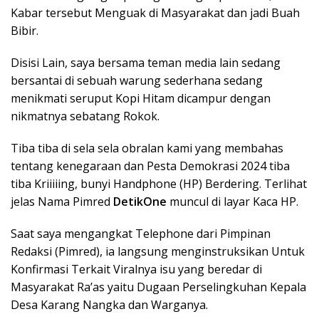
Kabar tersebut Menguak di Masyarakat dan jadi Buah
Bibir.
Disisi Lain, saya bersama teman media lain sedang
bersantai di sebuah warung sederhana sedang
menikmati seruput Kopi Hitam dicampur dengan
nikmatnya sebatang Rokok.
Tiba tiba di sela sela obralan kami yang membahas
tentang kenegaraan dan Pesta Demokrasi 2024 tiba
tiba Kriiiiing, bunyi Handphone (HP) Berdering. Terlihat
jelas Nama Pimred
DetikOne
muncul di layar Kaca HP.
Saat saya mengangkat Telephone dari Pimpinan
Redaksi (Pimred), ia langsung menginstruksikan Untuk
Konfirmasi Terkait Viralnya isu yang beredar di
Masyarakat Ra’as yaitu Dugaan Perselingkuhan Kepala
Desa Karang Nangka dan Warganya.