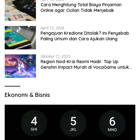
Cara Menghitung Total Biaya Pinjaman
Online agar Cicilan Tidak Menjebak
April 13, 2026
Pengajuan Kredione Ditolak? Ini Penyebab
Paling Umum dan Cara Ajukan Ulang
Oktober 11, 2025
Region Nod-Krai Resmi Hadir: Top Up
Genshin Impact Murah di VocaGame untuk
Jelajah Wilayah Baru
Ekonomi & Bisnis