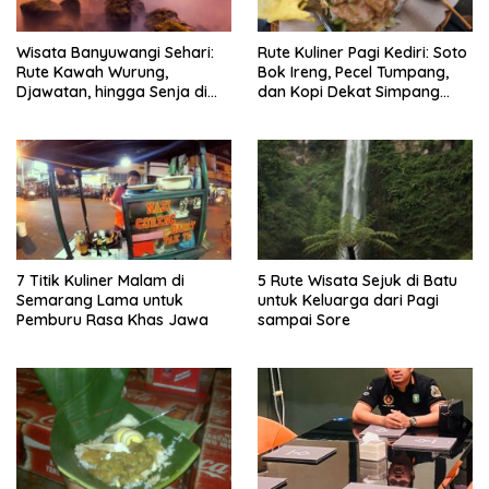
Wisata Banyuwangi Sehari:
Rute Kuliner Pagi Kediri: Soto
Rute Kawah Wurung,
Bok Ireng, Pecel Tumpang,
Djawatan, hingga Senja di
dan Kopi Dekat Simpang
Pulau Merah
Lima Gumul
7 Titik Kuliner Malam di
5 Rute Wisata Sejuk di Batu
Semarang Lama untuk
untuk Keluarga dari Pagi
Pemburu Rasa Khas Jawa
sampai Sore