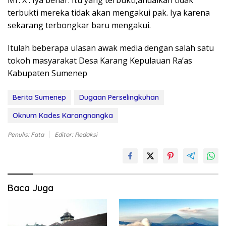
Mr. X : Iya benar. Itu yang terbukti,andaikan tidak
terbukti mereka tidak akan mengakui pak. Iya karena
sekarang terbongkar baru mengakui.
Itulah beberapa ulasan awak media dengan salah satu
tokoh masyarakat Desa Karang Kepulauan Ra’as
Kabupaten Sumenep
Berita Sumenep
Dugaan Perselingkuhan
Oknum Kades Karangnangka
Penulis: Fata
Editor: Redaksi
Baca Juga