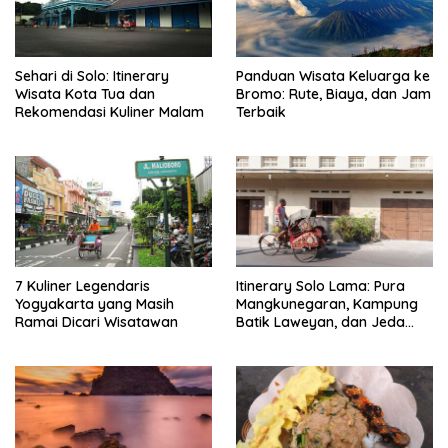
Sehari di Solo: Itinerary
Panduan Wisata Keluarga ke
Wisata Kota Tua dan
Bromo: Rute, Biaya, dan Jam
Rekomendasi Kuliner Malam
Terbaik
7 Kuliner Legendaris
Itinerary Solo Lama: Pura
Yogyakarta yang Masih
Mangkunegaran, Kampung
Ramai Dicari Wisatawan
Batik Laweyan, dan Jeda
Timlo-Selat Solo