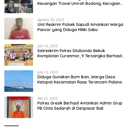
Keuangan Travel Umroh Bodong, Kerugian
Capai Miliaran Rupiah
Agustus 30, 2025
Unit Reskrim Polsek Sapudi Amankan Warga
Pancor yang Diduga Miliki Sabu
Juni 16, 2025
Satreskrim Polres Situbondo Bekuk
Komplotan Curanmor, 9 Tersangka Berhasil
Diringkus
Juni 13, 2025
Diduga Gunakan Bom Ikan, Warga Desa
Ketupat Kecamatan Raas Terancam Pidana
Mei 25, 2025
Polres Gresik Berhasil Amankan Admin Grup
FB Cinta Sedarah di Denpasar Bali