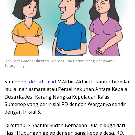
Doc Foto Gambar Ilustrasi Seorang Pria Beristri Yang Menghamili
Tetangganya
Sumenep,
detik1.co.id
//
Akhir-Akhir ini santer beredar
isu jalinan asmara atau Perselingkuhan Antara Kepala
Desa (Kades) Karang Nangka Kepulauan Ra’as
Sumenep yang berinisial RD dengan Warganya sendiri
dengan Inisial S.
Diketahui S Saat ini Sudah Berbadan Dua. diduga dari
Hasil Hubungan gelap dengan sang kepala desa, RD.