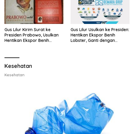
Gus Lilur Kirim Surat ke
Gus Lilur Usulkan ke Presiden:
Presiden Prabowo, Usulkan
Hentikan Ekspor Benih
Hentikan Ekspor Benih
Lobster, Ganti dengan
Lobster dan Ganti Ekspor
Ekspor Lobster 50 Gram
Lobster 50 Gram
Kesehatan
Kesehatan