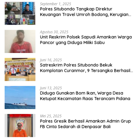
September 1, 2025
Polres Situbondo Tangkap Direktur
Keuangan Travel Umroh Bodong, Kerugian
Capai Miliaran Rupiah
Agustus 30, 2025
Unit Reskrim Polsek Sapudi Amankan Warga
Pancor yang Diduga Miliki Sabu
Juni 16, 2025
Satreskrim Polres Situbondo Bekuk
Komplotan Curanmor, 9 Tersangka Berhasil
Diringkus
Juni 13, 2025
Diduga Gunakan Bom Ikan, Warga Desa
Ketupat Kecamatan Raas Terancam Pidana
Mei 25, 2025
Polres Gresik Berhasil Amankan Admin Grup
FB Cinta Sedarah di Denpasar Bali