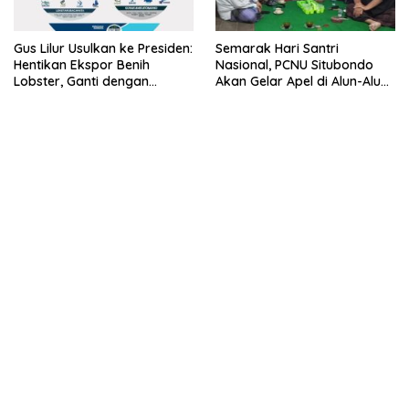
Gus Lilur Usulkan ke Presiden:
Semarak Hari Santri
Hentikan Ekspor Benih
Nasional, PCNU Situbondo
Lobster, Ganti dengan
Akan Gelar Apel di Alun-Alun
Ekspor Lobster 50 Gram
Besuki