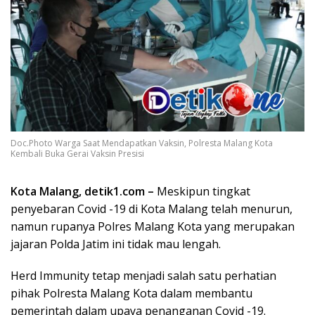
Doc.Photo Warga Saat Mendapatkan Vaksin, Polresta Malang Kota
Kembali Buka Gerai Vaksin Presisi
Kota Malang, detik1.com –
Meskipun tingkat
penyebaran Covid -19 di Kota Malang telah menurun,
namun rupanya Polres Malang Kota yang merupakan
jajaran Polda Jatim ini tidak mau lengah.
Herd Immunity tetap menjadi salah satu perhatian
pihak Polresta Malang Kota dalam membantu
pemerintah dalam upaya penanganan Covid -19.