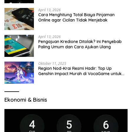
April 13, 2026
Cara Menghitung Total Biaya Pinjaman
Online agar Cicilan Tidak Menjebak
April 13, 2026
Pengajuan Kredione Ditolak? Ini Penyebab
Paling Umum dan Cara Ajukan Ulang
Oktober 11, 2025
Region Nod-Krai Resmi Hadir: Top Up
Genshin Impact Murah di VocaGame untuk
Jelajah Wilayah Baru
Ekonomi & Bisnis