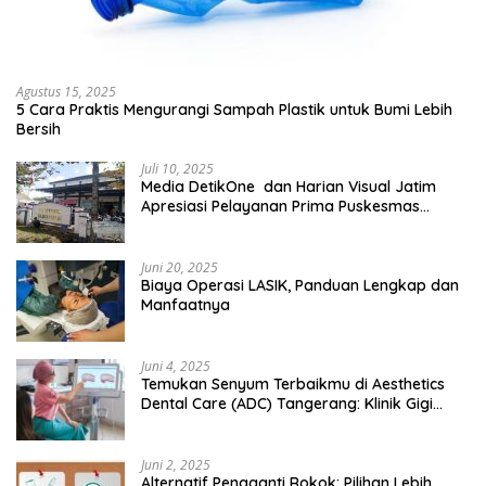
Agustus 15, 2025
5 Cara Praktis Mengurangi Sampah Plastik untuk Bumi Lebih
Bersih
Juli 10, 2025
Media DetikOne dan Harian Visual Jatim
Apresiasi Pelayanan Prima Puskesmas
Bangsalsari
Juni 20, 2025
Biaya Operasi LASIK, Panduan Lengkap dan
Manfaatnya
Juni 4, 2025
Temukan Senyum Terbaikmu di Aesthetics
Dental Care (ADC) Tangerang: Klinik Gigi
Modern yang Mengerti Kebutuhanmu
Juni 2, 2025
Alternatif Pengganti Rokok: Pilihan Lebih