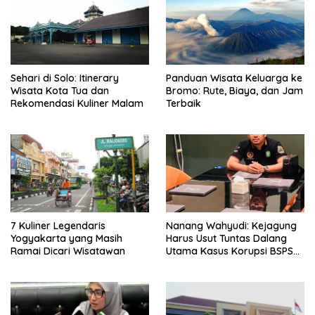
Sehari di Solo: Itinerary
Panduan Wisata Keluarga ke
Wisata Kota Tua dan
Bromo: Rute, Biaya, dan Jam
Rekomendasi Kuliner Malam
Terbaik
7 Kuliner Legendaris
Nanang Wahyudi: Kejagung
Yogyakarta yang Masih
Harus Usut Tuntas Dalang
Ramai Dicari Wisatawan
Utama Kasus Korupsi BSPS
Sumenep