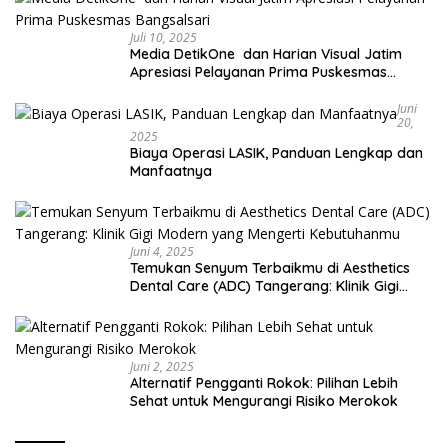
Juli 10, 2025
Media DetikOne dan Harian Visual Jatim
Apresiasi Pelayanan Prima Puskesmas
Bangsalsari
Juni
20,
2025
Biaya Operasi LASIK, Panduan Lengkap dan
Manfaatnya
Juni 4, 2025
Temukan Senyum Terbaikmu di Aesthetics
Dental Care (ADC) Tangerang: Klinik Gigi
Modern yang Mengerti Kebutuhanmu
Juni 2, 2025
Alternatif Pengganti Rokok: Pilihan Lebih
Sehat untuk Mengurangi Risiko Merokok