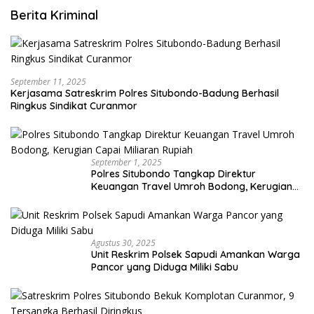
Berita Kriminal
September 11, 2025
Kerjasama Satreskrim Polres Situbondo-Badung Berhasil
Ringkus Sindikat Curanmor
September 1, 2025
Polres Situbondo Tangkap Direktur
Keuangan Travel Umroh Bodong, Kerugian
Capai Miliaran Rupiah
Agustus 30, 2025
Unit Reskrim Polsek Sapudi Amankan Warga
Pancor yang Diduga Miliki Sabu