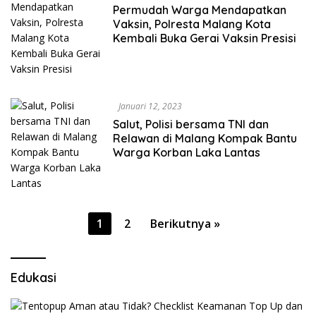
Permudah Warga Mendapatkan
Vaksin, Polresta Malang Kota
Kembali Buka Gerai Vaksin Presisi
Januari 12, 2023
Salut, Polisi bersama TNI dan
Relawan di Malang Kompak Bantu
Warga Korban Laka Lantas
Paginasi
1
2
Berikutnya »
pos
Edukasi