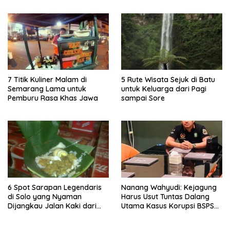
7 Titik Kuliner Malam di
5 Rute Wisata Sejuk di Batu
Semarang Lama untuk
untuk Keluarga dari Pagi
Pemburu Rasa Khas Jawa
sampai Sore
6 Spot Sarapan Legendaris
Nanang Wahyudi: Kejagung
di Solo yang Nyaman
Harus Usut Tuntas Dalang
Dijangkau Jalan Kaki dari
Utama Kasus Korupsi BSPS
Stasiun Balapan
Sumenep