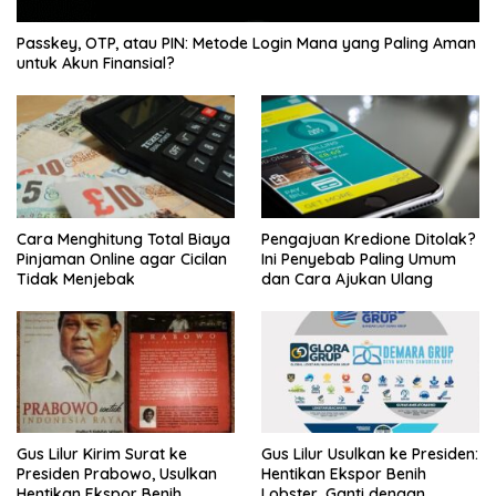
Passkey, OTP, atau PIN: Metode Login Mana yang Paling Aman
untuk Akun Finansial?
Cara Menghitung Total Biaya
Pengajuan Kredione Ditolak?
Pinjaman Online agar Cicilan
Ini Penyebab Paling Umum
Tidak Menjebak
dan Cara Ajukan Ulang
Gus Lilur Kirim Surat ke
Gus Lilur Usulkan ke Presiden:
Presiden Prabowo, Usulkan
Hentikan Ekspor Benih
Hentikan Ekspor Benih
Lobster, Ganti dengan