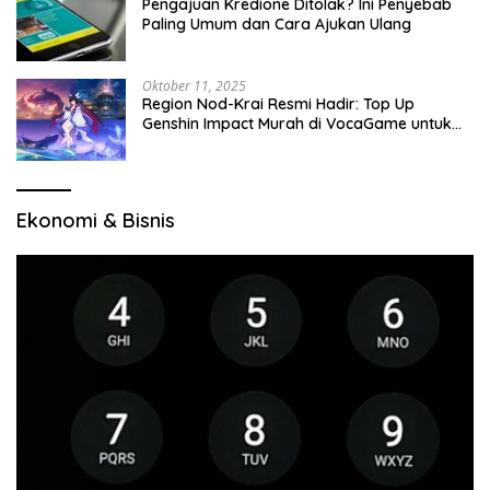
Pengajuan Kredione Ditolak? Ini Penyebab
Paling Umum dan Cara Ajukan Ulang
Oktober 11, 2025
Region Nod-Krai Resmi Hadir: Top Up
Genshin Impact Murah di VocaGame untuk
Jelajah Wilayah Baru
Ekonomi & Bisnis