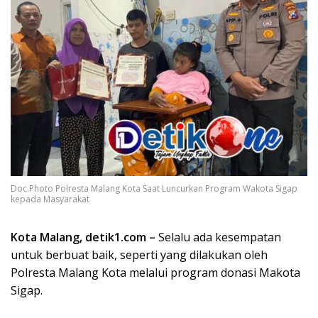
Doc.Photo Polresta Malang Kota Saat Luncurkan Program Wakota Sigap
kepada Masyarakat
Kota Malang, detik1.com –
Selalu ada kesempatan
untuk berbuat baik, seperti yang dilakukan oleh
Polresta Malang Kota melalui program donasi Makota
Sigap.