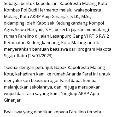
Sebagai bentuk kepedulian, Kapolresta Malang Kota
Kombes Pol Budi Hermanto melalui wakapolresta
Malang Kota AKBP Apip Ginanjar, S.I.K., M.Si.,
didampingi oleh Kapolsek Kedungkandang Kompol
Agus Siswo Hariyadi, S.H., beserta jajaran mendatangi
rumah Farelino di Jalan Lesanpuro Gang VI RT 6 RW 2
Kecamatan Kedungkandang, Kota Malang untuk
menyerahkan bantuan beasiswa dari program Makota
Sigap. Rabu (25/01/2023).
“Sesuai dengan petunjuk Bapak Kapolresta Malang
Kota, kehadiran kami ke rumah Ananda Farel ini untuk
menyalurkan beasiswa agar Farel dapat kembali
melanjutkan sekolahnya, dan ini juga merupakan
wujud dari rasa sayang kami,”ungkap AKBP Apip
Ginanjar.
Beasiswa yang diberikan kepada Farellino tersebut