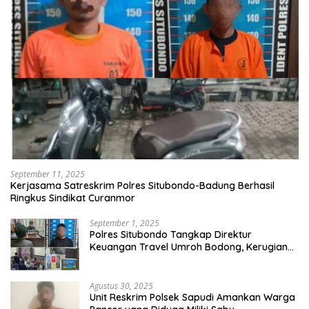
September 11, 2025
Kerjasama Satreskrim Polres Situbondo-Badung Berhasil
Ringkus Sindikat Curanmor
September 1, 2025
Polres Situbondo Tangkap Direktur
Keuangan Travel Umroh Bodong, Kerugian
Capai Miliaran Rupiah
Agustus 30, 2025
Unit Reskrim Polsek Sapudi Amankan Warga