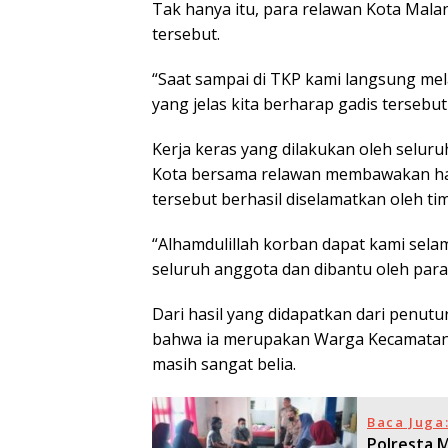
Tak hanya itu, para relawan Kota Malan
tersebut.
“Saat sampai di TKP kami langsung me
yang jelas kita berharap gadis terseb
Kerja keras yang dilakukan oleh selur
Kota bersama relawan membawakan has
tersebut berhasil diselamatkan oleh t
“Alhamdulillah korban dapat kami selam
seluruh anggota dan dibantu oleh para
Dari hasil yang didapatkan dari penutu
bahwa ia merupakan Warga Kecamatan
masih sangat belia.
Baca Juga
Polresta 