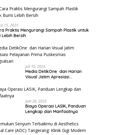
us 15, 2025
ra Praktis Mengurangi Sampah Plastik untuk
 Lebih Bersih
Juli 10, 2025
Media DetikOne dan Harian
Visual Jatim Apresiasi
Pelayanan Prima Puskesmas
Bangsalsari
Juni 20, 2025
Biaya Operasi LASIK, Panduan
Lengkap dan Manfaatnya