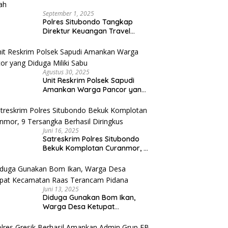
September 1, 2025
Polres Situbondo Tangkap
Direktur Keuangan Travel
Umroh Bodong, Kerugian
Capai Miliaran Rupiah
Agustus 30, 2025
Unit Reskrim Polsek Sapudi
Amankan Warga Pancor yang
Diduga Miliki Sabu
Juni 16, 2025
Satreskrim Polres Situbondo
Bekuk Komplotan Curanmor, 9
Tersangka Berhasil Diringkus
Juni 13, 2025
Diduga Gunakan Bom Ikan,
Warga Desa Ketupat
Kecamatan Raas Terancam
Pidana