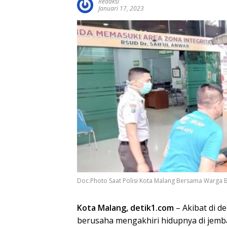
Redaksi
Januari 17, 2023
Doc.Photo Saat Polisi Kota Malang Bersama Warga B
Kota Malang, detik1.com
– Akibat di d
berusaha mengakhiri hidupnya di jemb