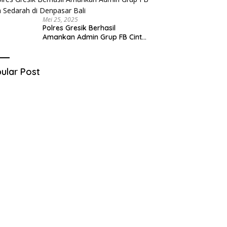
Mei 25, 2025
Polres Gresik Berhasil
Amankan Admin Grup FB Cinta
Sedarah di Denpasar Bali
ular Post