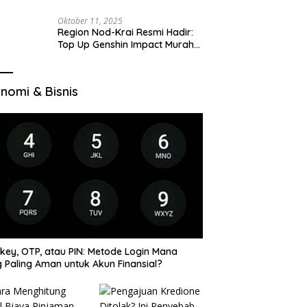
Oktober 11, 2025
Region Nod-Krai Resmi Hadir:
Top Up Genshin Impact Murah
di VocaGame untuk Jelajah
Wilayah Baru
nomi & Bisnis
key, OTP, atau PIN: Metode Login Mana
 Paling Aman untuk Akun Finansial?