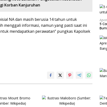
agi Korban Kanjuruhan
nisial NA dan masih berusia 14 tahun untuk
Agust
5 Ca
ih menggali informasi, namun yang pasti saat ini
Bumi
 untuk mendapatkan perawatan” pungkas Kapolsek