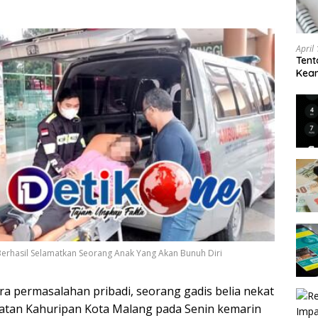
April
Tent
Keam
Kam
erhasil Selamatkan Seorang Anak Yang Akan Bunuh Diri
era permasalahan pribadi, seorang gadis belia nekat
atan Kahuripan Kota Malang pada Senin kemarin