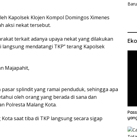
oleh Kapolsek Klojen Kompol Domingos Ximenes
h aksi nekat tersebut.
rakat terkait adanya upaya nekat yang dilakukan
Eko
i langsung mendatangi TKP” terang Kapolsek
an Majapahit,
 pasar splindit yang ramai penduduk, sehingga apa
etahui oleh orang yang berada di sana dan
an Polresta Malang Kota.
Pass
 Kota saat tiba di TKP langsung secara sigap
yang