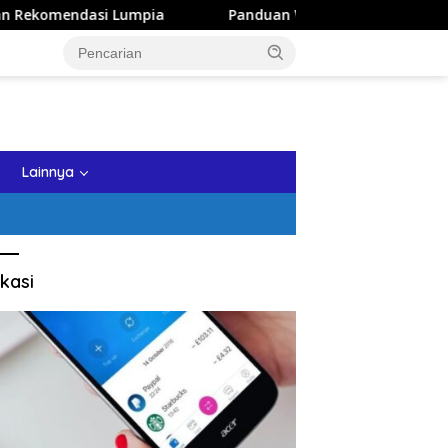
dasi Lumpia
Panduan Wisata Keluarga ke Kota Batu: Iti
tutup
Lainnya
kasi