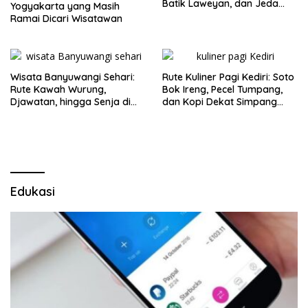
Batik Laweyan, dan Jeda
Yogyakarta yang Masih
Timlo-Selat Solo
Ramai Dicari Wisatawan
Wisata Banyuwangi Sehari:
Rute Kuliner Pagi Kediri: Soto
Rute Kawah Wurung,
Bok Ireng, Pecel Tumpang,
Djawatan, hingga Senja di
dan Kopi Dekat Simpang
Pulau Merah
Lima Gumul
Edukasi