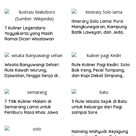
Itinerary Solo Lama: Pura
Mangkunegaran, Kampung
7 Kuliner Legendaris
Batik Laweyan, dan Jeda
Yogyakarta yang Masih
Timlo-Selat Solo
Ramai Dicari Wisatawan
Wisata Banyuwangi Sehari:
Rute Kuliner Pagi Kediri: Soto
Rute Kawah Wurung,
Bok Ireng, Pecel Tumpang,
Djawatan, hingga Senja di
dan Kopi Dekat Simpang
Pulau Merah
Lima Gumul
7 Titik Kuliner Malam di
5 Rute Wisata Sejuk di Batu
Semarang Lama untuk
untuk Keluarga dari Pagi
Pemburu Rasa Khas Jawa
sampai Sore
Nanang Wahyudi: Kejagung