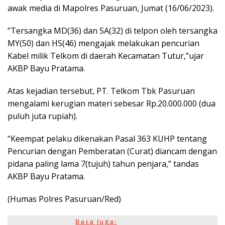
awak media di Mapolres Pasuruan, Jumat (16/06/2023).
”Tersangka MD(36) dan SA(32) di telpon oleh tersangka
MY(50) dan HS(46) mengajak melakukan pencurian
Kabel milik Telkom di daerah Kecamatan Tutur,”ujar
AKBP Bayu Pratama.
Atas kejadian tersebut, PT. Telkom Tbk Pasuruan
mengalami kerugian materi sebesar Rp.20.000.000 (dua
puluh juta rupiah).
“Keempat pelaku dikenakan Pasal 363 KUHP tentang
Pencurian dengan Pemberatan (Curat) diancam dengan
pidana paling lama 7(tujuh) tahun penjara,” tandas
AKBP Bayu Pratama.
(Humas Polres Pasuruan/Red)
Baca Juga: