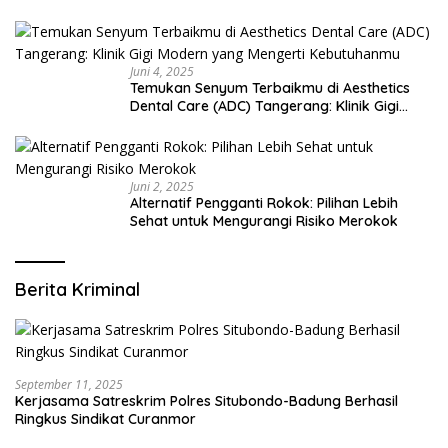
Juni 4, 2025
Temukan Senyum Terbaikmu di Aesthetics
Dental Care (ADC) Tangerang: Klinik Gigi
Modern yang Mengerti Kebutuhanmu
Juni 2, 2025
Alternatif Pengganti Rokok: Pilihan Lebih
Sehat untuk Mengurangi Risiko Merokok
Berita Kriminal
September 11, 2025
Kerjasama Satreskrim Polres Situbondo-Badung Berhasil
Ringkus Sindikat Curanmor