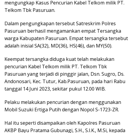
mengungkap Kasus Pencurian Kabel Telkom milik PT.
Telkom Tbk Pasuruan.
Dalam pengungkapan tersebut Satreskrim Polres
Pasuruan berhasil mengamankan empat Tersangka
warga Kabupaten Pasuruan. Empat tersangka tersebut
adalah inisial SA(32), MD(36), HS(46), dan MY(50).
Keempat tersangka diduga kuat telah melakukan
pencurian Kabel Telkom milik PT. Telkom Tbk
Pasuruan yang terjadi di pinggir jalan, Dsn. Sugro, Ds.
Andonosari, Kec. Tutur, Kab.Pasuruan, pada hari Rabu
tanggal 14 Juni 2023, sekitar pukul 12.00 WIB.
Pelaku melakukan pencurian dengan menggunakan
Mobil Suzuki Ertiga Putih dengan Nopol S-1723-ZR.
Hal itu seperti disampaikan oleh Kapolres Pasuruan
AKBP Bayu Pratama Gubunagi, S.H., S.I.K., M.Si, kepada