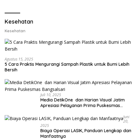
Lobster dan Ganti Ekspor
Lobster 50 Gram
Kesehatan
Kesehatan
Agustus 15, 2025
5 Cara Praktis Mengurangi Sampah Plastik untuk Bumi Lebih
Bersih
Juli 10, 2025
Media DetikOne dan Harian Visual Jatim
Apresiasi Pelayanan Prima Puskesmas
Bangsalsari
Juni
20,
2025
Biaya Operasi LASIK, Panduan Lengkap dan
Manfaatnya