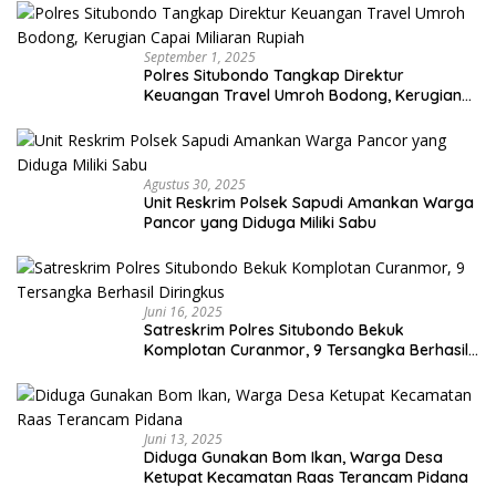
September 1, 2025
Polres Situbondo Tangkap Direktur
Keuangan Travel Umroh Bodong, Kerugian
Capai Miliaran Rupiah
Agustus 30, 2025
Unit Reskrim Polsek Sapudi Amankan Warga
Pancor yang Diduga Miliki Sabu
Juni 16, 2025
Satreskrim Polres Situbondo Bekuk
Komplotan Curanmor, 9 Tersangka Berhasil
Diringkus
Juni 13, 2025
Diduga Gunakan Bom Ikan, Warga Desa
Ketupat Kecamatan Raas Terancam Pidana