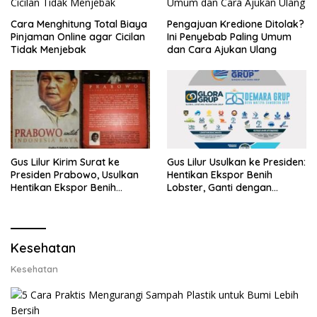
Cara Menghitung Total Biaya
Pengajuan Kredione Ditolak?
Pinjaman Online agar Cicilan
Ini Penyebab Paling Umum
Tidak Menjebak
dan Cara Ajukan Ulang
Gus Lilur Kirim Surat ke
Gus Lilur Usulkan ke Presiden:
Presiden Prabowo, Usulkan
Hentikan Ekspor Benih
Hentikan Ekspor Benih
Lobster, Ganti dengan
Lobster dan Ganti Ekspor
Ekspor Lobster 50 Gram
Lobster 50 Gram
Kesehatan
Kesehatan