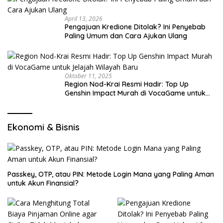
April 13, 2026
Pengajuan Kredione Ditolak? Ini Penyebab
Paling Umum dan Cara Ajukan Ulang
Oktober 11, 2025
Region Nod-Krai Resmi Hadir: Top Up
Genshin Impact Murah di VocaGame untuk
Jelajah Wilayah Baru
Ekonomi & Bisnis
Passkey, OTP, atau PIN: Metode Login Mana yang Paling Aman
untuk Akun Finansial?