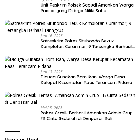
Unit Reskrim Polsek Sapudi Amankan Warga
Pancor yang Diduga Miliki Sabu
Juni 16, 2025
Satreskrim Polres Situbondo Bekuk
Komplotan Curanmor, 9 Tersangka Berhasil
Diringkus
Juni 13, 2025
Diduga Gunakan Bom Ikan, Warga Desa
Ketupat Kecamatan Raas Terancam Pidana
Mei 25, 2025
Polres Gresik Berhasil Amankan Admin Grup
FB Cinta Sedarah di Denpasar Bali
Popular Post