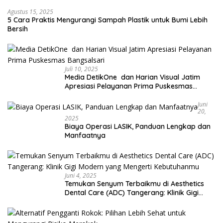
Agustus 15, 2025
5 Cara Praktis Mengurangi Sampah Plastik untuk Bumi Lebih
Bersih
Juli 10, 2025
Media DetikOne dan Harian Visual Jatim
Apresiasi Pelayanan Prima Puskesmas
Bangsalsari
Juni
20,
2025
Biaya Operasi LASIK, Panduan Lengkap dan
Manfaatnya
Juni 4, 2025
Temukan Senyum Terbaikmu di Aesthetics
Dental Care (ADC) Tangerang: Klinik Gigi
Modern yang Mengerti Kebutuhanmu