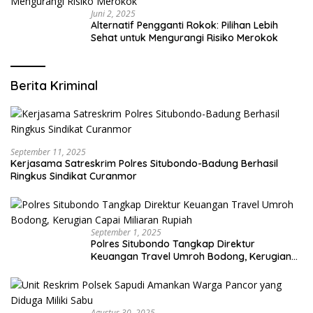
Juni 2, 2025
Alternatif Pengganti Rokok: Pilihan Lebih
Sehat untuk Mengurangi Risiko Merokok
Berita Kriminal
September 11, 2025
Kerjasama Satreskrim Polres Situbondo-Badung Berhasil
Ringkus Sindikat Curanmor
September 1, 2025
Polres Situbondo Tangkap Direktur
Keuangan Travel Umroh Bodong, Kerugian
Capai Miliaran Rupiah
Agustus 30, 2025