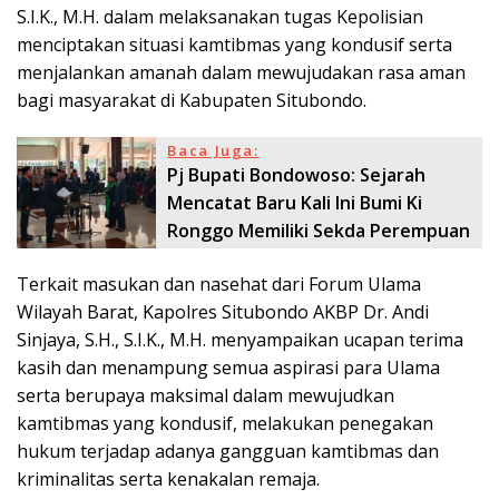
S.I.K., M.H. dalam melaksanakan tugas Kepolisian
menciptakan situasi kamtibmas yang kondusif serta
menjalankan amanah dalam mewujudakan rasa aman
bagi masyarakat di Kabupaten Situbondo.
Baca Juga:
Pj Bupati Bondowoso: Sejarah
Mencatat Baru Kali Ini Bumi Ki
Ronggo Memiliki Sekda Perempuan
Terkait masukan dan nasehat dari Forum Ulama
Wilayah Barat, Kapolres Situbondo AKBP Dr. Andi
Sinjaya, S.H., S.I.K., M.H. menyampaikan ucapan terima
kasih dan menampung semua aspirasi para Ulama
serta berupaya maksimal dalam mewujudkan
kamtibmas yang kondusif, melakukan penegakan
hukum terjadap adanya gangguan kamtibmas dan
kriminalitas serta kenakalan remaja.