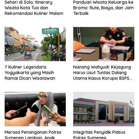
Sehari di Solo: Itinerary
Panduan Wisata Keluarga ke
Wisata Kota Tua dan
Bromo: Rute, Biaya, dan Jam
Rekomendasi Kuliner Malam
Terbaik
7 Kuliner Legendaris
Nanang Wahyudi: Kejagung
Yogyakarta yang Masih
Harus Usut Tuntas Dalang
Ramai Dicari Wisatawan
Utama Kasus Korupsi BSPS
Sumenep
Merasa Penanganan Polres
Integritas Penyidik Pidsus
Sumenep Lamban, Anak
Polres Sumenep