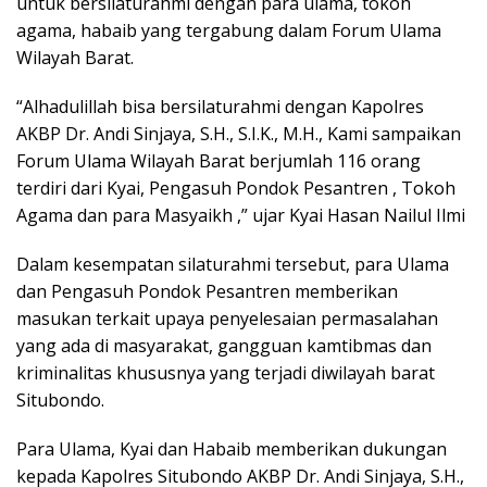
untuk bersilaturahmi dengan para ulama, tokoh
agama, habaib yang tergabung dalam Forum Ulama
Wilayah Barat.
“Alhadulillah bisa bersilaturahmi dengan Kapolres
AKBP Dr. Andi Sinjaya, S.H., S.I.K., M.H., Kami sampaikan
Forum Ulama Wilayah Barat berjumlah 116 orang
terdiri dari Kyai, Pengasuh Pondok Pesantren , Tokoh
Agama dan para Masyaikh ,” ujar Kyai Hasan Nailul Ilmi
Dalam kesempatan silaturahmi tersebut, para Ulama
dan Pengasuh Pondok Pesantren memberikan
masukan terkait upaya penyelesaian permasalahan
yang ada di masyarakat, gangguan kamtibmas dan
kriminalitas khususnya yang terjadi diwilayah barat
Situbondo.
Para Ulama, Kyai dan Habaib memberikan dukungan
kepada Kapolres Situbondo AKBP Dr. Andi Sinjaya, S.H.,