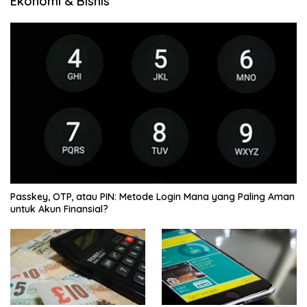
Ekonomi & Bisnis
Passkey, OTP, atau PIN: Metode Login Mana yang Paling Aman
untuk Akun Finansial?