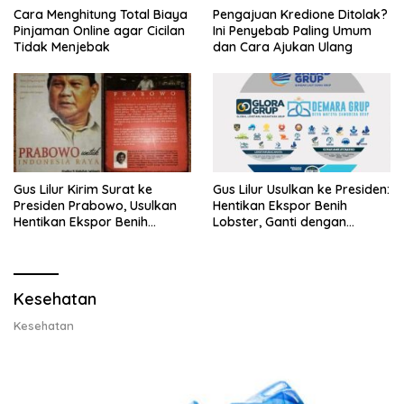
Cara Menghitung Total Biaya
Pengajuan Kredione Ditolak?
Pinjaman Online agar Cicilan
Ini Penyebab Paling Umum
Tidak Menjebak
dan Cara Ajukan Ulang
Gus Lilur Kirim Surat ke
Gus Lilur Usulkan ke Presiden:
Presiden Prabowo, Usulkan
Hentikan Ekspor Benih
Hentikan Ekspor Benih
Lobster, Ganti dengan
Lobster dan Ganti Ekspor
Ekspor Lobster 50 Gram
Lobster 50 Gram
Kesehatan
Kesehatan