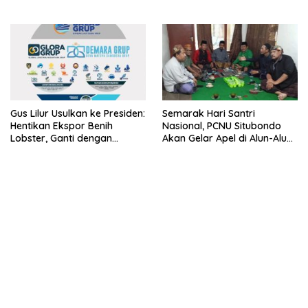
Lobster dan Ganti Ekspor
Lobster 50 Gram
Gus Lilur Usulkan ke Presiden:
Semarak Hari Santri
Hentikan Ekspor Benih
Nasional, PCNU Situbondo
Lobster, Ganti dengan
Akan Gelar Apel di Alun-Alun
Ekspor Lobster 50 Gram
Besuki