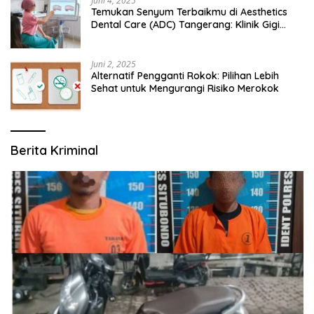
Juni 4, 2025
Temukan Senyum Terbaikmu di Aesthetics
Dental Care (ADC) Tangerang: Klinik Gigi
Modern yang Mengerti Kebutuhanmu
Juni 2, 2025
Alternatif Pengganti Rokok: Pilihan Lebih
Sehat untuk Mengurangi Risiko Merokok
Berita Kriminal