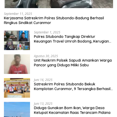
September 11, 2025
Kerjasama Satreskrim Polres Situbondo-Badung Berhasil
Ringkus Sindikat Curanmor
September 1, 2025
Polres Situbondo Tangkap Direktur
Keuangan Travel Umroh Bodong, Kerugian
Capai Miliaran Rupiah
Agustus 30, 2025
Unit Reskrim Polsek Sapudi Amankan Warga
Pancor yang Diduga Miliki Sabu
Juni 16, 2025
Satreskrim Polres Situbondo Bekuk
Komplotan Curanmor, 9 Tersangka Berhasil
Diringkus
Juni 13, 2025
Diduga Gunakan Bom Ikan, Warga Desa
Ketupat Kecamatan Raas Terancam Pidana