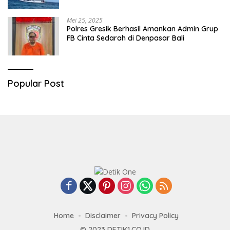
Mei 25, 2025
Polres Gresik Berhasil Amankan Admin Grup
FB Cinta Sedarah di Denpasar Bali
Popular Post
Home
Disclaimer
Privacy Policy
© 2023
DETIK1.CO.ID