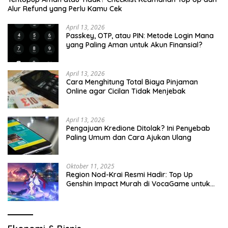
Alur Refund yang Perlu Kamu Cek
April 13, 2026
Passkey, OTP, atau PIN: Metode Login Mana
yang Paling Aman untuk Akun Finansial?
April 13, 2026
Cara Menghitung Total Biaya Pinjaman
Online agar Cicilan Tidak Menjebak
April 13, 2026
Pengajuan Kredione Ditolak? Ini Penyebab
Paling Umum dan Cara Ajukan Ulang
Oktober 11, 2025
Region Nod-Krai Resmi Hadir: Top Up
Genshin Impact Murah di VocaGame untuk
Jelajah Wilayah Baru