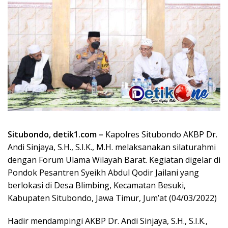
Situbondo, detik1.com –
Kapolres Situbondo AKBP Dr.
Andi Sinjaya, S.H., S.I.K., M.H. melaksanakan silaturahmi
dengan Forum Ulama Wilayah Barat. Kegiatan digelar di
Pondok Pesantren Syeikh Abdul Qodir Jailani yang
berlokasi di Desa Blimbing, Kecamatan Besuki,
Kabupaten Situbondo, Jawa Timur, Jum’at (04/03/2022)
Hadir mendampingi AKBP Dr. Andi Sinjaya, S.H., S.I.K.,