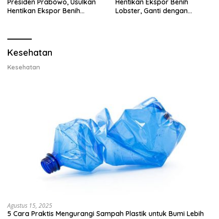
Presiden Prabowo, Usulkan
Hentikan Ekspor Benih
Hentikan Ekspor Benih
Lobster, Ganti dengan
Lobster dan Ganti Ekspor
Ekspor Lobster 50 Gram
Lobster 50 Gram
Kesehatan
Kesehatan
Agustus 15, 2025
5 Cara Praktis Mengurangi Sampah Plastik untuk Bumi Lebih