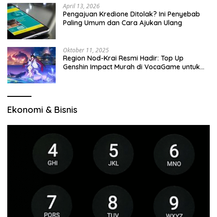
April 13, 2026
Pengajuan Kredione Ditolak? Ini Penyebab
Paling Umum dan Cara Ajukan Ulang
Oktober 11, 2025
Region Nod-Krai Resmi Hadir: Top Up
Genshin Impact Murah di VocaGame untuk
Jelajah Wilayah Baru
Ekonomi & Bisnis