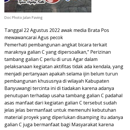
Doc Photo Jalan Paving
Tanggal 22 Agustus 2022 awak media Brata Pos
mewawancarai Agus pecok
Pemerhati pembangunan angkat bicara terkait
maraknya galian C yang dipersoalkan,” Perizinan
tambang galian C perlu di urus Agar dalam
pelaksanaan kegiatan aktifitas tidak ada kendala, yang
menjadi pertanyaan apakah selama ijin belum turun
pembangunan khususnya di wilayah Kabupaten
Banyuwangi tercinta ini di tiadakan karena adanya
penutupan terhadap usaha tambang galian C padahal
asas manfaat dari kegiatan galian C tersebut sudah
jelas jelas bermanfaat untuk memenuhi kebutuhan
material proyek yang diperlukan disamping itu adanya
galian C juga bermanfaat bagi Masyarakat karena