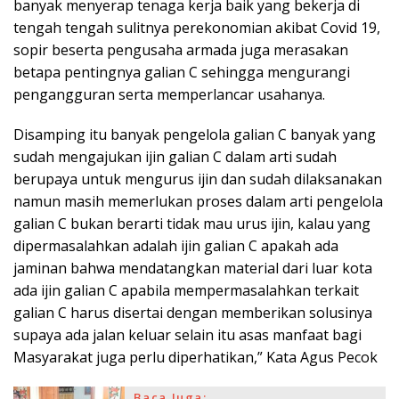
banyak menyerap tenaga kerja baik yang bekerja di
tengah tengah sulitnya perekonomian akibat Covid 19,
sopir beserta pengusaha armada juga merasakan
betapa pentingnya galian C sehingga mengurangi
pengangguran serta memperlancar usahanya.
Disamping itu banyak pengelola galian C banyak yang
sudah mengajukan ijin galian C dalam arti sudah
berupaya untuk mengurus ijin dan sudah dilaksanakan
namun masih memerlukan proses dalam arti pengelola
galian C bukan berarti tidak mau urus ijin, kalau yang
dipermasalahkan adalah ijin galian C apakah ada
jaminan bahwa mendatangkan material dari luar kota
ada ijin galian C apabila mempermasalahkan terkait
galian C harus disertai dengan memberikan solusinya
supaya ada jalan keluar selain itu asas manfaat bagi
Masyarakat juga perlu diperhatikan,” Kata Agus Pecok
Baca Juga: