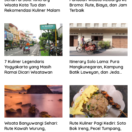
Wisata Kota Tua dan
Bromo: Rute, Biaya, dan Jam
Rekomendasi Kuliner Malam
Terbaik
7 Kuliner Legendaris
Itinerary Solo Lama: Pura
Yogyakarta yang Masih
Mangkunegaran, Kampung
Ramai Dicari Wisatawan
Batik Laweyan, dan Jeda
Timlo-Selat Solo
Wisata Banyuwangi Sehari:
Rute Kuliner Pagi Kediri: Soto
Rute Kawah Wurung,
Bok Ireng, Pecel Tumpang,