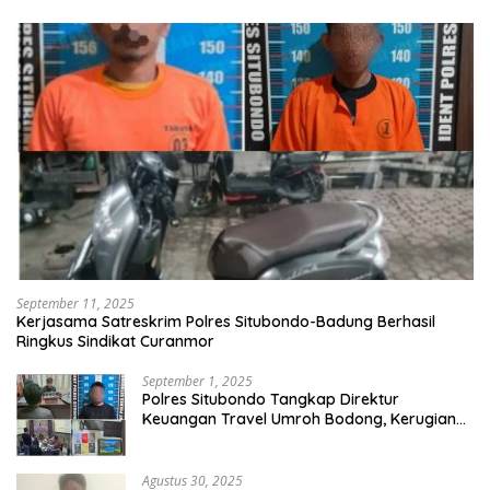
September 11, 2025
Kerjasama Satreskrim Polres Situbondo-Badung Berhasil
Ringkus Sindikat Curanmor
September 1, 2025
Polres Situbondo Tangkap Direktur
Keuangan Travel Umroh Bodong, Kerugian
Capai Miliaran Rupiah
Agustus 30, 2025