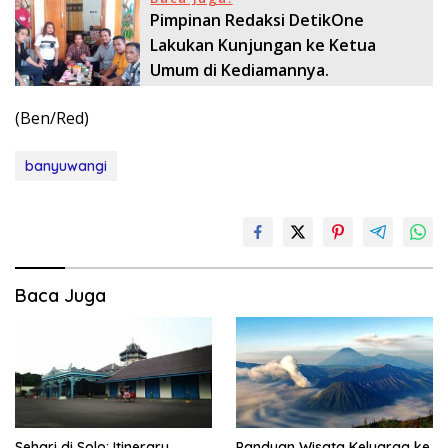
Pimpinan Redaksi DetikOne
Lakukan Kunjungan ke Ketua
Umum di Kediamannya.
(Ben/Red)
banyuwangi
Baca Juga
Sehari di Solo: Itinerary
Panduan Wisata Keluarga ke