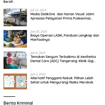
Bersih
Juli 10, 2025
Media DetikOne dan Harian Visual Jatim
Apresiasi Pelayanan Prima Puskesmas
Bangsalsari
Juni 20, 2025
Biaya Operasi LASIK, Panduan Lengkap dan
Manfaatnya
Juni 4, 2025
Temukan Senyum Terbaikmu di Aesthetics
Dental Care (ADC) Tangerang: Klinik Gigi
Modern yang Mengerti Kebutuhanmu
Juni 2, 2025
Alternatif Pengganti Rokok: Pilihan Lebih
Sehat untuk Mengurangi Risiko Merokok
Berita Kriminal