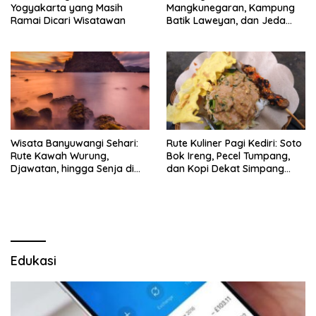
Yogyakarta yang Masih
Mangkunegaran, Kampung
Ramai Dicari Wisatawan
Batik Laweyan, dan Jeda
Timlo-Selat Solo
Wisata Banyuwangi Sehari:
Rute Kuliner Pagi Kediri: Soto
Rute Kawah Wurung,
Bok Ireng, Pecel Tumpang,
Djawatan, hingga Senja di
dan Kopi Dekat Simpang
Pulau Merah
Lima Gumul
Edukasi