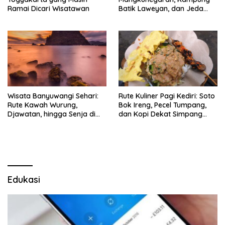
Ramai Dicari Wisatawan
Batik Laweyan, dan Jeda
Timlo-Selat Solo
Wisata Banyuwangi Sehari:
Rute Kuliner Pagi Kediri: Soto
Rute Kawah Wurung,
Bok Ireng, Pecel Tumpang,
Djawatan, hingga Senja di
dan Kopi Dekat Simpang
Pulau Merah
Lima Gumul
Edukasi