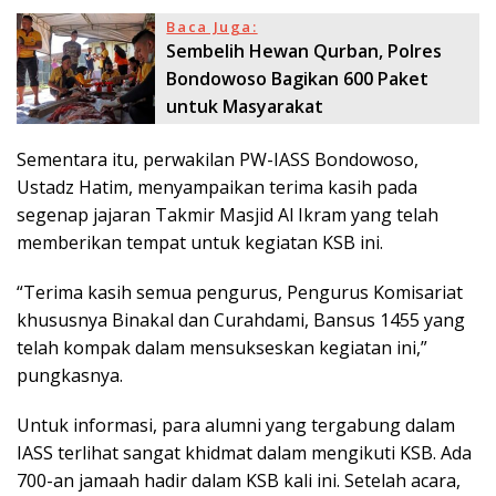
Baca Juga:
Sembelih Hewan Qurban, Polres
Bondowoso Bagikan 600 Paket
untuk Masyarakat
Sementara itu, perwakilan PW-IASS Bondowoso,
Ustadz Hatim, menyampaikan terima kasih pada
segenap jajaran Takmir Masjid Al Ikram yang telah
memberikan tempat untuk kegiatan KSB ini.
“Terima kasih semua pengurus, Pengurus Komisariat
khususnya Binakal dan Curahdami, Bansus 1455 yang
telah kompak dalam mensukseskan kegiatan ini,”
pungkasnya.
Untuk informasi, para alumni yang tergabung dalam
IASS terlihat sangat khidmat dalam mengikuti KSB. Ada
700-an jamaah hadir dalam KSB kali ini. Setelah acara,