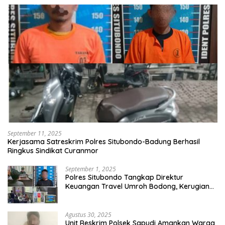
September 11, 2025
Kerjasama Satreskrim Polres Situbondo-Badung Berhasil
Ringkus Sindikat Curanmor
September 1, 2025
Polres Situbondo Tangkap Direktur
Keuangan Travel Umroh Bodong, Kerugian
Capai Miliaran Rupiah
Agustus 30, 2025
Unit Reskrim Polsek Sapudi Amankan Warga