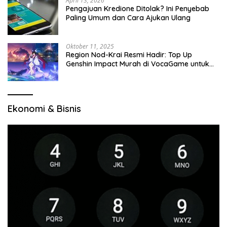
April 13, 2026
Pengajuan Kredione Ditolak? Ini Penyebab
Paling Umum dan Cara Ajukan Ulang
Oktober 11, 2025
Region Nod-Krai Resmi Hadir: Top Up
Genshin Impact Murah di VocaGame untuk
Jelajah Wilayah Baru
Ekonomi & Bisnis