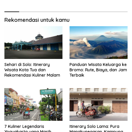
Rekomendasi untuk kamu
Sehari di Solo: Itinerary
Panduan Wisata Keluarga ke
Wisata Kota Tua dan
Bromo: Rute, Biaya, dan Jam
Rekomendasi Kuliner Malam
Terbaik
7 Kuliner Legendaris
Itinerary Solo Lama: Pura
Yogyakarta yang Masih
Mangkunegaran, Kampung