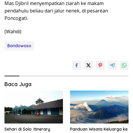
Mas Djibril menyempatkan ziarah ke makam
pendahulu beliau dari jalur nenek, di pesarean
Poncogati.
(Wahdi)
Bondowoso
Baca Juga
Sehari di Solo: Itinerary
Panduan Wisata Keluarga ke