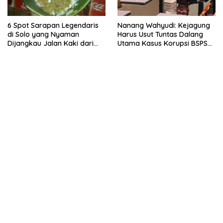
6 Spot Sarapan Legendaris
Nanang Wahyudi: Kejagung
di Solo yang Nyaman
Harus Usut Tuntas Dalang
Dijangkau Jalan Kaki dari
Utama Kasus Korupsi BSPS
Stasiun Balapan
Sumenep