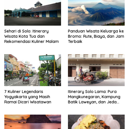
Sehari di Solo: Itinerary
Panduan Wisata Keluarga ke
Wisata Kota Tua dan
Bromo: Rute, Biaya, dan Jam
Rekomendasi Kuliner Malam
Terbaik
7 Kuliner Legendaris
Itinerary Solo Lama: Pura
Yogyakarta yang Masih
Mangkunegaran, Kampung
Ramai Dicari Wisatawan
Batik Laweyan, dan Jeda
Timlo-Selat Solo