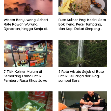
Wisata Banyuwangi Sehari:
Rute Kuliner Pagi Kediri: Soto
Rute Kawah Wurung,
Bok Ireng, Pecel Tumpang,
Djawatan, hingga Senja di
dan Kopi Dekat Simpang
Pulau Merah
Lima Gumul
7 Titik Kuliner Malam di
5 Rute Wisata Sejuk di Batu
Semarang Lama untuk
untuk Keluarga dari Pagi
Pemburu Rasa Khas Jawa
sampai Sore