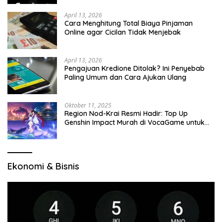
April 13, 2026
Cara Menghitung Total Biaya Pinjaman
Online agar Cicilan Tidak Menjebak
April 13, 2026
Pengajuan Kredione Ditolak? Ini Penyebab
Paling Umum dan Cara Ajukan Ulang
Oktober 11, 2025
Region Nod-Krai Resmi Hadir: Top Up
Genshin Impact Murah di VocaGame untuk
Jelajah Wilayah Baru
Ekonomi & Bisnis