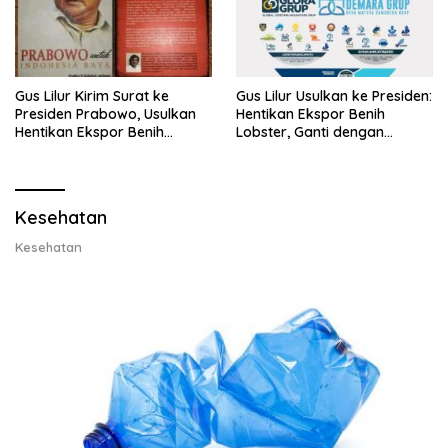
Gus Lilur Kirim Surat ke
Gus Lilur Usulkan ke Presiden:
Presiden Prabowo, Usulkan
Hentikan Ekspor Benih
Hentikan Ekspor Benih
Lobster, Ganti dengan
Lobster dan Ganti Ekspor
Ekspor Lobster 50 Gram
Lobster 50 Gram
Kesehatan
Kesehatan