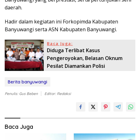
daerah.
Hadir dalam kegiatan ini Forkopimda Kabupaten
Banyuwangi serta ASN Kabupaten Banyuwangi.
Baca Juga:
Diduga Terlibat Kasus
Pengeroyokan, Belasan Oknum
Pesilat Diamankan Polisi
Berita banyuwangi
Penulis: Gus Beben
Editor: Redaksi
Baca Juga