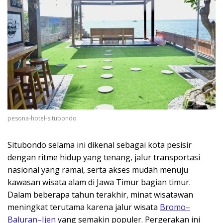
pesona-hotel-situbondo
Situbondo selama ini dikenal sebagai kota pesisir
dengan ritme hidup yang tenang, jalur transportasi
nasional yang ramai, serta akses mudah menuju
kawasan wisata alam di Jawa Timur bagian timur.
Dalam beberapa tahun terakhir, minat wisatawan
meningkat terutama karena jalur wisata
Bromo–
Baluran–Ijen
yang semakin populer. Pergerakan ini