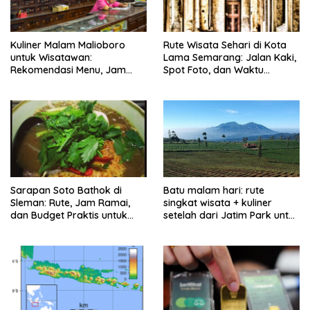
Kuliner Malam Malioboro
Rute Wisata Sehari di Kota
untuk Wisatawan:
Lama Semarang: Jalan Kaki,
Rekomendasi Menu, Jam
Spot Foto, dan Waktu
Buka, dan Strategi Antiribet
Terbaik
Sarapan Soto Bathok di
Batu malam hari: rute
Sleman: Rute, Jam Ramai,
singkat wisata + kuliner
dan Budget Praktis untuk
setelah dari Jatim Park untuk
Keluarga
keluarga