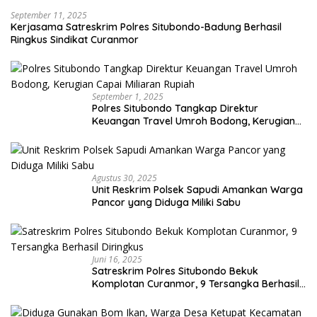
September 11, 2025
Kerjasama Satreskrim Polres Situbondo-Badung Berhasil
Ringkus Sindikat Curanmor
September 1, 2025
Polres Situbondo Tangkap Direktur
Keuangan Travel Umroh Bodong, Kerugian
Capai Miliaran Rupiah
Agustus 30, 2025
Unit Reskrim Polsek Sapudi Amankan Warga
Pancor yang Diduga Miliki Sabu
Juni 16, 2025
Satreskrim Polres Situbondo Bekuk
Komplotan Curanmor, 9 Tersangka Berhasil
Diringkus