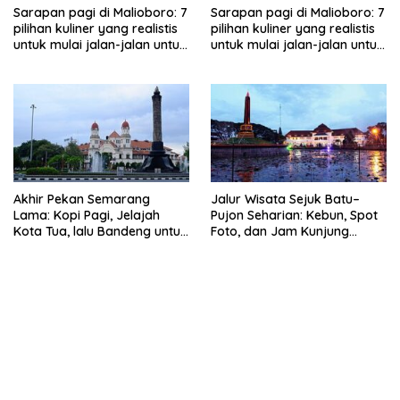
Sarapan pagi di Malioboro: 7
Sarapan pagi di Malioboro: 7
pilihan kuliner yang realistis
pilihan kuliner yang realistis
untuk mulai jalan-jalan untuk
untuk mulai jalan-jalan untuk
keluarga
keluarga
Akhir Pekan Semarang
Jalur Wisata Sejuk Batu–
Lama: Kopi Pagi, Jelajah
Pujon Seharian: Kebun, Spot
Kota Tua, lalu Bandeng untuk
Foto, dan Jam Kunjung
Oleh-oleh
Realistis