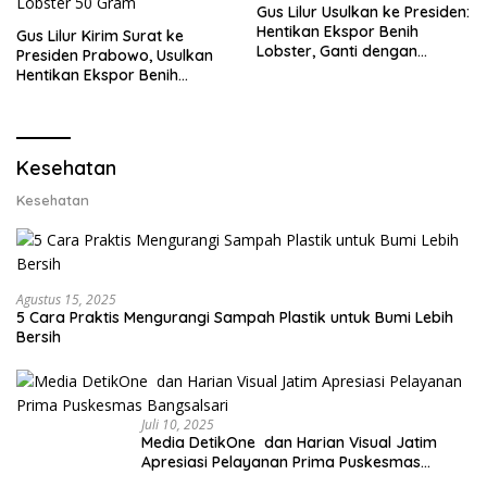
Gus Lilur Usulkan ke Presiden:
Hentikan Ekspor Benih
Gus Lilur Kirim Surat ke
Lobster, Ganti dengan
Presiden Prabowo, Usulkan
Ekspor Lobster 50 Gram
Hentikan Ekspor Benih
Lobster dan Ganti Ekspor
Lobster 50 Gram
Kesehatan
Kesehatan
Agustus 15, 2025
5 Cara Praktis Mengurangi Sampah Plastik untuk Bumi Lebih
Bersih
Juli 10, 2025
Media DetikOne dan Harian Visual Jatim
Apresiasi Pelayanan Prima Puskesmas
Bangsalsari