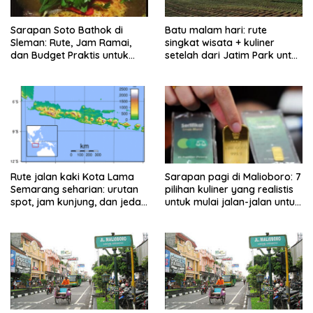
Sarapan Soto Bathok di
Batu malam hari: rute
Sleman: Rute, Jam Ramai,
singkat wisata + kuliner
dan Budget Praktis untuk
setelah dari Jatim Park untuk
Keluarga
keluarga
Rute jalan kaki Kota Lama
Sarapan pagi di Malioboro: 7
Semarang seharian: urutan
pilihan kuliner yang realistis
spot, jam kunjung, dan jeda
untuk mulai jalan-jalan untuk
makan untuk keluarga
keluarga