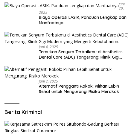
Juni
20,
2025
Biaya Operasi LASIK, Panduan Lengkap dan
Manfaatnya
Juni 4, 2025
Temukan Senyum Terbaikmu di Aesthetics
Dental Care (ADC) Tangerang: Klinik Gigi
Modern yang Mengerti Kebutuhanmu
Juni 2, 2025
Alternatif Pengganti Rokok: Pilihan Lebih
Sehat untuk Mengurangi Risiko Merokok
Berita Kriminal