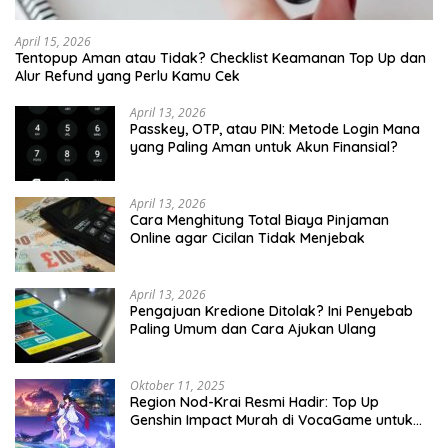
April 15, 2026
Tentopup Aman atau Tidak? Checklist Keamanan Top Up dan
Alur Refund yang Perlu Kamu Cek
April 13, 2026
Passkey, OTP, atau PIN: Metode Login Mana
yang Paling Aman untuk Akun Finansial?
April 13, 2026
Cara Menghitung Total Biaya Pinjaman
Online agar Cicilan Tidak Menjebak
April 13, 2026
Pengajuan Kredione Ditolak? Ini Penyebab
Paling Umum dan Cara Ajukan Ulang
Oktober 11, 2025
Region Nod-Krai Resmi Hadir: Top Up
Genshin Impact Murah di VocaGame untuk
Jelajah Wilayah Baru