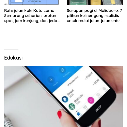
Rute jalan kaki Kota Lama
Sarapan pagi di Malioboro: 7
Semarang seharian: urutan
pilihan kuliner yang realistis
spot, jam kunjung, dan jeda
untuk mulai jalan-jalan untuk
makan untuk keluarga
keluarga
Edukasi