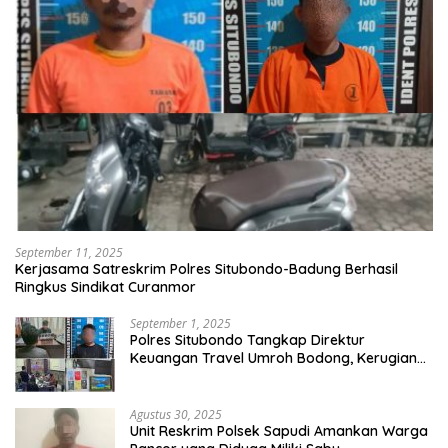
September 11, 2025
Kerjasama Satreskrim Polres Situbondo-Badung Berhasil
Ringkus Sindikat Curanmor
September 1, 2025
Polres Situbondo Tangkap Direktur
Keuangan Travel Umroh Bodong, Kerugian
Capai Miliaran Rupiah
Agustus 30, 2025
Unit Reskrim Polsek Sapudi Amankan Warga