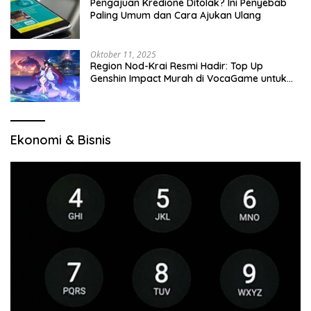
Pengajuan Kredione Ditolak? Ini Penyebab
Paling Umum dan Cara Ajukan Ulang
Oktober 11, 2025
Region Nod-Krai Resmi Hadir: Top Up
Genshin Impact Murah di VocaGame untuk
Jelajah Wilayah Baru
Ekonomi & Bisnis