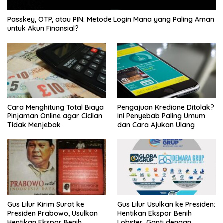
Passkey, OTP, atau PIN: Metode Login Mana yang Paling Aman
untuk Akun Finansial?
Cara Menghitung Total Biaya
Pengajuan Kredione Ditolak?
Pinjaman Online agar Cicilan
Ini Penyebab Paling Umum
Tidak Menjebak
dan Cara Ajukan Ulang
Gus Lilur Kirim Surat ke
Gus Lilur Usulkan ke Presiden:
Presiden Prabowo, Usulkan
Hentikan Ekspor Benih
Hentikan Ekspor Benih
Lobster, Ganti dengan