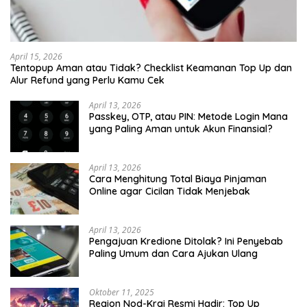
April 15, 2026
Tentopup Aman atau Tidak? Checklist Keamanan Top Up dan
Alur Refund yang Perlu Kamu Cek
April 13, 2026
Passkey, OTP, atau PIN: Metode Login Mana
yang Paling Aman untuk Akun Finansial?
April 13, 2026
Cara Menghitung Total Biaya Pinjaman
Online agar Cicilan Tidak Menjebak
April 13, 2026
Pengajuan Kredione Ditolak? Ini Penyebab
Paling Umum dan Cara Ajukan Ulang
Oktober 11, 2025
Region Nod-Krai Resmi Hadir: Top Up