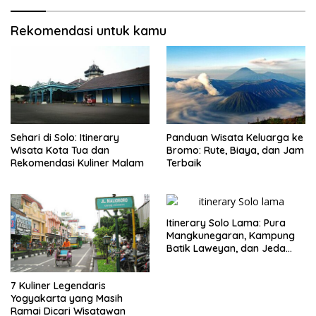
Rekomendasi untuk kamu
Sehari di Solo: Itinerary
Panduan Wisata Keluarga ke
Wisata Kota Tua dan
Bromo: Rute, Biaya, dan Jam
Rekomendasi Kuliner Malam
Terbaik
Itinerary Solo Lama: Pura
Mangkunegaran, Kampung
Batik Laweyan, dan Jeda
Timlo-Selat Solo
7 Kuliner Legendaris
Yogyakarta yang Masih
Ramai Dicari Wisatawan