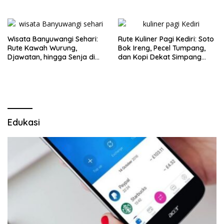
Wisata Banyuwangi Sehari:
Rute Kuliner Pagi Kediri: Soto
Rute Kawah Wurung,
Bok Ireng, Pecel Tumpang,
Djawatan, hingga Senja di
dan Kopi Dekat Simpang
Pulau Merah
Lima Gumul
Edukasi