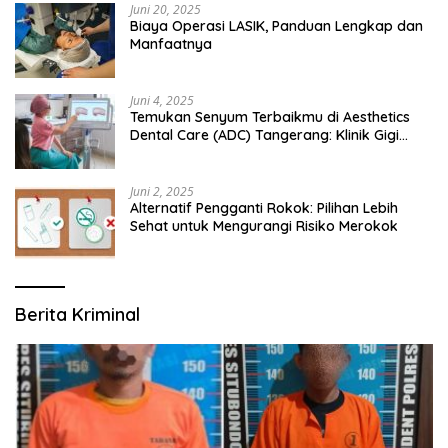
Juni 20, 2025
Biaya Operasi LASIK, Panduan Lengkap dan
Manfaatnya
Juni 4, 2025
Temukan Senyum Terbaikmu di Aesthetics
Dental Care (ADC) Tangerang: Klinik Gigi
Modern yang Mengerti Kebutuhanmu
Juni 2, 2025
Alternatif Pengganti Rokok: Pilihan Lebih
Sehat untuk Mengurangi Risiko Merokok
Berita Kriminal