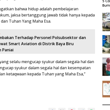
5 Ca
Bumi
gatkan bahwa hidup adalah pembelajaran
ukum, jaksa bertanggung jawab tidak hanya kepada
at dan Tuhan Yang Maha Esa.
:
mbakan Terhadap Personel Polsubsektor dan
at Smart Aviation di Distrik Baya Biru
 Paniai
yang selalu mengucap syukur dalam segala hal dan
ngucap syukur dalam segala hal dan kesempatan
 dan ketaqwaan kepada Tuhan yang Maha Esa,”