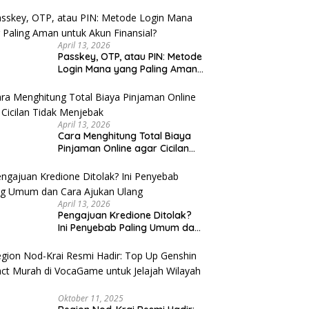
u Cek
April 13, 2026
Passkey, OTP, atau PIN: Metode
Login Mana yang Paling Aman
untuk Akun Finansial?
April 13, 2026
Cara Menghitung Total Biaya
Pinjaman Online agar Cicilan
Tidak Menjebak
April 13, 2026
Pengajuan Kredione Ditolak?
Ini Penyebab Paling Umum dan
Cara Ajukan Ulang
Oktober 11, 2025