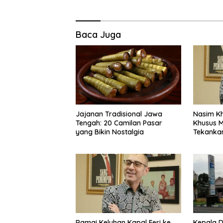
Baca Juga
Jajanan Tradisional Jawa
Nasim K
Tengah: 20 Camilan Pasar
Khusus M
yang Bikin Nostalgia
Tekankan
Masyara
Ramai Keluhan Kapal Feri ke
Kepala 