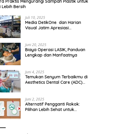
ra Praktis Mengurangi Sampah Plastik untuk
 Lebih Bersih
Juli 10, 2025
Media DetikOne dan Harian
Visual Jatim Apresiasi
Pelayanan Prima Puskesmas
Bangsalsari
Juni 20, 2025
Biaya Operasi LASIK, Panduan
Lengkap dan Manfaatnya
Juni 4, 2025
Temukan Senyum Terbaikmu di
Aesthetics Dental Care (ADC)
Tangerang: Klinik Gigi Modern
yang Mengerti Kebutuhanmu
Juni 2, 2025
Alternatif Pengganti Rokok:
Pilihan Lebih Sehat untuk
Mengurangi Risiko Merokok