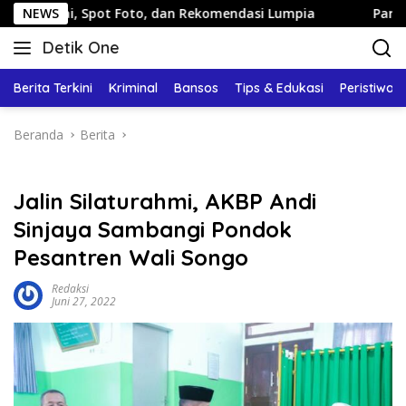
Langsung
ot Foto, dan Rekomendasi Lumpia
NEWS
Panduan Wisata Keluar
ke
Detik One
konten
Tajam
Ungkap
Berita Terkini
Kriminal
Bansos
Tips & Edukasi
Peristiwa
Fakta
Beranda
Berita
Jalin Silaturahmi, AKBP Andi
Sinjaya Sambangi Pondok
Pesantren Wali Songo
Redaksi
Juni 27, 2022