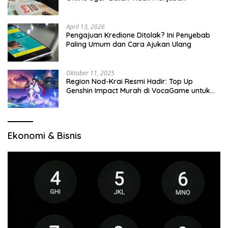
April 13, 2026
Pengajuan Kredione Ditolak? Ini Penyebab
Paling Umum dan Cara Ajukan Ulang
Oktober 11, 2025
Region Nod-Krai Resmi Hadir: Top Up
Genshin Impact Murah di VocaGame untuk
Jelajah Wilayah Baru
Ekonomi & Bisnis