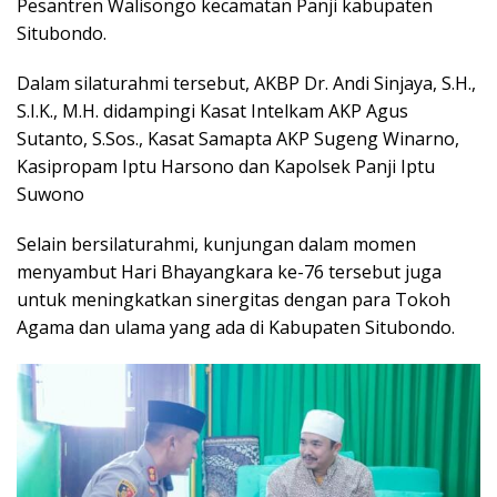
Pesantren Walisongo kecamatan Panji kabupaten
Situbondo.
Dalam silaturahmi tersebut, AKBP Dr. Andi Sinjaya, S.H.,
S.I.K., M.H. didampingi Kasat Intelkam AKP Agus
Sutanto, S.Sos., Kasat Samapta AKP Sugeng Winarno,
Kasipropam Iptu Harsono dan Kapolsek Panji Iptu
Suwono
Selain bersilaturahmi, kunjungan dalam momen
menyambut Hari Bhayangkara ke-76 tersebut juga
untuk meningkatkan sinergitas dengan para Tokoh
Agama dan ulama yang ada di Kabupaten Situbondo.