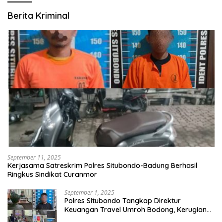
Berita Kriminal
September 11, 2025
Kerjasama Satreskrim Polres Situbondo-Badung Berhasil
Ringkus Sindikat Curanmor
September 1, 2025
Polres Situbondo Tangkap Direktur
Keuangan Travel Umroh Bodong, Kerugian
Capai Miliaran Rupiah