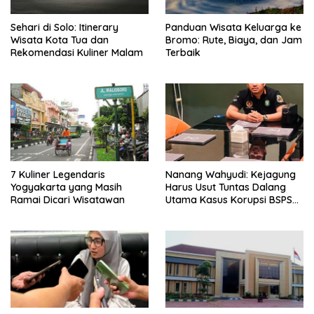
Sehari di Solo: Itinerary
Panduan Wisata Keluarga ke
Wisata Kota Tua dan
Bromo: Rute, Biaya, dan Jam
Rekomendasi Kuliner Malam
Terbaik
7 Kuliner Legendaris
Nanang Wahyudi: Kejagung
Yogyakarta yang Masih
Harus Usut Tuntas Dalang
Ramai Dicari Wisatawan
Utama Kasus Korupsi BSPS
Sumenep