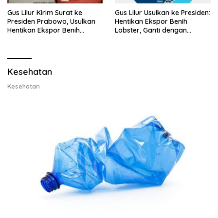
Gus Lilur Kirim Surat ke
Gus Lilur Usulkan ke Presiden:
Presiden Prabowo, Usulkan
Hentikan Ekspor Benih
Hentikan Ekspor Benih
Lobster, Ganti dengan
Lobster dan Ganti Ekspor
Ekspor Lobster 50 Gram
Lobster 50 Gram
Kesehatan
Kesehatan