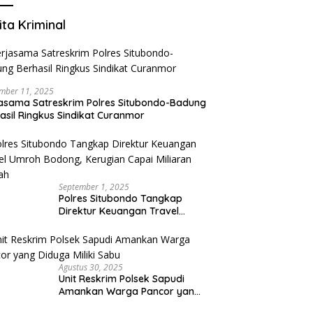
ita Kriminal
mber 11, 2025
asama Satreskrim Polres Situbondo-Badung
asil Ringkus Sindikat Curanmor
September 1, 2025
Polres Situbondo Tangkap
Direktur Keuangan Travel
Umroh Bodong, Kerugian
Capai Miliaran Rupiah
Agustus 30, 2025
Unit Reskrim Polsek Sapudi
Amankan Warga Pancor yang
Diduga Miliki Sabu