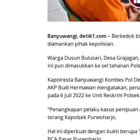
Banyuwangi, detik1.com –
Berkedok bi
diamankan pihak kepolisian.
Warga Dusun Bulusari, Desa Grajagan
ini pun dimasukkan ke sel tahanan Pol
Kapolresta Banyuwangi Kombes Pol Ded
AKP Budi Hermawan mengatakan, penan
pada 6 Juli 2022 ke Unit Reskrim Polse
“Penangkapan pelaku kasus penipuan da
terang Kapolsek Purwoharjo.
Hal ini diperkuat dengan bukti berupa 
BCA Pasar Purwoharjo.