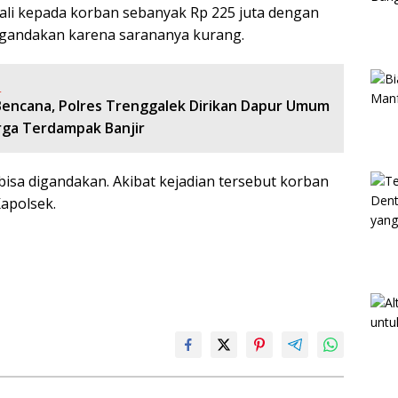
li kepada korban sebanyak Rp 225 juta dengan
digandakan karena sarananya kurang.
:
encana, Polres Trenggalek Dirikan Dapur Umum
ga Terdampak Banjir
bisa digandakan. Akibat kejadian tersebut korban
Kapolsek.