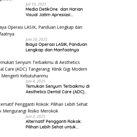
Juli 10, 2025
Media DetikOne dan Harian
Visual Jatim Apresiasi
Pelayanan Prima Puskesmas
Bangsalsari
Juni 20, 2025
Biaya Operasi LASIK, Panduan
Lengkap dan Manfaatnya
Juni 4, 2025
Temukan Senyum Terbaikmu di
Aesthetics Dental Care (ADC)
Tangerang: Klinik Gigi Modern
yang Mengerti Kebutuhanmu
Juni 2, 2025
Alternatif Pengganti Rokok:
Pilihan Lebih Sehat untuk
Mengurangi Risiko Merokok