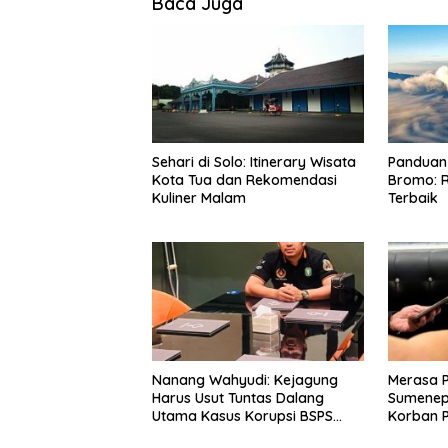
Baca Juga
Sehari di Solo: Itinerary Wisata
Panduan 
Kota Tua dan Rekomendasi
Bromo: R
Kuliner Malam
Terbaik
Nanang Wahyudi: Kejagung
Merasa 
Harus Usut Tuntas Dalang
Sumenep
Utama Kasus Korupsi BSPS
Korban P
Sumenep
Mabes Po