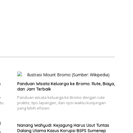
n
Panduan Wisata Keluarga ke Bromo: Rute, Biaya,
dan Jam Terbaik
o
Panduan wisata keluarga ke Bromo dengan rute
tu
praktis, tips lapangan, dan opsi waktu kunjungan
yang lebih efisien.
Nanang Wahyudi: Kejagung Harus Usut Tuntas
Dalang Utama Kasus Korupsi BSPS Sumenep
h