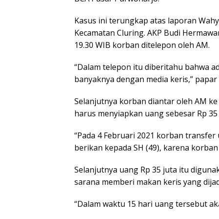
Kasus ini terungkap atas laporan Wah
Kecamatan Cluring. AKP Budi Hermawan
19.30 WIB korban ditelepon oleh AM.
“Dalam telepon itu diberitahu bahwa 
banyaknya dengan media keris,” papar 
Selanjutnya korban diantar oleh AM ke
harus menyiapkan uang sebesar Rp 35 j
“Pada 4 Februari 2021 korban transfer
berikan kepada SH (49), karena korba
Selanjutnya uang Rp 35 juta itu digun
sarana memberi makan keris yang dij
“Dalam waktu 15 hari uang tersebut aka