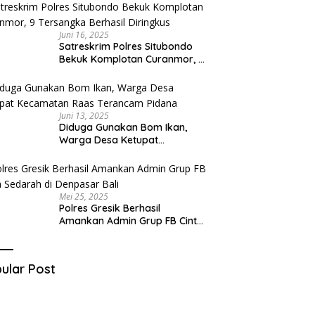
Juni 16, 2025
Satreskrim Polres Situbondo
Bekuk Komplotan Curanmor, 9
Tersangka Berhasil Diringkus
Juni 13, 2025
Diduga Gunakan Bom Ikan,
Warga Desa Ketupat
Kecamatan Raas Terancam
Pidana
Mei 25, 2025
Polres Gresik Berhasil
Amankan Admin Grup FB Cinta
Sedarah di Denpasar Bali
ular Post