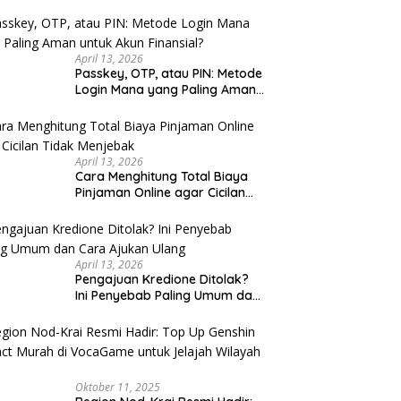
u Cek
April 13, 2026
Passkey, OTP, atau PIN: Metode
Login Mana yang Paling Aman
untuk Akun Finansial?
April 13, 2026
Cara Menghitung Total Biaya
Pinjaman Online agar Cicilan
Tidak Menjebak
April 13, 2026
Pengajuan Kredione Ditolak?
Ini Penyebab Paling Umum dan
Cara Ajukan Ulang
Oktober 11, 2025