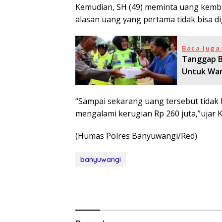
Kemudian, SH (49) meminta uang kemba
alasan uang yang pertama tidak bisa 
Baca Juga
Tanggap B
Untuk War
“Sampai sekarang uang tersebut tidak 
mengalami kerugian Rp 260 juta,”ujar 
(Humas Polres Banyuwangi/Red)
banyuwangi