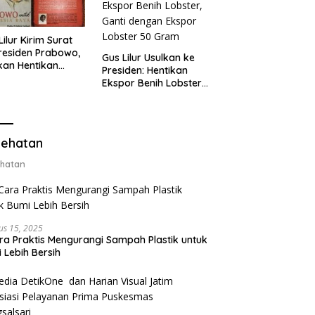
Lilur Kirim Surat
residen Prabowo,
Gus Lilur Usulkan ke
kan Hentikan
Presiden: Hentikan
or Benih Lobster
Ekspor Benih Lobster,
Ganti Ekspor
Ganti dengan Ekspor
ter 50 Gram
Lobster 50 Gram
ehatan
hatan
us 15, 2025
ra Praktis Mengurangi Sampah Plastik untuk
 Lebih Bersih