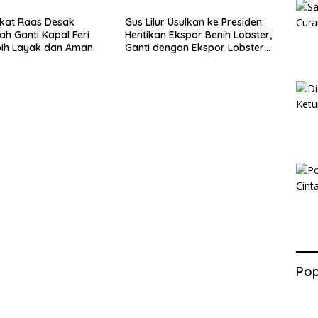
Kunjung Ada Kepastian
kat Raas Desak
Gus Lilur Usulkan ke Presiden:
ah Ganti Kapal Feri
Hentikan Ekspor Benih Lobster,
bih Layak dan Aman
Ganti dengan Ekspor Lobster
50 Gram
Pop