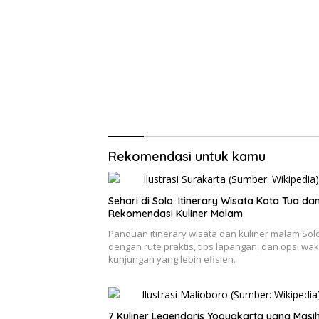
Rekomendasi untuk kamu
Sehari di Solo: Itinerary Wisata Kota Tua da
Rekomendasi Kuliner Malam
Panduan itinerary wisata dan kuliner malam Sol
dengan rute praktis, tips lapangan, dan opsi wak
kunjungan yang lebih efisien.
7 Kuliner Legendaris Yogyakarta yang Masi